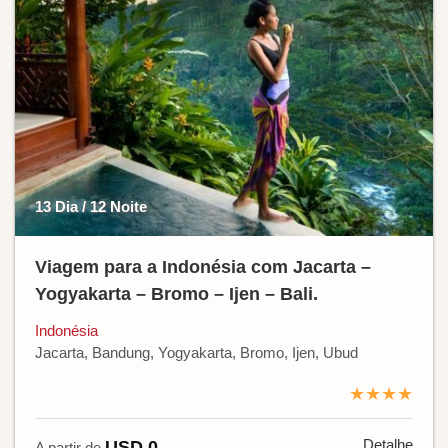
13 Dia / 12 Noite
Viagem para a Indonésia com Jacarta –
Yogyakarta – Bromo – Ijen – Bali.
Indonésia
Jacarta, Bandung, Yogyakarta, Bromo, Ijen, Ubud
★★★★
Detalhe
USD 0
A partir de