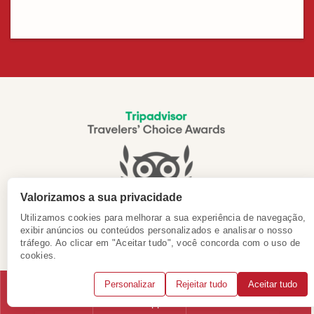
Valorizamos a sua privacidade
Utilizamos cookies para melhorar a sua experiência de navegação,
exibir anúncios ou conteúdos personalizados e analisar o nosso
tráfego. Ao clicar em "Aceitar tudo", você concorda com o uso de
cookies.
Obrigado pelo seu apoio!
Personalizar
Rejeitar tudo
Aceitar tudo
Telefone
WhatsApp
Solicitar consulta