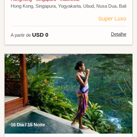
Hong Kong, Singapura, Yogyakarta, Ubud, Nusa Dua, Bali
Super Luxo
Detalhe
USD 0
A partir de
16 Dia / 15 Noite