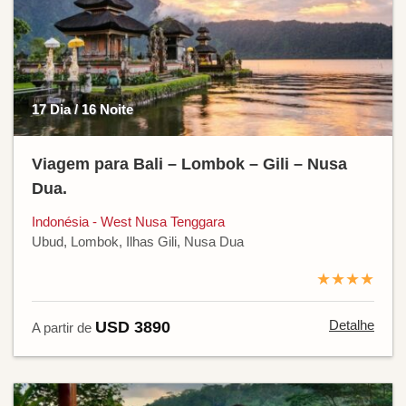
17 Dia / 16 Noite
Viagem para Bali – Lombok – Gili – Nusa
Dua.
Indonésia - West Nusa Tenggara
Ubud, Lombok, Ilhas Gili, Nusa Dua
★★★★
Detalhe
USD 3890
A partir de