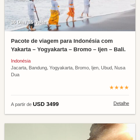
16 Dia / 15 Noite
Pacote de viagem para Indonésia com
Yakarta – Yogyakarta – Bromo – Ijen – Bali.
Indonésia
Jacarta, Bandung, Yogyakarta, Bromo, Ijen, Ubud, Nusa
Dua
★★★★
Detalhe
USD 3499
A partir de