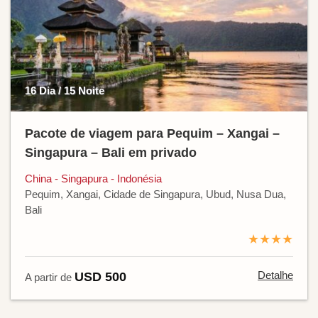
16 Dia / 15 Noite
Pacote de viagem para Pequim – Xangai –
Singapura – Bali em privado
China - Singapura - Indonésia
Pequim, Xangai, Cidade de Singapura, Ubud, Nusa Dua,
Bali
★★★★
Detalhe
USD 500
A partir de