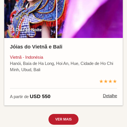
14 Dia / 13 Noite
Jóias do Vietnã e Bali
Vietnã - Indonésia
Hanói, Baía de Ha Long, Hoi An, Hue, Cidade de Ho Chi
Minh, Ubud, Bali
★★★★
Detalhe
USD 550
A partir de
VER MAIS