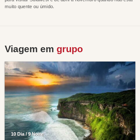
muito quente ou úmido.
Viagem em
grupo
10 Dia / 9 Noite