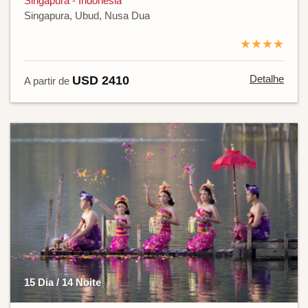
Singapura - Indonésia
Singapura, Ubud, Nusa Dua
★★★★
Detalhe
USD 2410
A partir de
15 Dia / 14 Noite