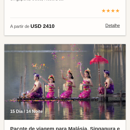
★★★★
Detalhe
USD 2410
A partir de
15 Dia / 14 Noite
Pacote de viagem para Malásia, Singapura e