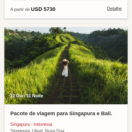
Detalhe
USD 5730
A partir de
12 Dia / 11 Noite
Pacote de viagem para Singapura e Bali.
Singapura - Indonésia
Singapura, Ubud, Nusa Dua