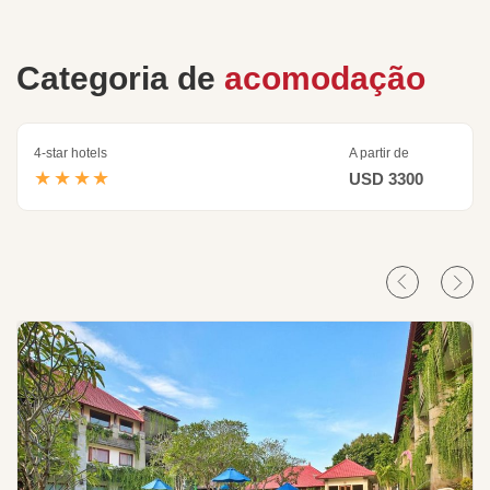
Categoria de
acomodação
4-star hotels
A partir de
★★★★
USD 3300