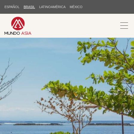
ESPAÑOL
BRASIL
LATINOAMÉRICA
MÉXICO