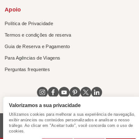
Apoio
Política de Privacidade
Termos e condições de reserva
Guia de Reserva e Pagamento
Para Agências de Viagens
Perguntas frequentes
Valorizamos a sua privacidade
Utilizamos cookies para melhorar a sua experiência de navegação,
exibir anúncios ou conteúdos personalizados e analisar o nosso
tráfego. Ao clicar em "Aceitar tudo", você concorda com o uso de
Licença do Vietnã
|
Certificado de Singapura
|
cookies.
Certificado de Hong Kong, China
|
|
|
|