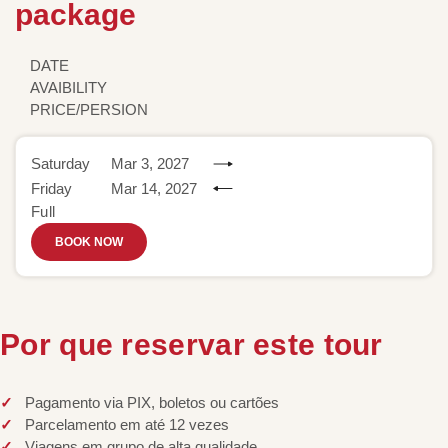
package
DATE
AVAIBILITY
PRICE/PERSION
Saturday
Mar 3, 2027
Friday
Mar 14, 2027
Full
BOOK NOW
Por que reservar este tour
Pagamento via PIX, boletos ou cartões
Parcelamento em até 12 vezes
Viagens em grupo de alta qualidade