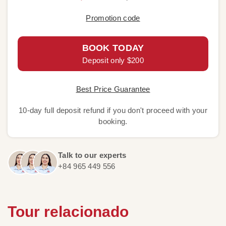
Promotion code
BOOK TODAY
Deposit only $200
Best Price Guarantee
10-day full deposit refund if you don't proceed with your
booking.
Talk to our experts
+84 965 449 556
Tour relacionado