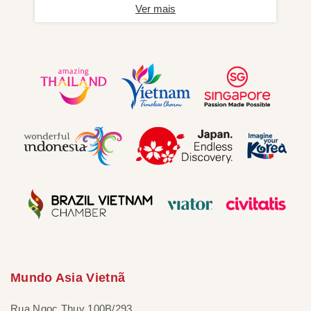
Ver mais
Mundo Asia Vietnã
Rua Ngoc Thuy 100B/293