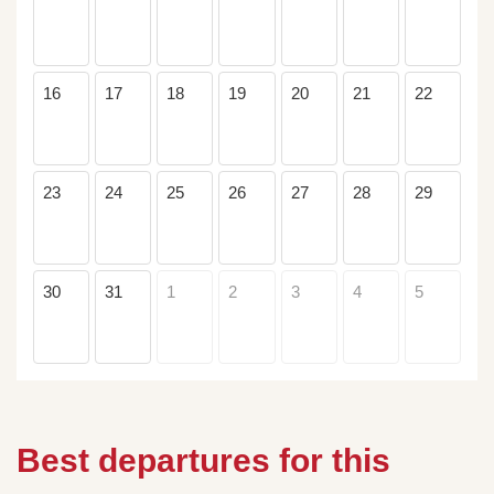
16
17
18
19
20
21
22
23
24
25
26
27
28
29
30
31
1
2
3
4
5
Best departures for this