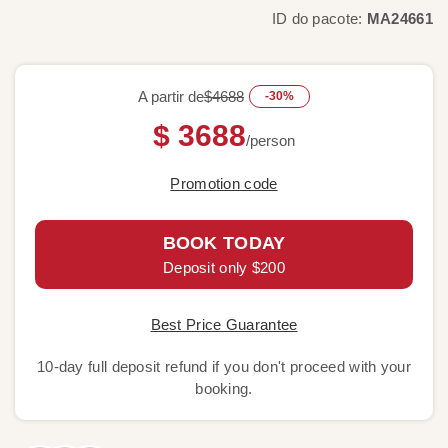
ID do pacote:
MA24661
A partir de
$4688
-30%
$ 3688
/person
Promotion code
BOOK TODAY
Deposit only $200
Best Price Guarantee
10-day full deposit refund if you don't proceed with your
booking.