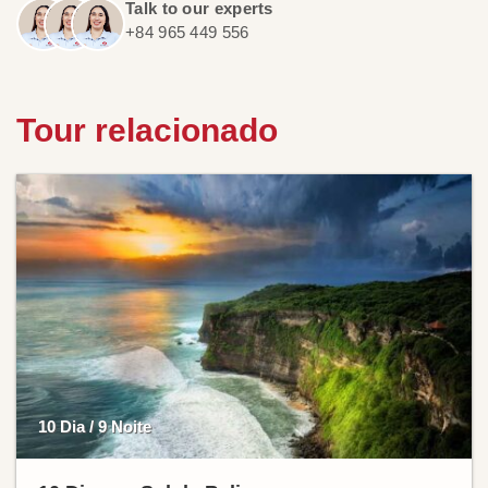
Talk to our experts
+84 965 449 556
Tour relacionado
10 Dia / 9 Noite