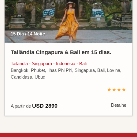
15 Dia / 14 Noite
Tailândia Cingapura & Bali em 15 dias.
Tailândia - Singapura - Indonésia - Bali
Bangkok, Phuket, Ilhas Phi Phi, Singapura, Bali, Lovina,
Candidasa, Ubud
★★★★
Detalhe
USD 2890
A partir de