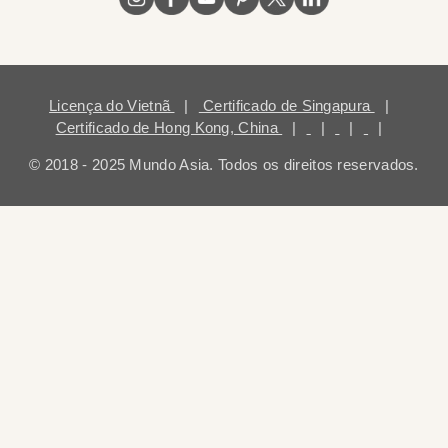
Licença do Vietnã
|
Certificado de Singapura
|
Certificado de Hong Kong, China
|
|
|
|
© 2018 - 2025 Mundo Asia. Todos os direitos reservados.