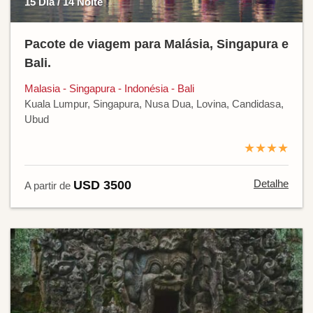
15 Dia / 14 Noite
Pacote de viagem para Malásia, Singapura e
Bali.
Malasia - Singapura - Indonésia - Bali
Kuala Lumpur, Singapura, Nusa Dua, Lovina, Candidasa,
Ubud
★★★★
Detalhe
USD 3500
A partir de