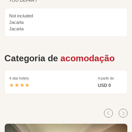
YOU DEPART
Not included
Jacarta
Jacarta
Categoria de
acomodação
4-star hotels
A partir de
★★★★
USD 0