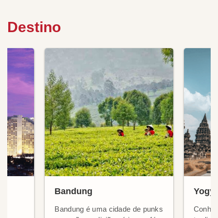
Destino
Bandung
Yogya
Bandung é uma cidade de punks
Conhec