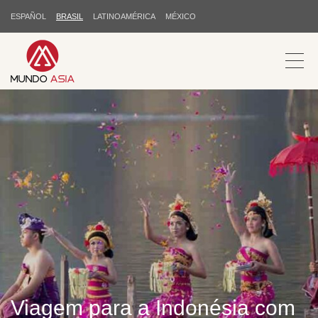
ESPAÑOL
BRASIL
LATINOAMÉRICA
MÉXICO
Viagem para a Indonésia com