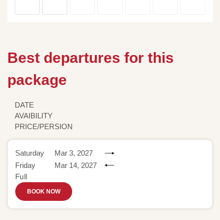
Best departures for this
package
DATE
AVAIBILITY
PRICE/PERSION
Saturday
Mar 3, 2027
Friday
Mar 14, 2027
Full
BOOK NOW