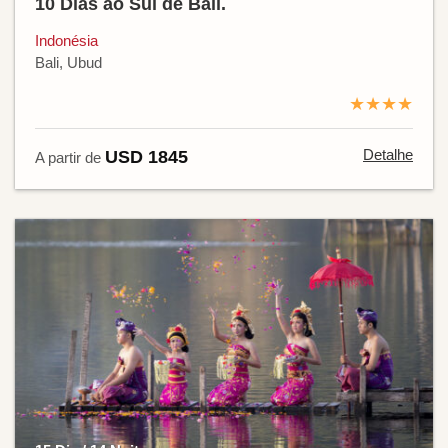
10 Dias ao Sul de Bali.
Indonésia
Bali, Ubud
★★★★
Detalhe
USD 1845
A partir de