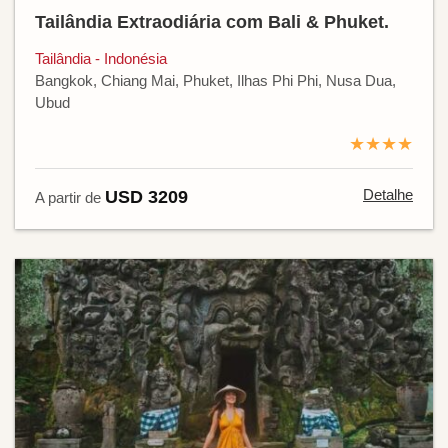
Tailândia Extraodiária com Bali & Phuket.
Tailândia - Indonésia
Bangkok, Chiang Mai, Phuket, Ilhas Phi Phi, Nusa Dua,
Ubud
★★★★
Detalhe
USD 3209
A partir de