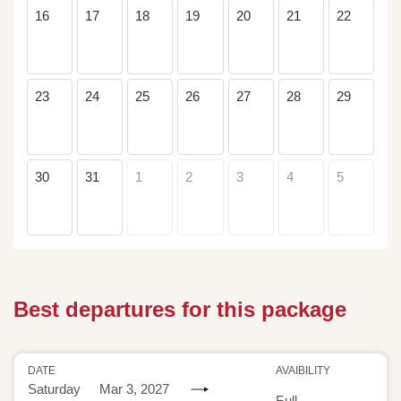
16
17
18
19
20
21
22
23
24
25
26
27
28
29
30
31
1
2
3
4
5
Best departures for this package
DATE
AVAIBILITY
Saturday
Mar 3, 2027
Full