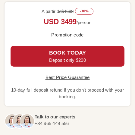
A partir de
$4688
-30%
USD 3499
/person
Promotion code
BOOK TODAY
Deposit only $200
Best Price Guarantee
10-day full deposit refund if you don't proceed with your
booking.
Talk to our experts
+84 965 449 556