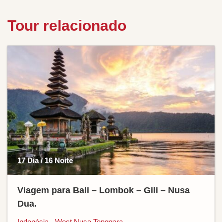
Tour relacionado
17 Dia / 16 Noite
Viagem para Bali – Lombok – Gili – Nusa
Dua.
Indonésia - West Nusa Tenggara