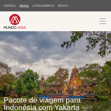
ESPAÑOL
BRASIL
LATINOAMÉRICA
MÉXICO
Pacote de viagem para
Indonésia com Yakarta –