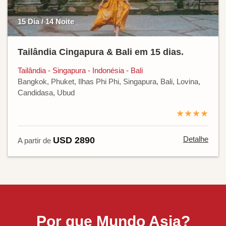
15 Dia / 14 Noite
Tailândia Cingapura & Bali em 15 dias.
Tailândia - Singapura - Indonésia - Bali
Bangkok, Phuket, Ilhas Phi Phi, Singapura, Bali, Lovina,
Candidasa, Ubud
★★★★
Detalhe
USD 2890
A partir de
Por que Mundo Asia?