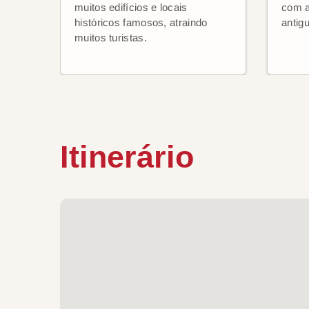
muitos edifícios e locais
com a
históricos famosos, atraindo
antig
muitos turistas.
Itinerário