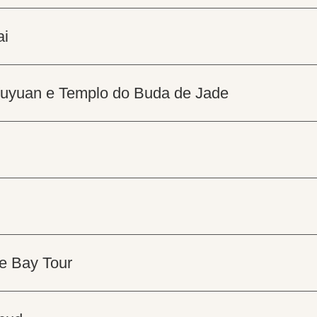
ai
m Yuyuan e Templo do Buda de Jade
he Bay Tour