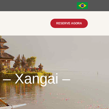
RESERVE AGORA
 – Xangai –