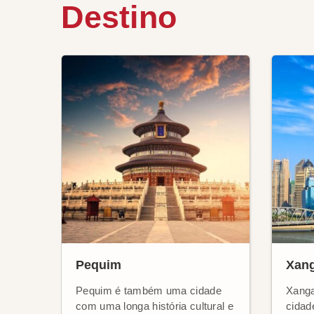
Destino
Pequim
Xang
Pequim é também uma cidade
Xanga
com uma longa história cultural e
cidade