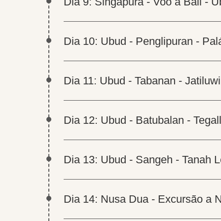
Dia 9: Singapura - Voo a Bali - 
Dia 10: Ubud - Penglipuran - Pa
Dia 11: Ubud - Tabanan - Jatiluw
Dia 12: Ubud - Batubalan - Tegal
Dia 13: Ubud - Sangeh - Tanah L
Dia 14: Nusa Dua - Excursão a 