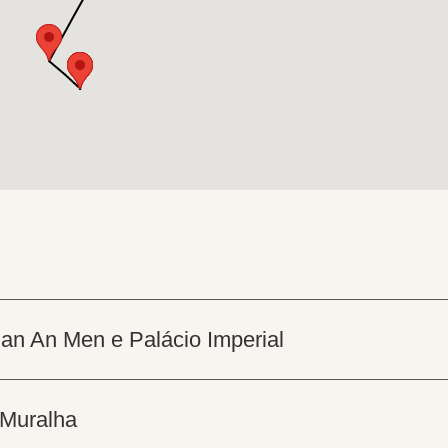
Tian An Men e Palácio Imperial
 Muralha