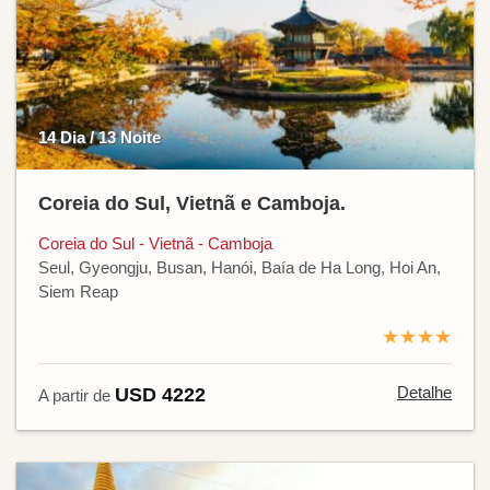
14 Dia / 13 Noite
Coreia do Sul, Vietnã e Camboja.
Coreia do Sul - Vietnã - Camboja
Seul, Gyeongju, Busan, Hanói, Baía de Ha Long, Hoi An,
Siem Reap
★★★★
Detalhe
USD 4222
A partir de