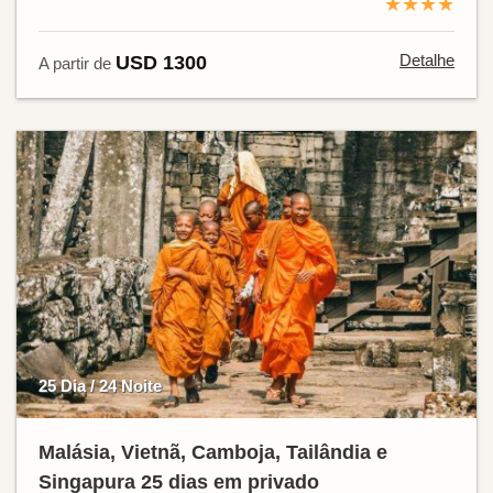
★★★★
Detalhe
USD 1300
A partir de
25 Dia / 24 Noite
Malásia, Vietnã, Camboja, Tailândia e
Singapura 25 dias em privado