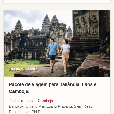
18 Dia / 17 Noite
Pacote de viagem para Tailândia, Laos e
Camboja.
Tailândia - Laos - Camboja
Bangkok, Chiang Mai, Luang Prabang, Siem Reap,
Phuket, Ilhas Phi Phi