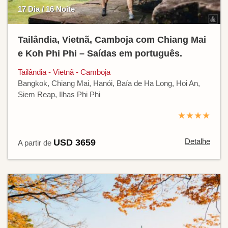
17 Dia / 16 Noite
Tailândia, Vietnã, Camboja com Chiang Mai
e Koh Phi Phi – Saídas em português.
Tailândia - Vietnã - Camboja
Bangkok, Chiang Mai, Hanói, Baía de Ha Long, Hoi An,
Siem Reap, Ilhas Phi Phi
★★★★
Detalhe
USD 3659
A partir de