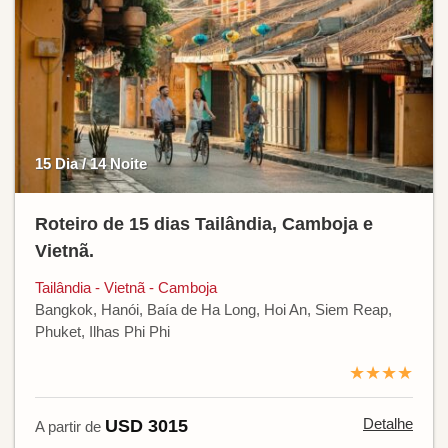
15 Dia / 14 Noite
Roteiro de 15 dias Tailândia, Camboja e
Vietnã.
Tailândia - Vietnã - Camboja
Bangkok, Hanói, Baía de Ha Long, Hoi An, Siem Reap,
Phuket, Ilhas Phi Phi
★★★★
Detalhe
USD 3015
A partir de