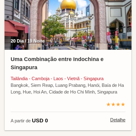
20 Dia / 19 Noite
Uma Combinação entre Indochina e
Singapura
Tailândia - Camboja - Laos - Vietnã - Singapura
Bangkok, Siem Reap, Luang Prabang, Hanói, Baía de Ha
Long, Hue, Hoi An, Cidade de Ho Chi Minh, Singapura
★★★★
Detalhe
USD 0
A partir de