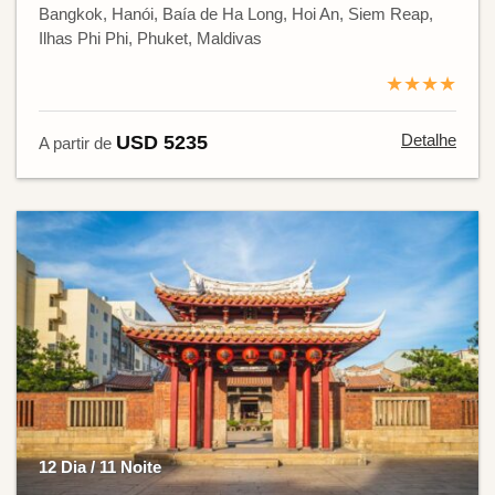
Bangkok, Hanói, Baía de Ha Long, Hoi An, Siem Reap,
Ilhas Phi Phi, Phuket, Maldivas
★★★★
Detalhe
USD 5235
A partir de
12 Dia / 11 Noite