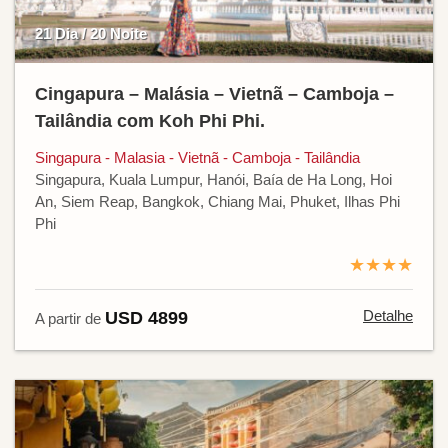
21 Dia / 20 Noite
Cingapura – Malásia – Vietnã – Camboja –
Tailândia com Koh Phi Phi.
Singapura - Malasia - Vietnã - Camboja - Tailândia
Singapura, Kuala Lumpur, Hanói, Baía de Ha Long, Hoi
An, Siem Reap, Bangkok, Chiang Mai, Phuket, Ilhas Phi
Phi
★★★★
Detalhe
USD 4899
A partir de