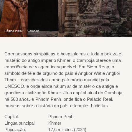
Página inicial
Camboja
Com pessoas simpáticas e hospitaleiras e toda a beleza e
mistério do antigo império Khmer, o Camboja oferece uma
experiência de viagem inesquecível. Em Siem Reap, o
símbolo de fé e de orgulho do país é Angkor Wat e Angkor
Thom – considerados como patrimônio mundial pela
UNESCO, e onde ainda há um ar de mistério da antiga e
grandiosa civilização Khmer. Já a capital atual do Camboja,
há 500 anos, é Phnom Penh, onde fica o Palácio Real,
museus sobre a história do país e templos budistas.
Capital:
Phnom Penh
Língua principal:
Khmer
População:
17,6 milhões (2024)