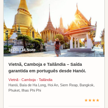
15 Dia / 14 Noite
Vietnã, Camboja e Tailândia – Saída
garantida em português desde Hanói.
Vietnã - Camboja - Tailândia
Hanói, Baía de Ha Long, Hoi An, Siem Reap, Bangkok,
Phuket, Ilhas Phi Phi
★★★★