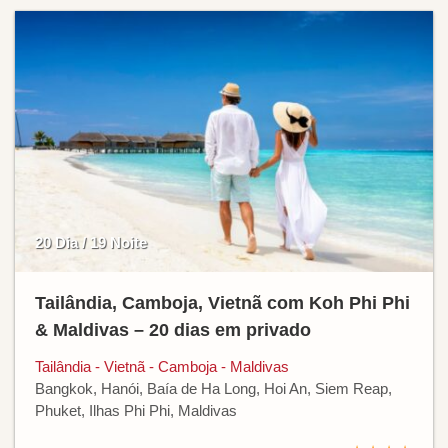
20 Dia / 19 Noite
Tailândia, Camboja, Vietnã com Koh Phi Phi
& Maldivas – 20 dias em privado
Tailândia - Vietnã - Camboja - Maldivas
Bangkok, Hanói, Baía de Ha Long, Hoi An, Siem Reap,
Phuket, Ilhas Phi Phi, Maldivas