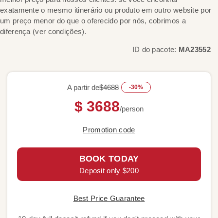
exatamente o mesmo itinerário ou produto em outro website por
um preço menor do que o oferecido por nós, cobrimos a
diferença (ver condições).
ID do pacote:
MA23552
A partir de
$4688
-30%
$ 3688
/person
Promotion code
BOOK TODAY
Deposit only $200
Best Price Guarantee