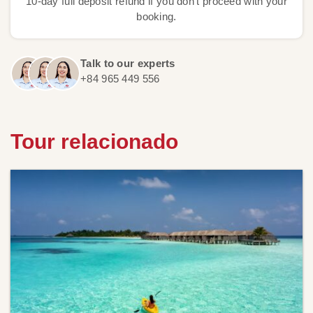
10-day full deposit refund if you don't proceed with your
booking.
Talk to our experts
+84 965 449 556
Tour relacionado