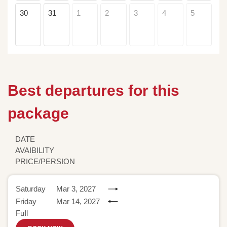
30
31
1
2
3
4
5
Best departures for this
package
DATE
AVAIBILITY
PRICE/PERSION
Saturday
Mar 3, 2027
Friday
Mar 14, 2027
Full