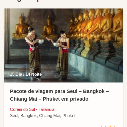
15 Dia / 14 Noite
Pacote de viagem para Seul – Bangkok –
Chiang Mai – Phuket em privado
Coreia do Sul - Tailândia
Seul, Bangkok, Chiang Mai, Phuket