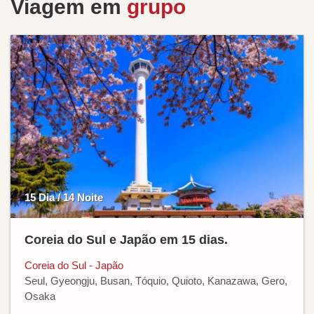
Viagem em
grupo
15 Dia / 14 Noite
Coreia do Sul e Japão em 15 dias.
Coreia do Sul - Japão
Seul, Gyeongju, Busan, Tóquio, Quioto, Kanazawa, Gero,
Osaka