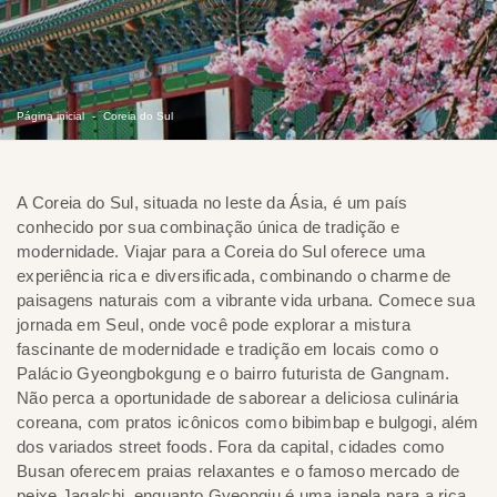
Página inicial
Coreia do Sul
A Coreia do Sul, situada no leste da Ásia, é um país
conhecido por sua combinação única de tradição e
modernidade. Viajar para a Coreia do Sul oferece uma
experiência rica e diversificada, combinando o charme de
paisagens naturais com a vibrante vida urbana. Comece sua
jornada em Seul, onde você pode explorar a mistura
fascinante de modernidade e tradição em locais como o
Palácio Gyeongbokgung e o bairro futurista de Gangnam.
Não perca a oportunidade de saborear a deliciosa culinária
coreana, com pratos icônicos como bibimbap e bulgogi, além
dos variados street foods. Fora da capital, cidades como
Busan oferecem praias relaxantes e o famoso mercado de
peixe Jagalchi, enquanto Gyeongju é uma janela para a rica