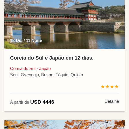
12 Dia / 11 Noite
Coreia do Sul e Japão em 12 dias.
Coreia do Sul - Japão
Seul, Gyeongju, Busan, Tóquio, Quioto
★★★★
Detalhe
USD 4446
A partir de