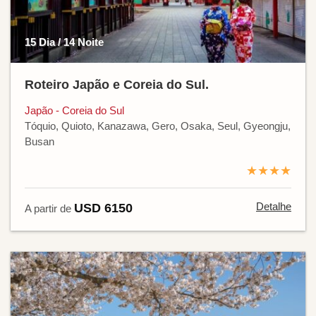
15 Dia / 14 Noite
Roteiro Japão e Coreia do Sul.
Japão - Coreia do Sul
Tóquio, Quioto, Kanazawa, Gero, Osaka, Seul, Gyeongju,
Busan
★★★★
Detalhe
USD 6150
A partir de