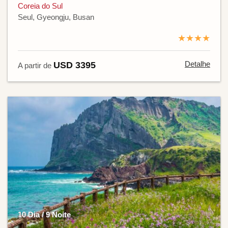
Coreia do Sul
Seul, Gyeongju, Busan
★★★★
Detalhe
USD 3395
A partir de
10 Dia / 9 Noite