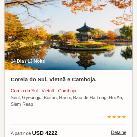
14 Dia / 13 Noite
Coreia do Sul, Vietnã e Camboja.
Coreia do Sul - Vietnã - Camboja
Seul, Gyeongju, Busan, Hanói, Baía de Ha Long, Hoi An,
Siem Reap
★★★★
Detalhe
USD 4222
A partir de