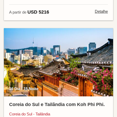
Detalhe
USD 5216
A partir de
16 Dia / 15 Noite
Coreia do Sul e Tailândia com Koh Phi Phi.
Coreia do Sul - Tailândia