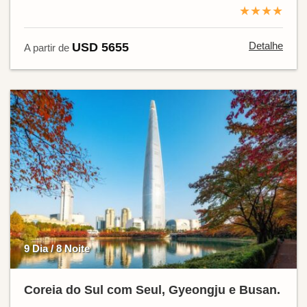
★★★★
Detalhe
USD 5655
A partir de
9 Dia / 8 Noite
Coreia do Sul com Seul, Gyeongju e Busan.