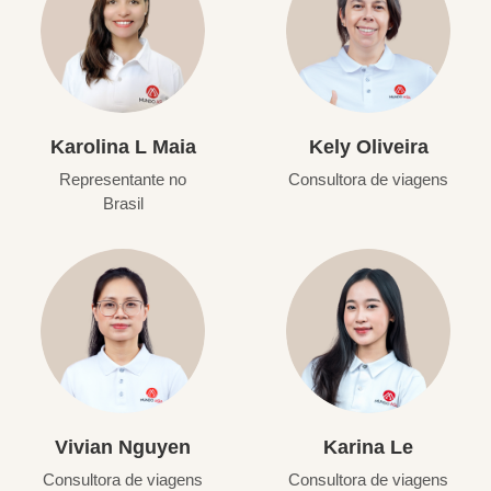
Karolina L Maia
Kely Oliveira
Representante no
Consultora de viagens
Brasil
Vivian Nguyen
Karina Le
Consultora de viagens
Consultora de viagens