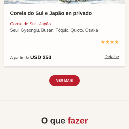
Coreia do Sul e Japão en privado
Coreia do Sul - Japão
Seul, Gyeongju, Busan, Tóquio, Quioto, Osaka
★★★★
Detalhe
USD 250
A partir de
VER MAIS
O que
fazer