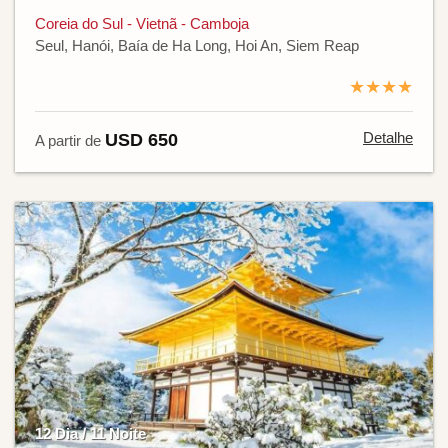
Coreia do Sul - Vietnã - Camboja
Seul, Hanói, Baía de Ha Long, Hoi An, Siem Reap
★★★★
Detalhe
USD 650
A partir de
12 Dia / 11 Noite