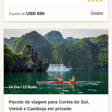
★★★★
Detalhe
USD 650
A partir de
14 Dia / 13 Noite
Pacote de viagem para Coreia do Sul,
Vietnã e Camboja em privado