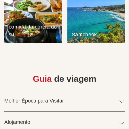
comida da coreia do
sul
Samcheok
Guia
de viagem
Melhor Época para Visitar
Alojamento