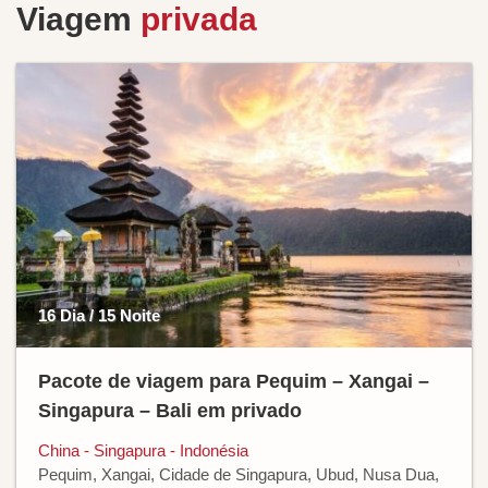
Viagem
privada
16 Dia / 15 Noite
Pacote de viagem para Pequim – Xangai –
Singapura – Bali em privado
China - Singapura - Indonésia
Pequim, Xangai, Cidade de Singapura, Ubud, Nusa Dua,