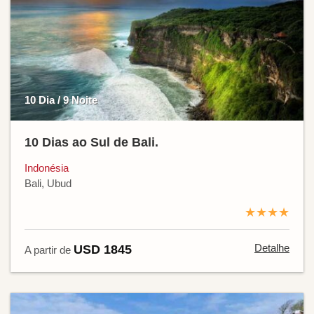
10 Dia / 9 Noite
10 Dias ao Sul de Bali.
Indonésia
Bali, Ubud
★★★★
Detalhe
USD 1845
A partir de