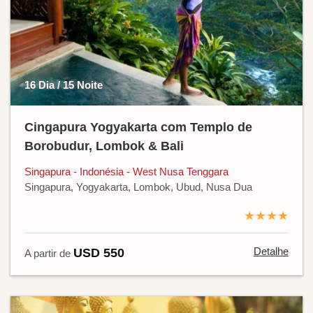
16 Dia / 15 Noite
Cingapura Yogyakarta com Templo de
Borobudur, Lombok & Bali
Singapura - Indonésia - West Nusa Tenggara
Singapura, Yogyakarta, Lombok, Ubud, Nusa Dua
★★★★
Detalhe
USD 550
A partir de