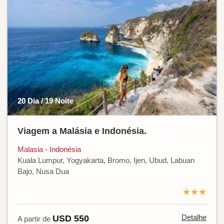
20 Dia / 19 Noite
Viagem a Malásia e Indonésia.
Malasia - Indonésia
Kuala Lumpur, Yogyakarta, Bromo, Ijen, Ubud, Labuan
Bajo, Nusa Dua
★★★
Detalhe
USD 550
A partir de