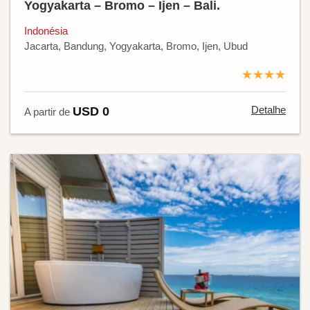
Yogyakarta – Bromo – Ijen – Bali.
Indonésia
Jacarta, Bandung, Yogyakarta, Bromo, Ijen, Ubud
★★★★
Detalhe
USD 0
A partir de