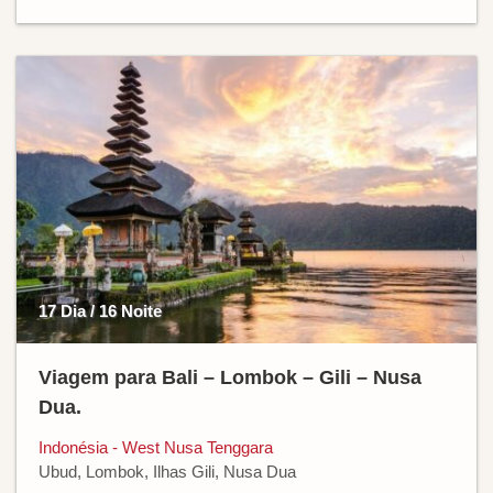
17 Dia / 16 Noite
Viagem para Bali – Lombok – Gili – Nusa
Dua.
Indonésia - West Nusa Tenggara
Ubud, Lombok, Ilhas Gili, Nusa Dua