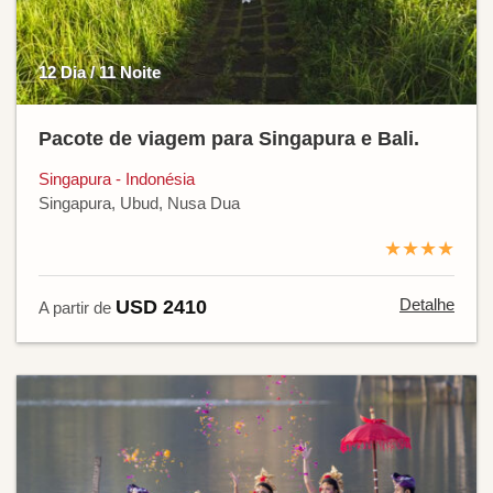
12 Dia / 11 Noite
Pacote de viagem para Singapura e Bali.
Singapura - Indonésia
Singapura, Ubud, Nusa Dua
★★★★
Detalhe
USD 2410
A partir de