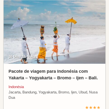
16 Dia / 15 Noite
Pacote de viagem para Indonésia com
Yakarta – Yogyakarta – Bromo – Ijen – Bali.
Indonésia
Jacarta, Bandung, Yogyakarta, Bromo, Ijen, Ubud, Nusa
Dua
★★★★