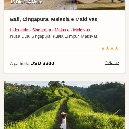
15 Dia / 14 Noite
Bali, Cingapura, Malasia e Maldivas.
Indonésia - Singapura - Malasia - Maldivas
Nusa Dua, Singapura, Kuala Lumpur, Maldivas
★★★★
Detalhe
USD 3300
A partir de