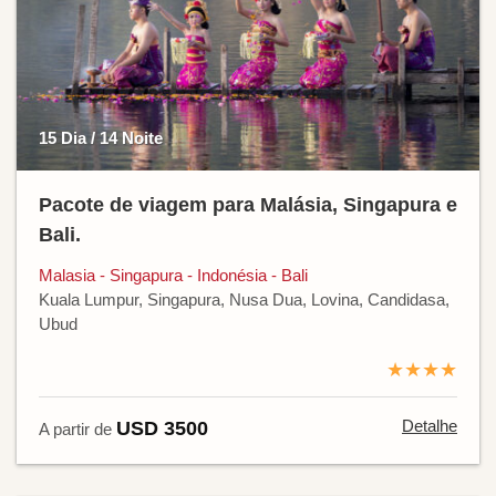
15 Dia / 14 Noite
Pacote de viagem para Malásia, Singapura e
Bali.
Malasia - Singapura - Indonésia - Bali
Kuala Lumpur, Singapura, Nusa Dua, Lovina, Candidasa,
Ubud
★★★★
Detalhe
USD 3500
A partir de