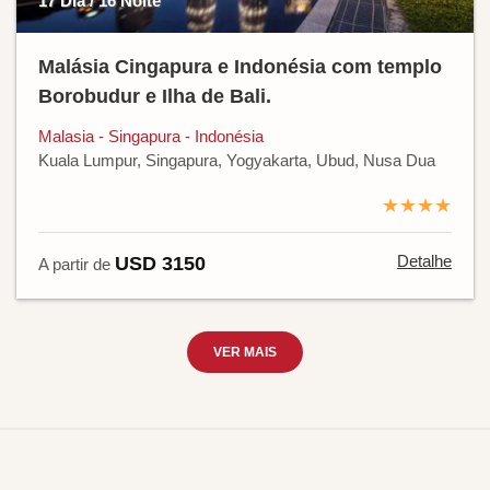
17 Dia / 16 Noite
Malásia Cingapura e Indonésia com templo
Borobudur e Ilha de Bali.
Malasia - Singapura - Indonésia
Kuala Lumpur, Singapura, Yogyakarta, Ubud, Nusa Dua
★★★★
Detalhe
USD 3150
A partir de
VER MAIS