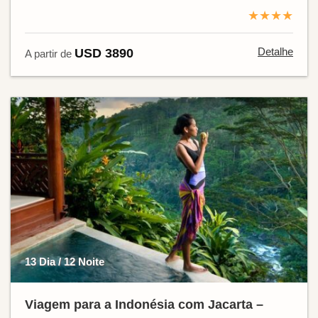
★★★★
Detalhe
USD 3890
A partir de
13 Dia / 12 Noite
Viagem para a Indonésia com Jacarta –