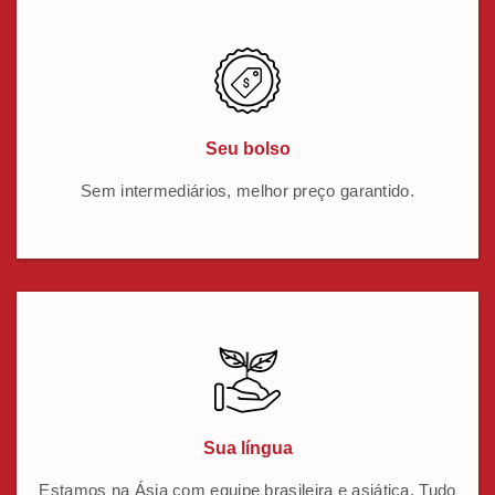
Seu bolso
Sem intermediários, melhor preço garantido.
Sua língua
Estamos na Ásia com equipe brasileira e asiática. Tudo