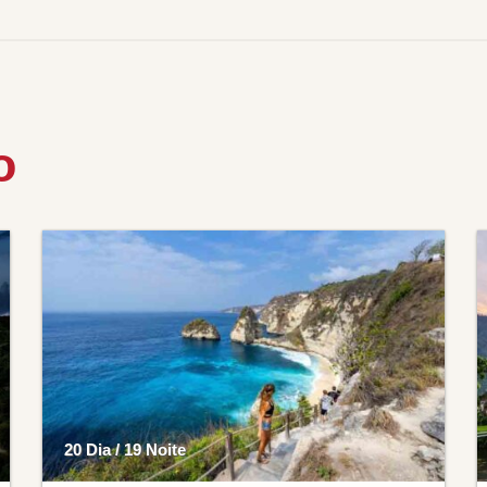
o
20 Dia / 19 Noite