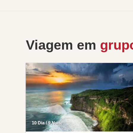
Viagem em
grup
10 Dia / 9 Noite