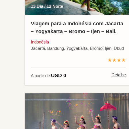
13 Dia / 12 Noite
Viagem para a Indonésia com Jacarta
– Yogyakarta – Bromo – Ijen – Bali.
Indonésia
Jacarta, Bandung, Yogyakarta, Bromo, Ijen, Ubud
★★★★
Detalhe
USD 0
A partir de