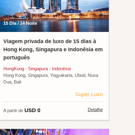
15 Dia / 14 Noite
Viagem privada de luxo de 15 dias à
Hong Kong, Singapura e Indonêsia em
português
HongKong - Singapura - Indonésia
Hong Kong, Singapura, Yogyakarta, Ubud, Nusa
Dua, Bali
Super Luxo
Detalhe
USD 0
A partir de