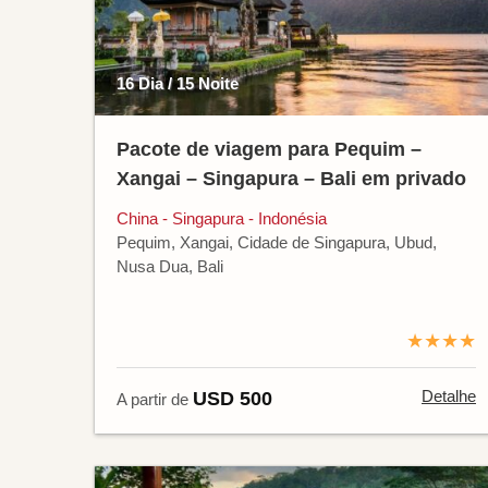
16 Dia / 15 Noite
Pacote de viagem para Pequim –
Xangai – Singapura – Bali em privado
China - Singapura - Indonésia
Pequim, Xangai, Cidade de Singapura, Ubud,
Nusa Dua, Bali
★★★★
Detalhe
USD 500
A partir de