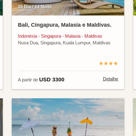
15 Dia / 14 Noite
Bali, Cingapura, Malasia e Maldivas.
Indonésia - Singapura - Malasia - Maldivas
Nusa Dua, Singapura, Kuala Lumpur, Maldivas
★★★★
Detalhe
USD 3300
A partir de