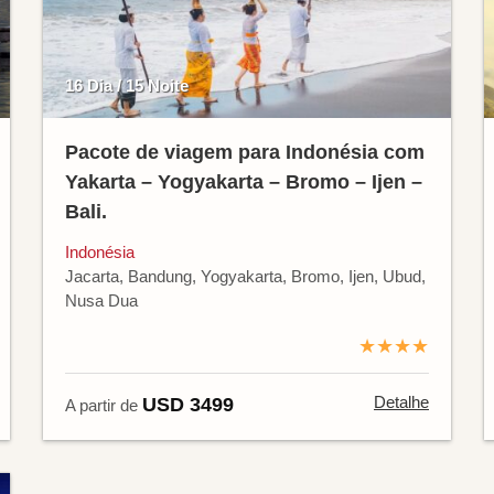
16 Dia / 15 Noite
Pacote de viagem para Indonésia com
Yakarta – Yogyakarta – Bromo – Ijen –
Bali.
Indonésia
Jacarta, Bandung, Yogyakarta, Bromo, Ijen, Ubud,
Nusa Dua
★★★★
Detalhe
USD 3499
A partir de