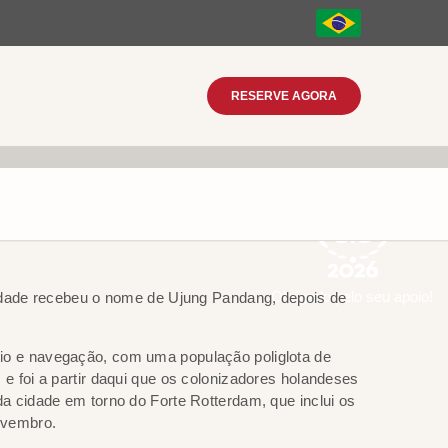
RESERVE AGORA
Obrigado pelo seu apoio!
 cidade recebeu o nome de Ujung Pandang, depois de
cio e navegação, com uma população poliglota de
e foi a partir daqui que os colonizadores holandeses
da cidade em torno do Forte Rotterdam, que inclui os
novembro.