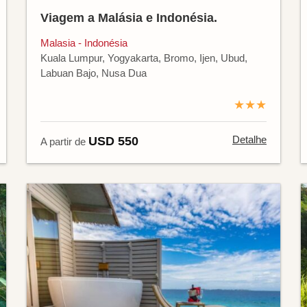
Viagem a Malásia e Indonésia.
Malasia - Indonésia
Kuala Lumpur, Yogyakarta, Bromo, Ijen, Ubud,
Labuan Bajo, Nusa Dua
★★★
Detalhe
USD 550
A partir de