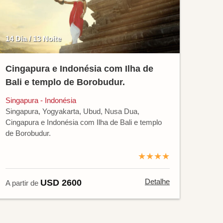
14 Dia / 13 Noite
Cingapura e Indonésia com Ilha de
Bali e templo de Borobudur.
Singapura - Indonésia
Singapura, Yogyakarta, Ubud, Nusa Dua,
Cingapura e Indonésia com Ilha de Bali e templo
de Borobudur.
★★★★
Detalhe
USD 2600
A partir de