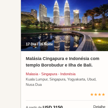
17 Dia / 16 Noite
Malásia Cingapura e Indonésia com
templo Borobudur e Ilha de Bali.
Malasia - Singapura - Indonésia
Kuala Lumpur, Singapura, Yogyakarta, Ubud,
Nusa Dua
★★★★
Detalhe
USD 3150
A partir de