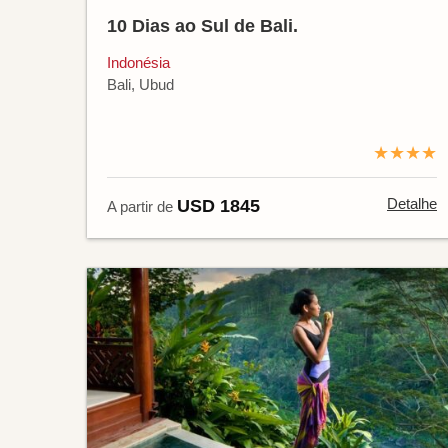
10 Dias ao Sul de Bali.
Indonésia
Bali, Ubud
★★★★
Detalhe
USD 1845
A partir de