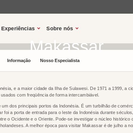
Experiências
Sobre nós
Makassar
Informação
Nosso Especialista
donésia, e a maior cidade da Ilha de Sulawesi. De 1971 a 1999, a
o usados com freqüência de forma intercambiável.
 um dos principais portos da Indonésia. É um turbilhão de comér
oi a porta de entrada para o leste da Indonésia durante séculos, 
e o Ocidente e o Oriente. Pode-se investigar o núcleo histórico 
s holandeses. A melhor época para visitar Makassar é de julho a 