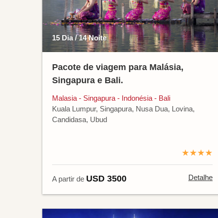
15 Dia / 14 Noite
Pacote de viagem para Malásia,
Singapura e Bali.
Malasia - Singapura - Indonésia - Bali
Kuala Lumpur, Singapura, Nusa Dua, Lovina,
Candidasa, Ubud
★★★★
Detalhe
USD 3500
A partir de