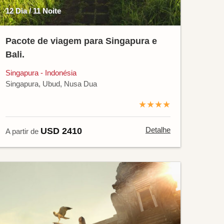
12 Dia / 11 Noite
Pacote de viagem para Singapura e
Bali.
Singapura - Indonésia
Singapura, Ubud, Nusa Dua
★★★★
Detalhe
USD 2410
A partir de