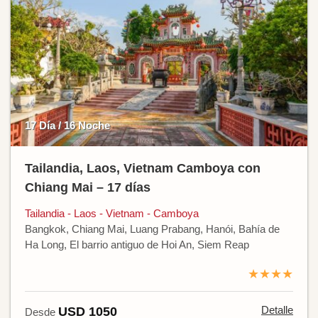
17 Día / 16 Noche
Tailandia, Laos, Vietnam Camboya con
Chiang Mai – 17 días
Tailandia - Laos - Vietnam - Camboya
Bangkok, Chiang Mai, Luang Prabang, Hanói, Bahía de
Ha Long, El barrio antiguo de Hoi An, Siem Reap
★★★★
Detalle
USD 1050
Desde