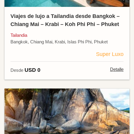
Viajes de lujo a Tailandia desde Bangkok –
Chiang Mai – Krabi – Koh Phi Phi – Phuket
Tailandia
Bangkok, Chiang Mai, Krabi, Islas Phi Phi, Phuket
Super Luxo
Detalle
USD 0
Desde