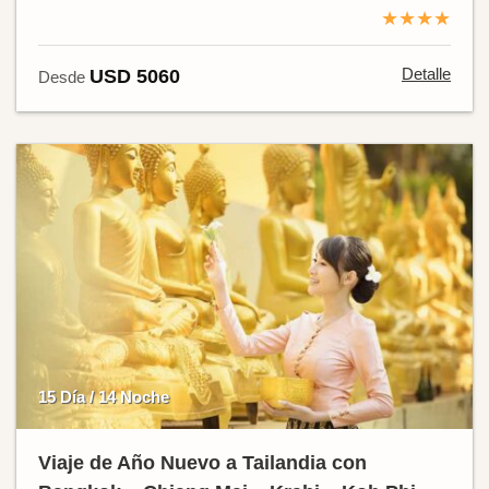
★★★★
Detalle
USD 5060
Desde
15 Día / 14 Noche
Viaje de Año Nuevo a Tailandia con