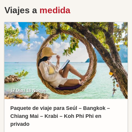
Viajes a
medida
17 Día / 16 Noche
Paquete de viaje para Seúl – Bangkok –
Chiang Mai – Krabi – Koh Phi Phi en
privado