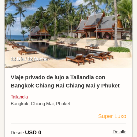
13 Día / 12 Noche
Viaje privado de lujo a Tailandia con
Bangkok Chiang Rai Chiang Mai y Phuket
Tailandia
Bangkok, Chiang Mai, Phuket
Super Luxo
Detalle
USD 0
Desde