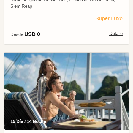
Siem Reap
Super Luxo
Detalle
USD 0
Desde
15 Día / 14 Noche