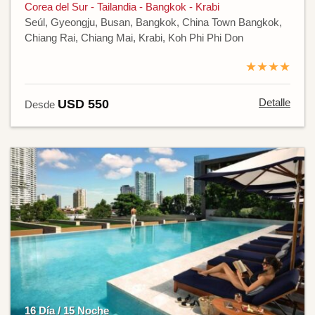
Corea del Sur - Tailandia - Bangkok - Krabi
Seúl, Gyeongju, Busan, Bangkok, China Town Bangkok,
Chiang Rai, Chiang Mai, Krabi, Koh Phi Phi Don
★★★★
Detalle
USD 550
Desde
16 Día / 15 Noche