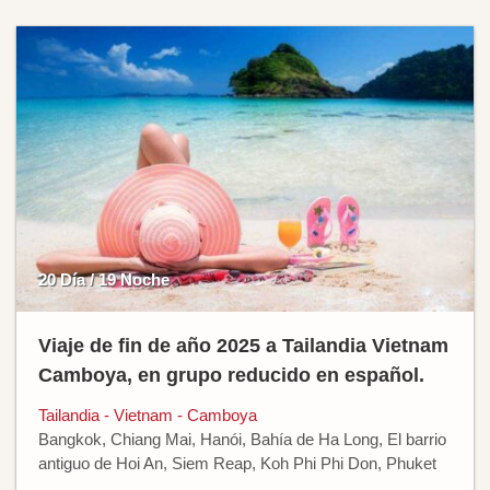
20 Día / 19 Noche
Viaje de fin de año 2025 a Tailandia Vietnam
Camboya, en grupo reducido en español.
Tailandia - Vietnam - Camboya
Bangkok, Chiang Mai, Hanói, Bahía de Ha Long, El barrio
antiguo de Hoi An, Siem Reap, Koh Phi Phi Don, Phuket