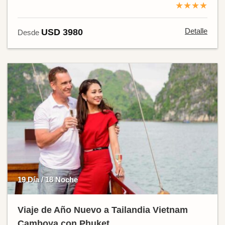
★★★★
Detalle
USD 3980
Desde
19 Día / 18 Noche
Viaje de Año Nuevo a Tailandia Vietnam
Camboya con Phuket.