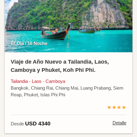
17 Día / 16 Noche
Viaje de Año Nuevo a Tailandia, Laos,
Camboya y Phuket, Koh Phi Phi.
Tailandia - Laos - Camboya
Bangkok, Chiang Rai, Chiang Mai, Luang Prabang, Siem
Reap, Phuket, Islas Phi Phi
★★★★
Detalle
USD 4340
Desde