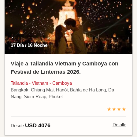
17 Día / 16 Noche
Viaje a Tailandia Vietnam y Camboya con
Festival de Linternas 2026.
Tailandia - Vietnam - Camboya
Bangkok, Chiang Mai, Hanói, Bahía de Ha Long, Da
Nang, Siem Reap, Phuket
★★★★
Detalle
USD 4076
Desde