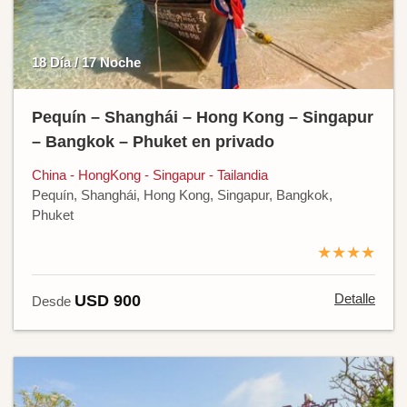
18 Día / 17 Noche
Pequín – Shanghái – Hong Kong – Singapur
– Bangkok – Phuket en privado
China - HongKong - Singapur - Tailandia
Pequín, Shanghái, Hong Kong, Singapur, Bangkok,
Phuket
★★★★
Detalle
USD 900
Desde