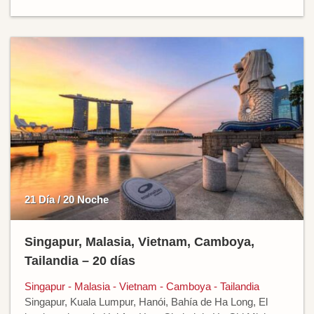
21 Día / 20 Noche
Singapur, Malasia, Vietnam, Camboya,
Tailandia – 20 días
Singapur - Malasia - Vietnam - Camboya - Tailandia
Singapur, Kuala Lumpur, Hanói, Bahía de Ha Long, El