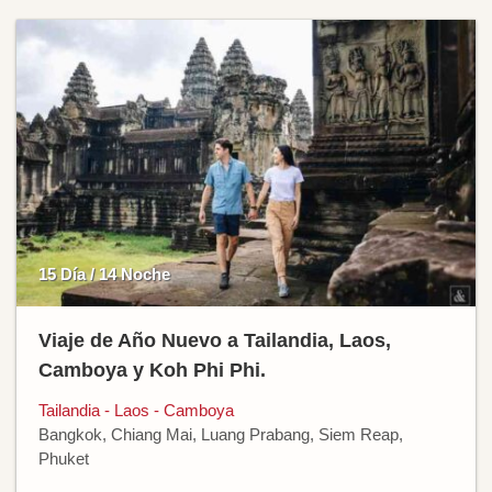
15 Día / 14 Noche
Viaje de Año Nuevo a Tailandia, Laos,
Camboya y Koh Phi Phi.
Tailandia - Laos - Camboya
Bangkok, Chiang Mai, Luang Prabang, Siem Reap,
Phuket