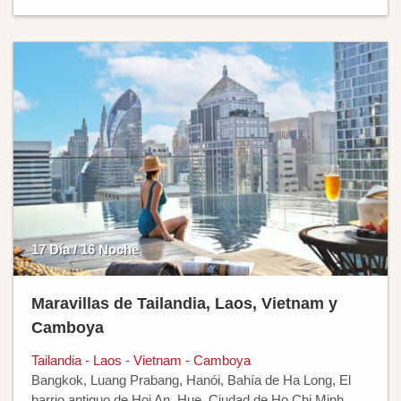
17 Día / 16 Noche
Maravillas de Tailandia, Laos, Vietnam y
Camboya
Tailandia - Laos - Vietnam - Camboya
Bangkok, Luang Prabang, Hanói, Bahía de Ha Long, El
barrio antiguo de Hoi An, Hue, Ciudad de Ho Chi Minh,