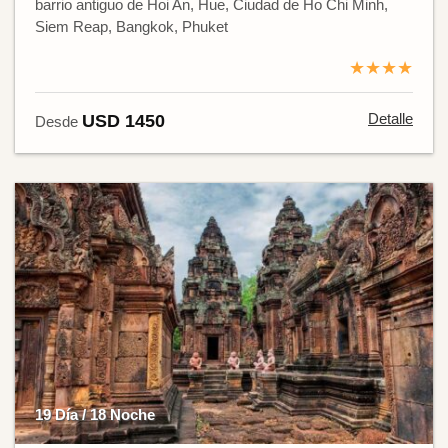
barrio antiguo de Hoi An, Hue, Ciudad de Ho Chi Minh,
Siem Reap, Bangkok, Phuket
★★★★
Detalle
USD 1450
Desde
19 Día / 18 Noche