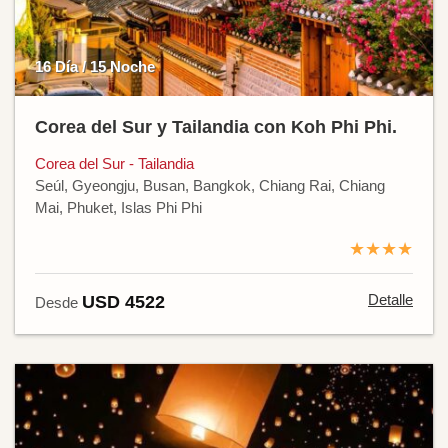
16 Día / 15 Noche
Corea del Sur y Tailandia con Koh Phi Phi.
Corea del Sur - Tailandia
Seúl, Gyeongju, Busan, Bangkok, Chiang Rai, Chiang
Mai, Phuket, Islas Phi Phi
★★★★
Detalle
USD 4522
Desde