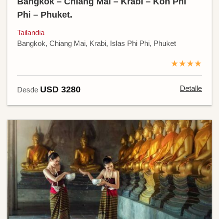
Bangkok – Chiang Mai – Krabi – Koh Phi
Phi – Phuket.
Tailandia
Bangkok, Chiang Mai, Krabi, Islas Phi Phi, Phuket
★★★★
Detalle
USD 3280
Desde