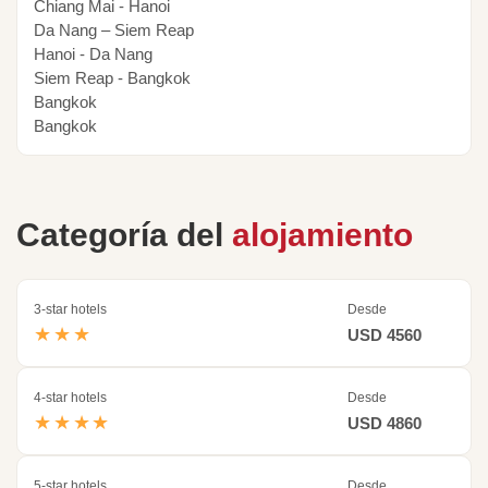
Chiang Mai - Hanoi
Da Nang – Siem Reap
Hanoi - Da Nang
Siem Reap - Bangkok
Bangkok
Bangkok
Categoría del
alojamiento
3-star hotels
Desde
★★★
USD 4560
4-star hotels
Desde
★★★★
USD 4860
5-star hotels
Desde