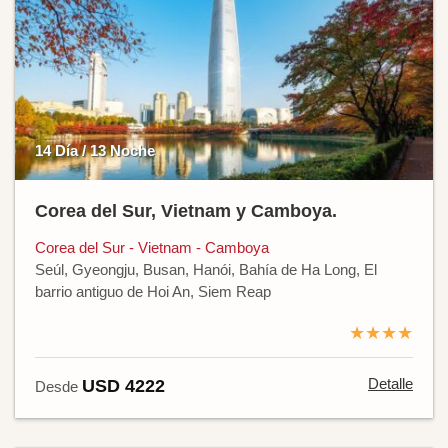
14 Día / 13 Noche
Corea del Sur, Vietnam y Camboya.
Corea del Sur - Vietnam - Camboya
Seúl, Gyeongju, Busan, Hanói, Bahía de Ha Long, El
barrio antiguo de Hoi An, Siem Reap
★★★★
Detalle
USD 4222
Desde