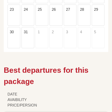
23
24
25
26
27
28
29
30
31
1
2
3
4
5
Best departures for this
package
DATE
AVAIBILITY
PRICE/PERSION