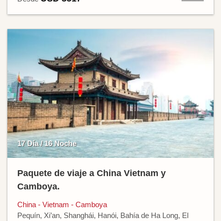
17 Día / 16 Noche
Paquete de viaje a China Vietnam y
Camboya.
China - Vietnam - Camboya
Pequín, Xi’an, Shanghái, Hanói, Bahía de Ha Long, El