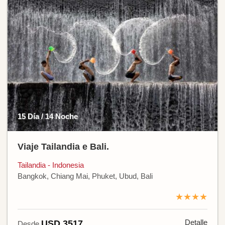
15 Día / 14 Noche
Viaje Tailandia e Bali.
Tailandia - Indonesia
Bangkok, Chiang Mai, Phuket, Ubud, Bali
★★★★
Detalle
USD 3517
Desde