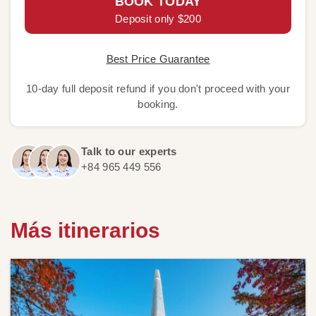
BOOK TODAY
Deposit only $200
Best Price Guarantee
10-day full deposit refund if you don't proceed with your
booking.
Talk to our experts
+84 965 449 556
Más itinerarios