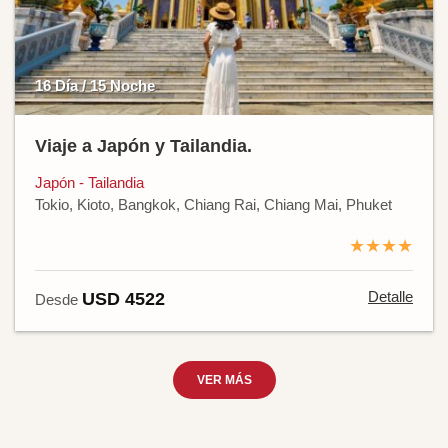
16 Día / 15 Noche
Viaje a Japón y Tailandia.
Japón - Tailandia
Tokio, Kioto, Bangkok, Chiang Rai, Chiang Mai, Phuket
★★★★
Detalle
USD 4522
Desde
VER MÁS