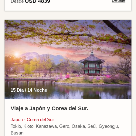
Detalle
USD 4839
Desde
15 Día / 14 Noche
Viaje a Japón y Corea del Sur.
Japón - Corea del Sur
Tokio, Kioto, Kanazawa, Gero, Osaka, Seúl, Gyeongju,
Busan