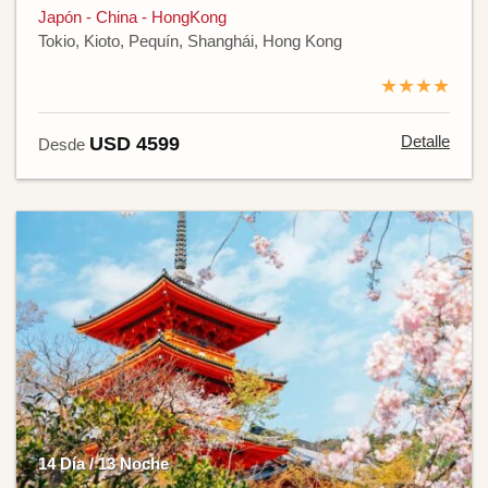
Japón - China - HongKong
Tokio, Kioto, Pequín, Shanghái, Hong Kong
★★★★
Detalle
USD 4599
Desde
14 Día / 13 Noche