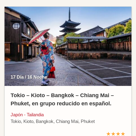
17 Día / 16 Noche
Tokio – Kioto – Bangkok – Chiang Mai –
Phuket, en grupo reducido en español.
Japón - Tailandia
Tokio, Kioto, Bangkok, Chiang Mai, Phuket
★★★★