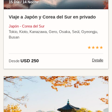
15 Día / 14 Noche
Viaje a Japón y Corea del Sur en privado
Japón - Corea del Sur
Tokio, Kioto, Kanazawa, Gero, Osaka, Seúl, Gyeongju,
Busan
★★★★
Detalle
USD 250
Desde