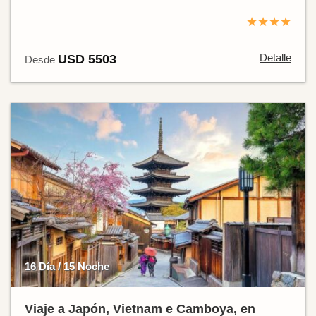
★★★★
Detalle
USD 5503
Desde
16 Día / 15 Noche
Viaje a Japón, Vietnam e Camboya, en