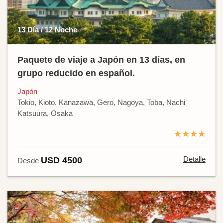
13 Día / 12 Noche
Paquete de viaje a Japón en 13 días, en
grupo reducido en español.
Japón
Tokio, Kioto, Kanazawa, Gero, Nagoya, Toba, Nachi
Katsuura, Osaka
★★★★
Detalle
USD 4500
Desde