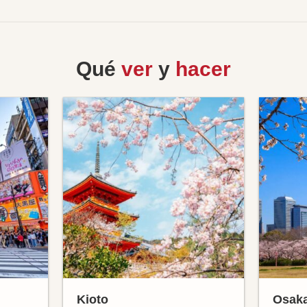
Qué
ver
y
hacer
Kioto
Osak