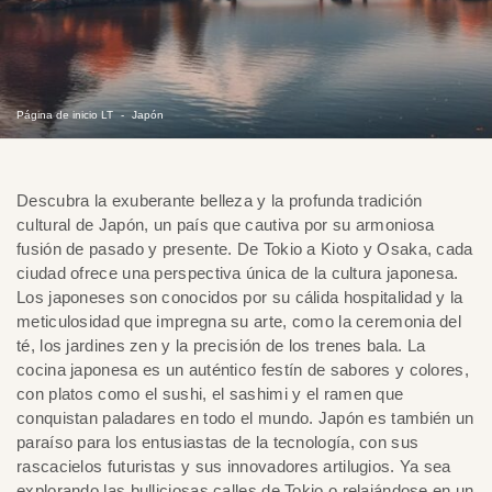
Página de inicio LT
Japón
Descubra la exuberante belleza y la profunda tradición
cultural de Japón, un país que cautiva por su armoniosa
fusión de pasado y presente. De Tokio a Kioto y Osaka, cada
ciudad ofrece una perspectiva única de la cultura japonesa.
Los japoneses son conocidos por su cálida hospitalidad y la
meticulosidad que impregna su arte, como la ceremonia del
té, los jardines zen y la precisión de los trenes bala. La
cocina japonesa es un auténtico festín de sabores y colores,
con platos como el sushi, el sashimi y el ramen que
conquistan paladares en todo el mundo. Japón es también un
paraíso para los entusiastas de la tecnología, con sus
rascacielos futuristas y sus innovadores artilugios. Ya sea
explorando las bulliciosas calles de Tokio o relajándose en un