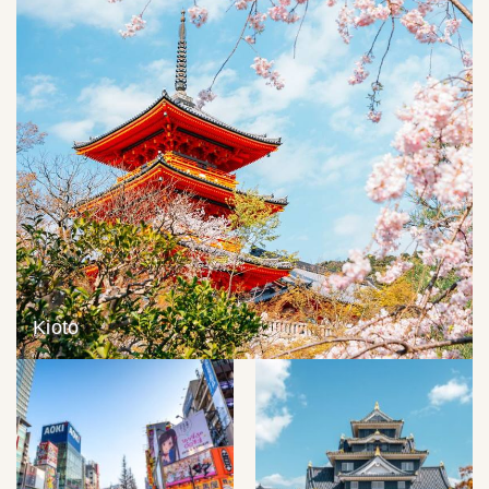
Kioto