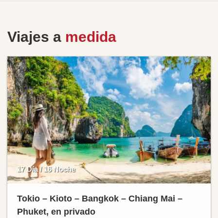
Viajes a
medida
17 Día / 16 Noche
Tokio – Kioto – Bangkok – Chiang Mai –
Phuket, en privado