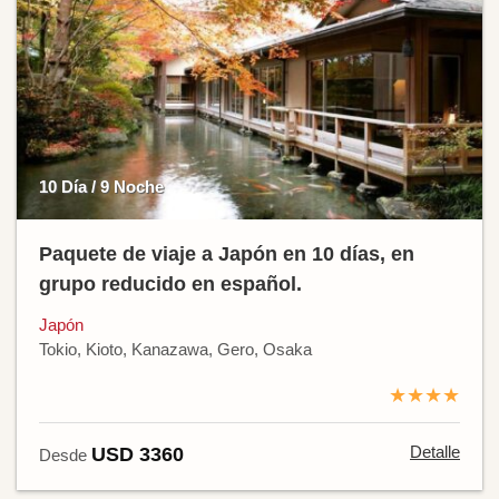
10 Día / 9 Noche
Paquete de viaje a Japón en 10 días, en
grupo reducido en español.
Japón
Tokio, Kioto, Kanazawa, Gero, Osaka
★★★★
Detalle
USD 3360
Desde