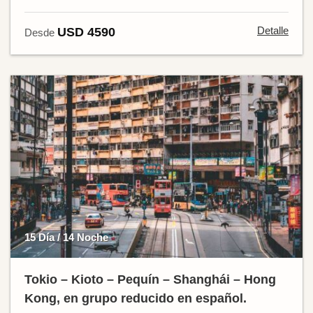
Detalle
USD 4590
Desde
15 Día / 14 Noche
Tokio – Kioto – Pequín – Shanghái – Hong
Kong, en grupo reducido en español.