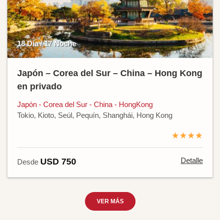
18 Día / 17 Noche
Japón – Corea del Sur – China – Hong Kong
en privado
Japón - Corea del Sur - China - HongKong
Tokio, Kioto, Seúl, Pequín, Shanghái, Hong Kong
★★★★
Detalle
USD 750
Desde
VER MÁS