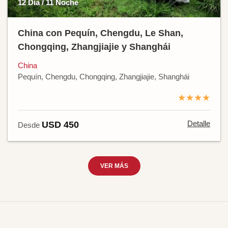
12 Día / 11 Noche
China con Pequín, Chengdu, Le Shan,
Chongqing, Zhangjiajie y Shanghái
China
Pequín, Chengdu, Chongqing, Zhangjiajie, Shanghái
★★★★
Detalle
USD 450
Desde
VER MÁS