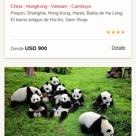
China - HongKong - Vietnam - Camboya
Pequín, Shanghái, Hong Kong, Hanói, Bahía de Ha Long,
El barrio antiguo de Hoi An, Siem Reap
★★★★
Detalle
USD 900
Desde