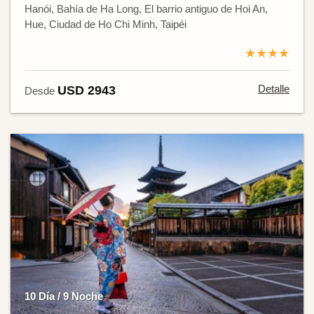
Hanói, Bahía de Ha Long, El barrio antiguo de Hoi An,
Hue, Ciudad de Ho Chi Minh, Taipéi
★★★★
Detalle
USD 2943
Desde
10 Día / 9 Noche