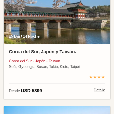
15 Día / 14 Noche
Corea del Sur, Japón y Taiwán.
Corea del Sur - Japón - Taiwan
Seúl, Gyeongju, Busan, Tokio, Kioto, Taipéi
★★★★
Detalle
USD 5399
Desde