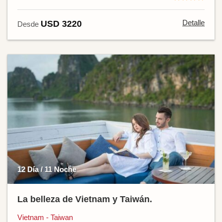
Detalle
USD 3220
Desde
12 Día / 11 Noche
La belleza de Vietnam y Taiwán.
Vietnam - Taiwan