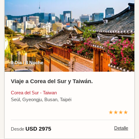
9 Día / 8 Noche
Viaje a Corea del Sur y Taiwán.
Corea del Sur - Taiwan
Seúl, Gyeongju, Busan, Taipéi
★★★★
Detalle
USD 2975
Desde