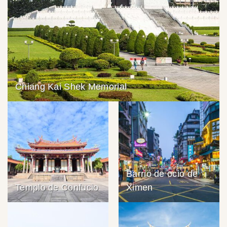
Chiang Kai Shek Memorial
Barrio de ocio de
Templo de Confucio
Ximen