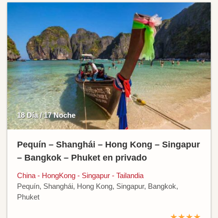
18 Día / 17 Noche
Pequín – Shanghái – Hong Kong – Singapur
– Bangkok – Phuket en privado
China - HongKong - Singapur - Tailandia
Pequín, Shanghái, Hong Kong, Singapur, Bangkok,
Phuket
★★★★