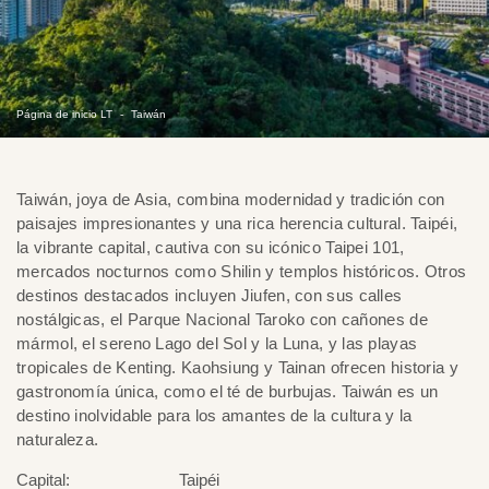
Página de inicio LT
Taiwán
Taiwán, joya de Asia, combina modernidad y tradición con
paisajes impresionantes y una rica herencia cultural. Taipéi,
la vibrante capital, cautiva con su icónico Taipei 101,
mercados nocturnos como Shilin y templos históricos. Otros
destinos destacados incluyen Jiufen, con sus calles
nostálgicas, el Parque Nacional Taroko con cañones de
mármol, el sereno Lago del Sol y la Luna, y las playas
tropicales de Kenting. Kaohsiung y Tainan ofrecen historia y
gastronomía única, como el té de burbujas. Taiwán es un
destino inolvidable para los amantes de la cultura y la
naturaleza.
Capital:
Taipéi