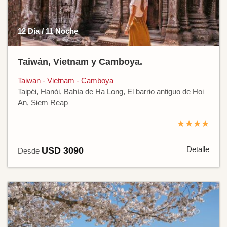
12 Día / 11 Noche
Taiwán, Vietnam y Camboya.
Taiwan - Vietnam - Camboya
Taipéi, Hanói, Bahía de Ha Long, El barrio antiguo de Hoi
An, Siem Reap
★★★★
Detalle
USD 3090
Desde