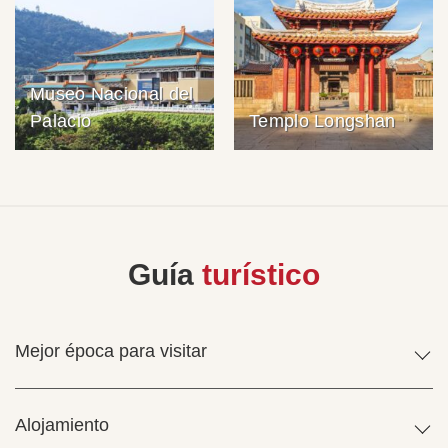
Museo Nacional del
Palacio
Templo Longshan
Guía
turístico
Mejor época para visitar
Alojamiento