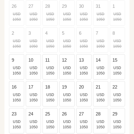
26
27
28
29
30
31
1
USD
USD
USD
USD
USD
USD
USD
1050
1050
1050
1050
1050
1050
1050
2
3
4
5
6
7
8
USD
USD
USD
USD
USD
USD
USD
1050
1050
1050
1050
1050
1050
1050
9
10
11
12
13
14
15
USD
USD
USD
USD
USD
USD
USD
1050
1050
1050
1050
1050
1050
1050
16
17
18
19
20
21
22
USD
USD
USD
USD
USD
USD
USD
1050
1050
1050
1050
1050
1050
1050
23
24
25
26
27
28
29
USD
USD
USD
USD
USD
USD
USD
1050
1050
1050
1050
1050
1050
1050