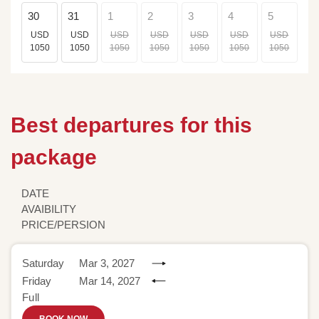
30
31
1
2
3
4
5
USD
USD
USD
USD
USD
USD
USD
1050
1050
1050
1050
1050
1050
1050
Best departures for this
package
DATE
AVAIBILITY
PRICE/PERSION
Saturday
Mar 3, 2027
Friday
Mar 14, 2027
Full