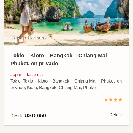
17 Día / 16 Noche
Tokio – Kioto – Bangkok – Chiang Mai –
Phuket, en privado
Japón - Tailandia
Tokio, Tokio – Kioto – Bangkok – Chiang Mai – Phuket, en
privado, Kioto, Bangkok, Chiang Mai, Phuket
★★★★
Detalle
USD 650
Desde