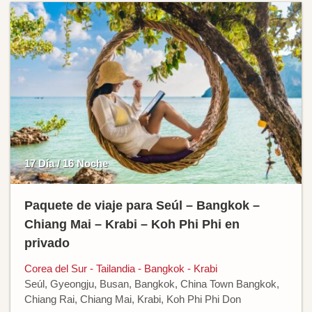
17 Día / 16 Noche
Paquete de viaje para Seúl – Bangkok –
Chiang Mai – Krabi – Koh Phi Phi en
privado
Corea del Sur - Tailandia - Bangkok - Krabi
Seúl, Gyeongju, Busan, Bangkok, China Town Bangkok,
Chiang Rai, Chiang Mai, Krabi, Koh Phi Phi Don