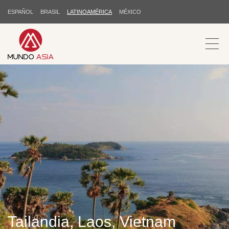
ESPAÑOL
BRASIL
LATINOAMÉRICA
MÉXICO
Tailandia, Laos, Vietnam