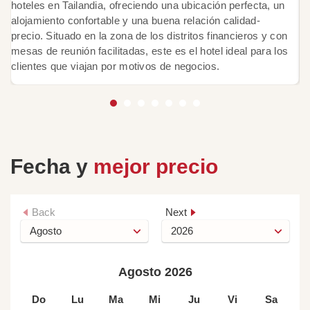
hoteles en Tailandia, ofreciendo una ubicación perfecta, un
e
alojamiento confortable y una buena relación calidad-
d
precio. Situado en la zona de los distritos financieros y con
co
mesas de reunión facilitadas, este es el hotel ideal para los
ap
clientes que viajan por motivos de negocios.
fa
Fecha y
mejor precio
Back
Next
Agosto 2026
Do
Lu
Ma
Mi
Ju
Vi
Sa