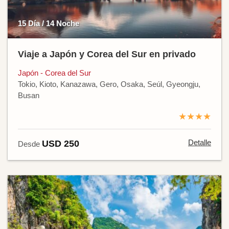
15 Día / 14 Noche
Viaje a Japón y Corea del Sur en privado
Japón - Corea del Sur
Tokio, Kioto, Kanazawa, Gero, Osaka, Seúl, Gyeongju,
Busan
★★★★
Detalle
USD 250
Desde