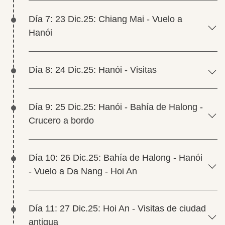
Día 7: 23 Dic.25: Chiang Mai - Vuelo a
Hanói
Día 8: 24 Dic.25: Hanói - Visitas
Día 9: 25 Dic.25: Hanói - Bahía de Halong -
Crucero a bordo
Día 10: 26 Dic.25: Bahía de Halong - Hanói
- Vuelo a Da Nang - Hoi An
Día 11: 27 Dic.25: Hoi An - Visitas de ciudad
antigua