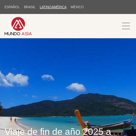
ESPAÑOL
BRASIL
LATINOAMÉRICA
MÉXICO
Viaje de fin de año 2025 a