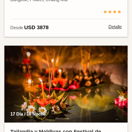
★★★★
Detalle
USD 3878
Desde
17 Día / 16 Noche
Tailandia y Maldivas con Festival de