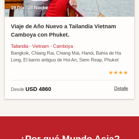
19 Día / 18 Noche
Viaje de Año Nuevo a Tailandia Vietnam
Camboya con Phuket.
Tailandia - Vietnam - Camboya
Bangkok, Chiang Rai, Chiang Mai, Hanói, Bahía de Ha
Long, El barrio antiguo de Hoi An, Siem Reap, Phuket
★★★★
Detalle
USD 4860
Desde
¿Por qué Mundo Asia?