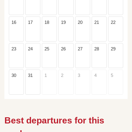
16
17
18
19
20
21
22
23
24
25
26
27
28
29
30
31
1
2
3
4
5
Best departures for this