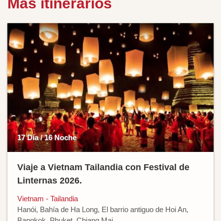
Más itinerarios
17 Día / 16 Noche
Viaje a Vietnam Tailandia con Festival de
Linternas 2026.
Vietnam - Tailandia
Hanói, Bahía de Ha Long, El barrio antiguo de Hoi An,
Bangkok, Phuket, Chiang Mai