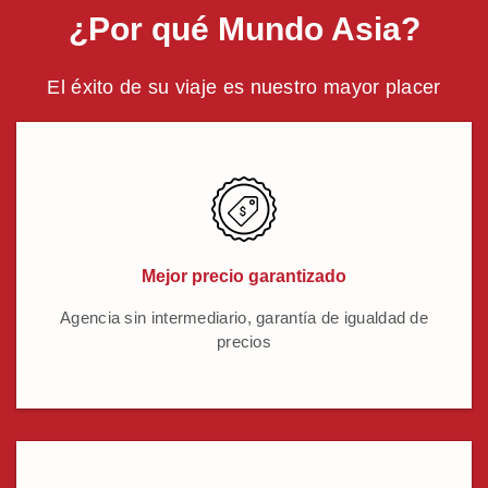
¿Por qué Mundo Asia?
El éxito de su viaje es nuestro mayor placer
Mejor precio garantizado
Agencia sin intermediario, garantía de igualdad de
precios