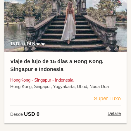
15 Día / 14 Noche
Viaje de lujo de 15 días a Hong Kong,
Singapur e Indonesia
HongKong - Singapur - Indonesia
Hong Kong, Singapur, Yogyakarta, Ubud, Nusa Dua
Super Luxo
Detalle
USD 0
Desde