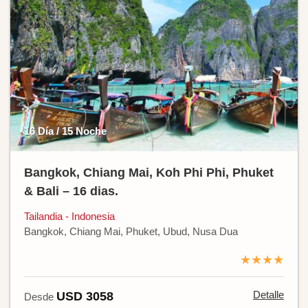
16 Día / 15 Noche
Bangkok, Chiang Mai, Koh Phi Phi, Phuket
& Bali – 16 dias.
Tailandia - Indonesia
Bangkok, Chiang Mai, Phuket, Ubud, Nusa Dua
★★★★
Detalle
USD 3058
Desde