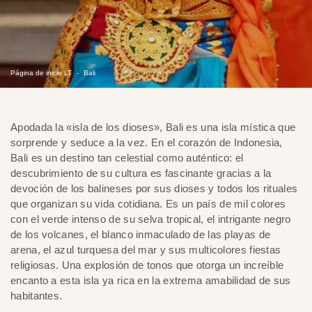
Página de inicio LT
Bali
Apodada la «isla de los dioses», Bali es una isla mística que
sorprende y seduce a la vez. En el corazón de Indonesia,
Bali es un destino tan celestial como auténtico: el
descubrimiento de su cultura es fascinante gracias a la
devoción de los balineses por sus dioses y todos los rituales
que organizan su vida cotidiana. Es un país de mil colores
con el verde intenso de su selva tropical, el intrigante negro
de los volcanes, el blanco inmaculado de las playas de
arena, el azul turquesa del mar y sus multicolores fiestas
religiosas. Una explosión de tonos que otorga un increíble
encanto a esta isla ya rica en la extrema amabilidad de sus
habitantes.