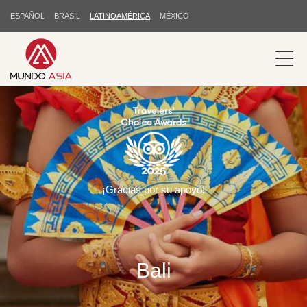
ESPAÑOL
BRASIL
LATINOAMÉRICA
MÉXICO
¡Gracias por su apoyo!
Bali