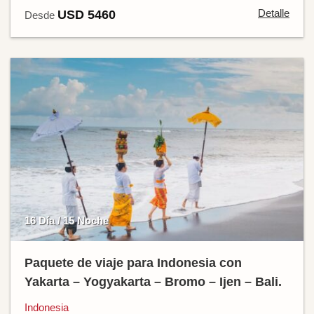
Detalle
USD 5460
Desde
16 Día / 15 Noche
Paquete de viaje para Indonesia con
Yakarta – Yogyakarta – Bromo – Ijen – Bali.
Indonesia