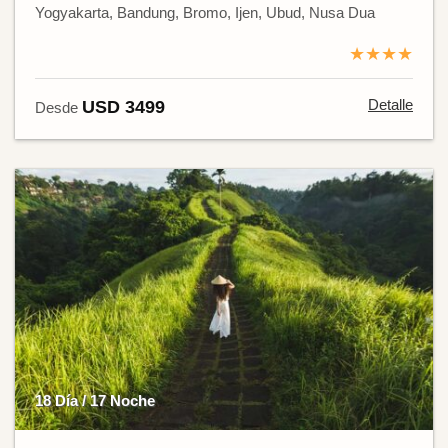
Yogyakarta, Bandung, Bromo, Ijen, Ubud, Nusa Dua
★★★★
Detalle
USD 3499
Desde
18 Día / 17 Noche