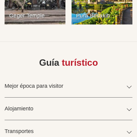
Geger Temple
Pura Besakih
Guía
turístico
Mejor época para visitor
Alojamiento
Transportes