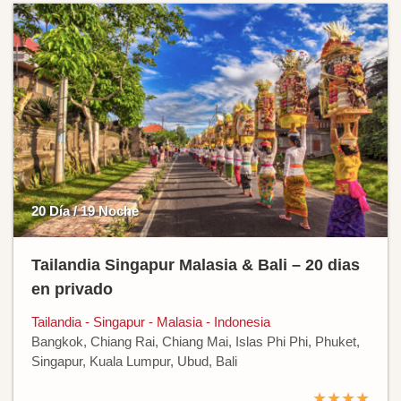
20 Día / 19 Noche
Tailandia Singapur Malasia & Bali – 20 dias
en privado
Tailandia - Singapur - Malasia - Indonesia
Bangkok, Chiang Rai, Chiang Mai, Islas Phi Phi, Phuket,
Singapur, Kuala Lumpur, Ubud, Bali
★★★★