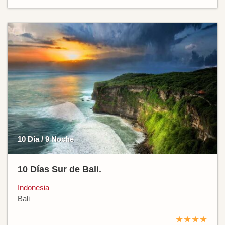
10 Día / 9 Noche
10 Días Sur de Bali.
Indonesia
Bali
★★★★