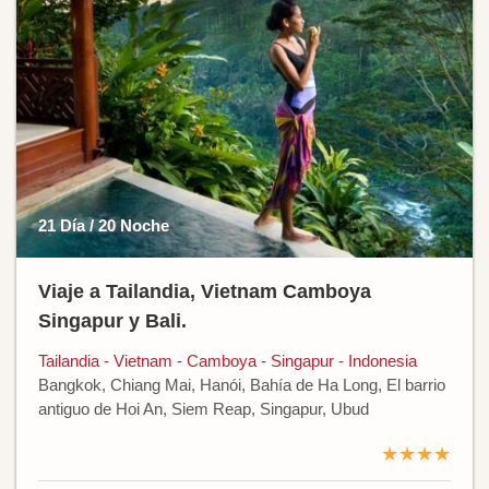
21 Día / 20 Noche
Viaje a Tailandia, Vietnam Camboya
Singapur y Bali.
Tailandia - Vietnam - Camboya - Singapur - Indonesia
Bangkok, Chiang Mai, Hanói, Bahía de Ha Long, El barrio
antiguo de Hoi An, Siem Reap, Singapur, Ubud
★★★★