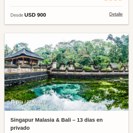
Detalle
USD 900
Desde
13 Día / 12 Noche
Singapur Malasia & Bali – 13 dias en
privado