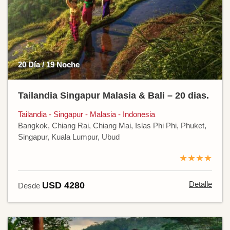
20 Día / 19 Noche
Tailandia Singapur Malasia & Bali – 20 dias.
Tailandia - Singapur - Malasia - Indonesia
Bangkok, Chiang Rai, Chiang Mai, Islas Phi Phi, Phuket,
Singapur, Kuala Lumpur, Ubud
★★★★
Detalle
USD 4280
Desde