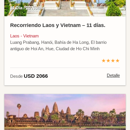
11 Día / 10 Noche
Recorriendo Laos y Vietnam – 11 días.
Laos - Vietnam
Luang Prabang, Hanói, Bahía de Ha Long, El barrio
antiguo de Hoi An, Hue, Ciudad de Ho Chi Minh
★★★★
Detalle
USD 2066
Desde