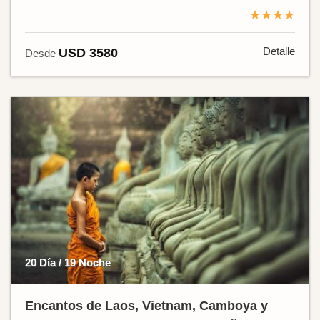
★★★★
Detalle
USD 3580
Desde
20 Día / 19 Noche
Encantos de Laos, Vietnam, Camboya y