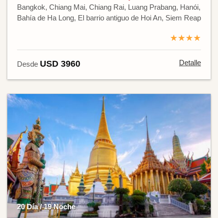
Bangkok, Chiang Mai, Chiang Rai, Luang Prabang, Hanói,
Bahía de Ha Long, El barrio antiguo de Hoi An, Siem Reap
★★★★
Detalle
USD 3960
Desde
20 Día / 19 Noche