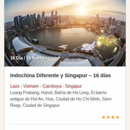
16 Día / 15 Noche
Indochina Diferente y Singapur – 16 días
Laos - Vietnam - Camboya - Singapur
Luang Prabang, Hanói, Bahía de Ha Long, El barrio
antiguo de Hoi An, Hue, Ciudad de Ho Chi Minh, Siem
Reap, Ciudad de Singapur
★★★★