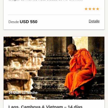
★★★★
Detalle
USD 550
Desde
14 Día / 13 Noche
Laos, Camboya & Vietnam – 14 días