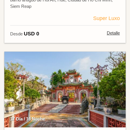
Siem Reap
Super Luxo
Detalle
USD 0
Desde
17 Día / 16 Noche