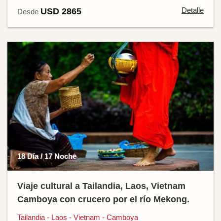
Detalle
USD 2865
Desde
18 Día / 17 Noche
Viaje cultural a Tailandia, Laos, Vietnam
Camboya con crucero por el río Mekong.
Tailandia - Laos - Vietnam - Camboya