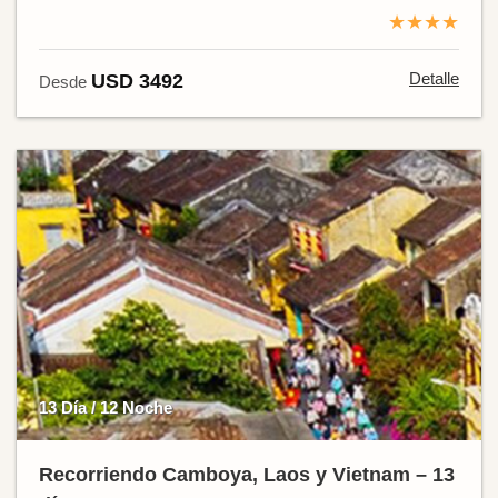
★★★★
Detalle
USD 3492
Desde
13 Día / 12 Noche
Recorriendo Camboya, Laos y Vietnam – 13