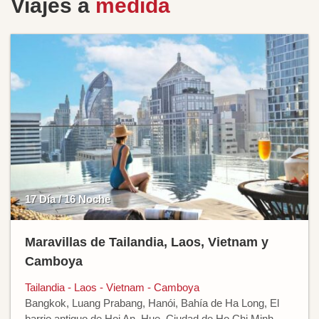
Viajes a
medida
17 Día / 16 Noche
Maravillas de Tailandia, Laos, Vietnam y
Camboya
Tailandia - Laos - Vietnam - Camboya
Bangkok, Luang Prabang, Hanói, Bahía de Ha Long, El
barrio antiguo de Hoi An, Hue, Ciudad de Ho Chi Minh,