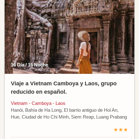
16 Día / 15 Noche
Viaje a Vietnam Camboya y Laos, grupo
reducido en español.
Vietnam - Camboya - Laos
Hanói, Bahía de Ha Long, El barrio antiguo de Hoi An,
Hue, Ciudad de Ho Chi Minh, Siem Reap, Luang Prabang
★★★