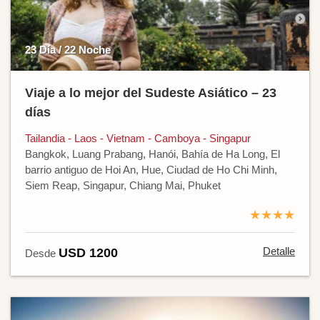
23 Día / 22 Noche
Viaje a lo mejor del Sudeste Asiático – 23
días
Tailandia - Laos - Vietnam - Camboya - Singapur
Bangkok, Luang Prabang, Hanói, Bahía de Ha Long, El
barrio antiguo de Hoi An, Hue, Ciudad de Ho Chi Minh,
Siem Reap, Singapur, Chiang Mai, Phuket
★★★★
Detalle
USD 1200
Desde