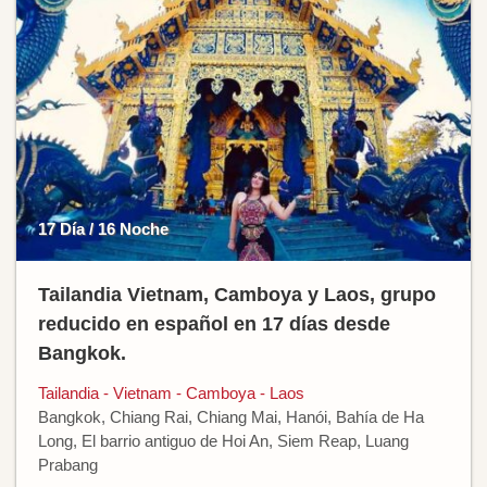
17 Día / 16 Noche
Tailandia Vietnam, Camboya y Laos, grupo
reducido en español en 17 días desde
Bangkok.
Tailandia - Vietnam - Camboya - Laos
Bangkok, Chiang Rai, Chiang Mai, Hanói, Bahía de Ha
Long, El barrio antiguo de Hoi An, Siem Reap, Luang
Prabang