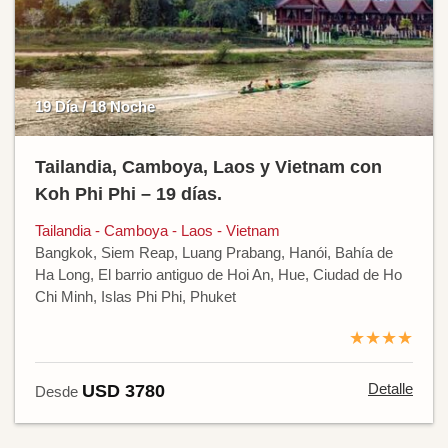
19 Día / 18 Noche
Tailandia, Camboya, Laos y Vietnam con
Koh Phi Phi – 19 días.
Tailandia - Camboya - Laos - Vietnam
Bangkok, Siem Reap, Luang Prabang, Hanói, Bahía de
Ha Long, El barrio antiguo de Hoi An, Hue, Ciudad de Ho
Chi Minh, Islas Phi Phi, Phuket
★★★★
Detalle
USD 3780
Desde