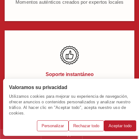
Momentos auténticos creados por expertos locales
Soporte instantáneo
Nuestros expertos locales ofrecen soporte 24/7 en
Valoramos su privacidad
español
Utilizamos cookies para mejorar su experiencia de navegación,
ofrecer anuncios o contenidos personalizados y analizar nuestro
tráfico. Al hacer clic en "Aceptar todo", acepta nuestro uso de
cookies.
Personalizar
Rechazar todo
Aceptar todo
Llámanos
WhatsApp
Solicitar consulta