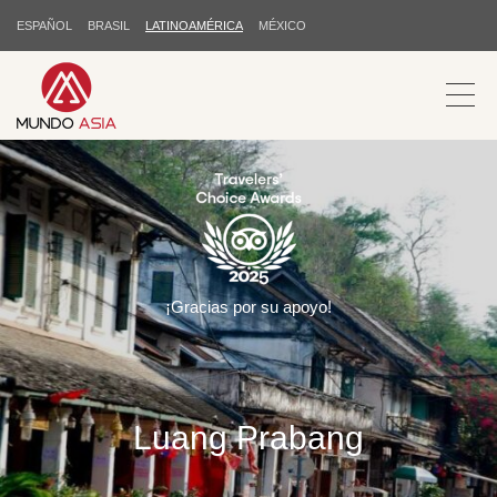
ESPAÑOL
BRASIL
LATINOAMÉRICA
MÉXICO
¡Gracias por su apoyo!
Luang Prabang