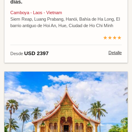
días.
Camboya - Laos - Vietnam
Siem Reap, Luang Prabang, Hanói, Bahía de Ha Long, El
barrio antiguo de Hoi An, Hue, Ciudad de Ho Chi Minh
★★★★
Detalle
USD 2397
Desde