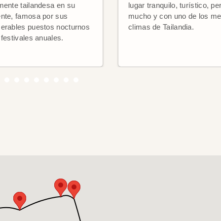
mente tailandesa en su
lugar tranquilo, turístico, pe
nte, famosa por sus
mucho y con uno de los me
erables puestos nocturnos
climas de Tailandia.
 festivales anuales.