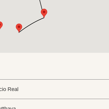
cio Real
utthaya