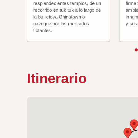
resplandecientes templos, de un
firme
recorrido en tuk tuk a lo largo de
ambie
la bulliciosa Chinatown o
innum
navegue por los mercados
y sus
flotantes.
Itinerario