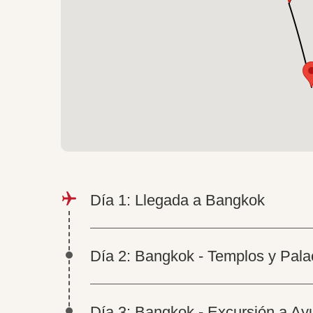
Día 1: Llegada a Bangkok
Día 2: Bangkok - Templos y Pala
Día 3: Bangkok - Excursión a Ay