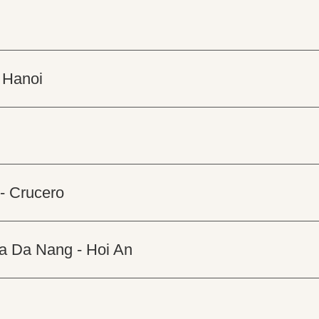
 Hanoi
 - Crucero
 a Da Nang - Hoi An