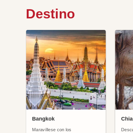
Destino
Bangkok
Chia
Maravíllese con los
Descu