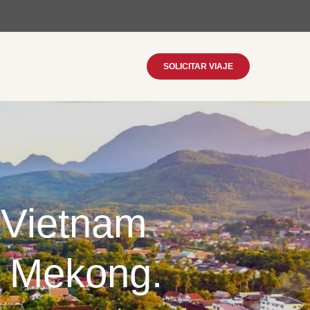
SOLICITAR VIAJE
, Vietnam
o Mekong.