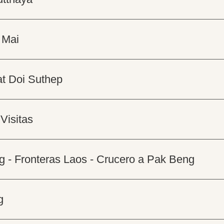
 Mai
at Doi Suthep
Visitas
g - Fronteras Laos - Crucero a Pak Beng
g