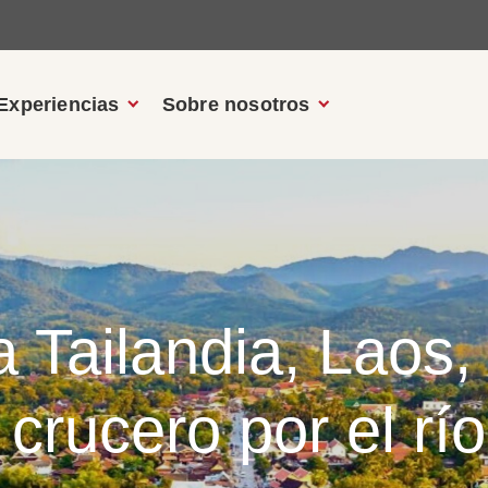
Experiencias
Sobre nosotros
 a Tailandia, Laos
rucero por el rí