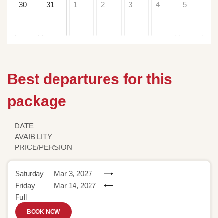
30
31
1
2
3
4
5
Best departures for this
package
DATE
AVAIBILITY
PRICE/PERSION
Saturday
Mar 3, 2027
Friday
Mar 14, 2027
Full
BOOK NOW