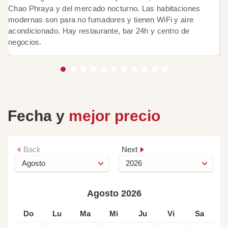
Chao Phraya y del mercado nocturno. Las habitaciones
só
modernas son para no fumadores y tienen WiFi y aire
of
acondicionado. Hay restaurante, bar 24h y centro de
ac
negocios.
ca
Fecha y
mejor precio
Back
Next
Agosto 2026
Do
Lu
Ma
Mi
Ju
Vi
Sa