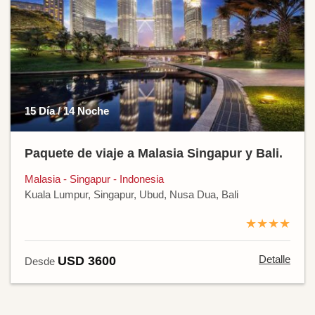
15 Día / 14 Noche
Paquete de viaje a Malasia Singapur y Bali.
Malasia - Singapur - Indonesia
Kuala Lumpur, Singapur, Ubud, Nusa Dua, Bali
★★★★
Detalle
USD 3600
Desde