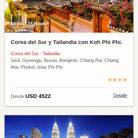
16 Día / 15 Noche
Corea del Sur y Tailandia con Koh Phi Phi.
Corea del Sur - Tailandia
Seúl, Gyeongju, Busan, Bangkok, Chiang Rai, Chiang
Mai, Phuket, Islas Phi Phi
★★★★
Detalle
USD 4522
Desde