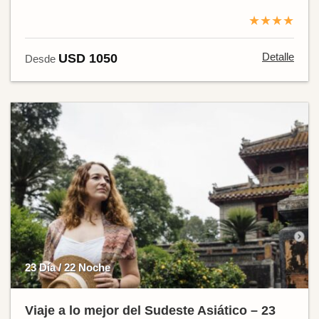
★★★★
Detalle
USD 1050
Desde
23 Día / 22 Noche
Viaje a lo mejor del Sudeste Asiático – 23