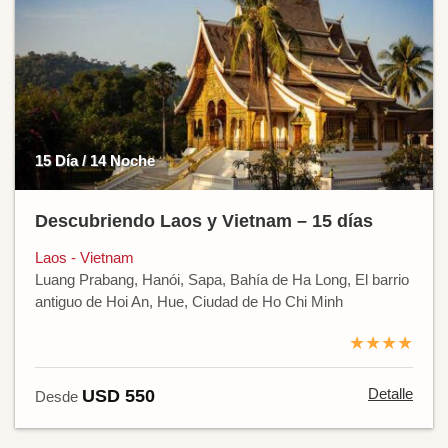
15 Día / 14 Noche
Descubriendo Laos y Vietnam – 15 días
Laos - Vietnam
Luang Prabang, Hanói, Sapa, Bahía de Ha Long, El barrio
antiguo de Hoi An, Hue, Ciudad de Ho Chi Minh
★★★★
Detalle
USD 550
Desde