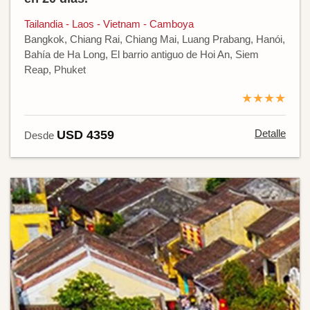
Tailandia - Laos - Vietnam - Camboya
Bangkok, Chiang Rai, Chiang Mai, Luang Prabang, Hanói,
Bahía de Ha Long, El barrio antiguo de Hoi An, Siem
Reap, Phuket
★★★★
Detalle
USD 4359
Desde