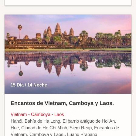
15 Día / 14 Noche
Encantos de Vietnam, Camboya y Laos.
Vietnam - Camboya - Laos
Hanói, Bahía de Ha Long, El barrio antiguo de Hoi An,
Hue, Ciudad de Ho Chi Minh, Siem Reap, Encantos de
Vietnam, Camboya y Laos., Luang Prabang