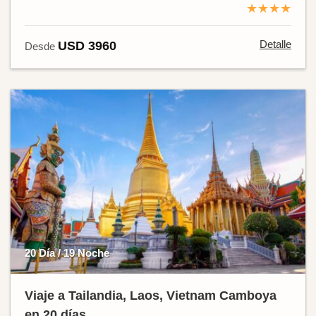
★★★★
Detalle
USD 3960
Desde
20 Día / 19 Noche
Viaje a Tailandia, Laos, Vietnam Camboya
en 20 días.