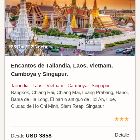
23 Día / 22 Noche
Encantos de Tailandia, Laos, Vietnam,
Camboya y Singapur.
Tailandia - Laos - Vietnam - Camboya - Singapur
Bangkok, Chiang Rai, Chiang Mai, Luang Prabang, Hanói,
Bahía de Ha Long, El barrio antiguo de Hoi An, Hue,
Ciudad de Ho Chi Minh, Siem Reap, Singapur
★★★
Detalle
USD 3858
Desde