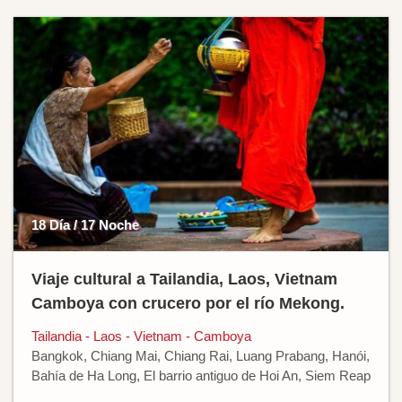
18 Día / 17 Noche
Viaje cultural a Tailandia, Laos, Vietnam
Camboya con crucero por el río Mekong.
Tailandia - Laos - Vietnam - Camboya
Bangkok, Chiang Mai, Chiang Rai, Luang Prabang, Hanói,
Bahía de Ha Long, El barrio antiguo de Hoi An, Siem Reap