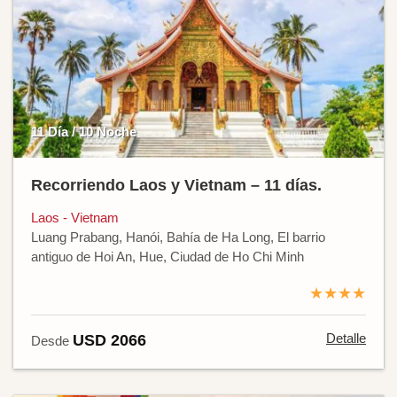
11 Día / 10 Noche
Recorriendo Laos y Vietnam – 11 días.
Laos - Vietnam
Luang Prabang, Hanói, Bahía de Ha Long, El barrio
antiguo de Hoi An, Hue, Ciudad de Ho Chi Minh
★★★★
Detalle
USD 2066
Desde