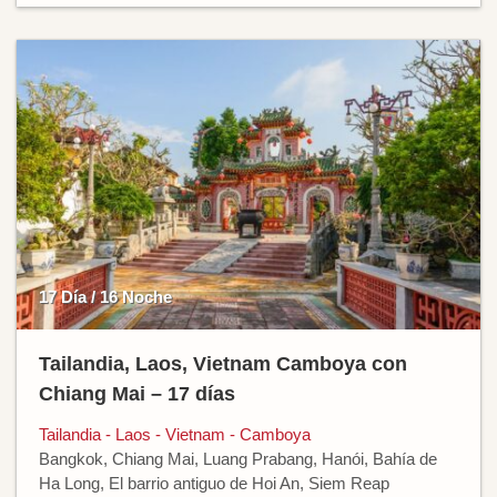
17 Día / 16 Noche
Tailandia, Laos, Vietnam Camboya con
Chiang Mai – 17 días
Tailandia - Laos - Vietnam - Camboya
Bangkok, Chiang Mai, Luang Prabang, Hanói, Bahía de
Ha Long, El barrio antiguo de Hoi An, Siem Reap