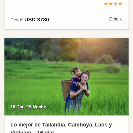
★★★★
Detalle
USD 3780
Desde
16 Día / 15 Noche
Lo mejor de Tailandia, Camboya, Laos y
Vietnam – 16 días.