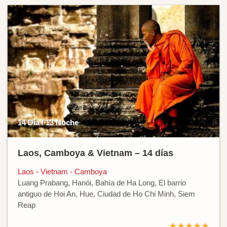
14 Día / 13 Noche
Laos, Camboya & Vietnam – 14 días
Laos - Vietnam - Camboya
Luang Prabang, Hanói, Bahía de Ha Long, El barrio
antiguo de Hoi An, Hue, Ciudad de Ho Chi Minh, Siem
Reap
★★★★★