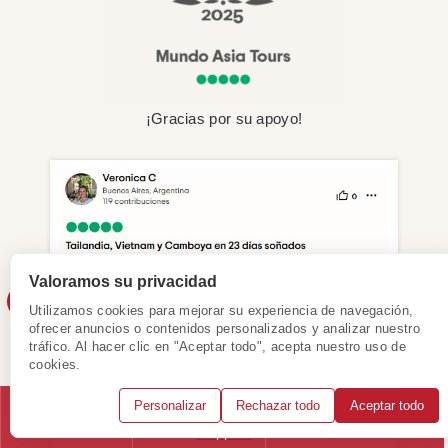
¡Gracias por su apoyo!
Valoramos su privacidad
Utilizamos cookies para mejorar su experiencia de navegación,
ofrecer anuncios o contenidos personalizados y analizar nuestro
tráfico. Al hacer clic en "Aceptar todo", acepta nuestro uso de
cookies.
Personalizar
Rechazar todo
Aceptar todo
Llámanos
WhatsApp
Solicitar consulta
Ver más