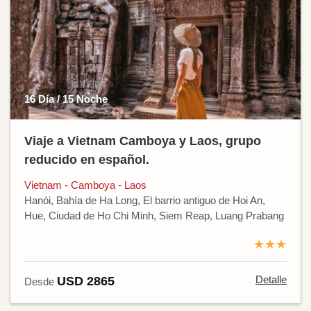
16 Día / 15 Noche
Viaje a Vietnam Camboya y Laos, grupo
reducido en español.
Vietnam - Camboya - Laos
Hanói, Bahía de Ha Long, El barrio antiguo de Hoi An,
Hue, Ciudad de Ho Chi Minh, Siem Reap, Luang Prabang
★★★
Detalle
USD 2865
Desde