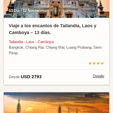
13 Día / 12 Noche
Viaje a los encantos de Tailandia, Laos y
Camboya – 13 días.
Tailandia - Laos - Camboya
Bangkok, Chiang Rai, Chiang Mai, Luang Prabang, Siem
Reap
★★★★
Detalle
USD 2793
Desde