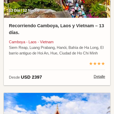
13 Día / 12 Noche
Recorriendo Camboya, Laos y Vietnam – 13
días.
Camboya - Laos - Vietnam
Siem Reap, Luang Prabang, Hanói, Bahía de Ha Long, El
barrio antiguo de Hoi An, Hue, Ciudad de Ho Chi Minh
★★★★
Detalle
USD 2397
Desde