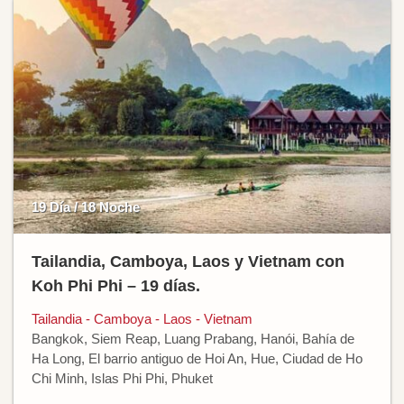
19 Día / 18 Noche
Tailandia, Camboya, Laos y Vietnam con
Koh Phi Phi – 19 días.
Tailandia - Camboya - Laos - Vietnam
Bangkok, Siem Reap, Luang Prabang, Hanói, Bahía de
Ha Long, El barrio antiguo de Hoi An, Hue, Ciudad de Ho
Chi Minh, Islas Phi Phi, Phuket