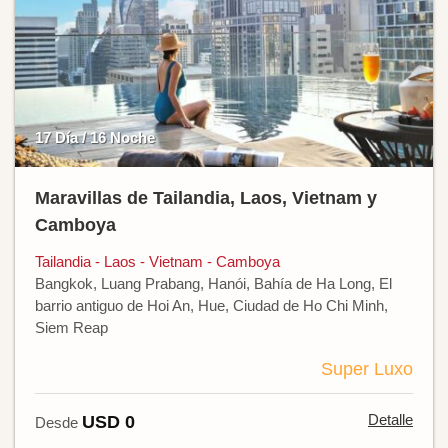
17 Día / 16 Noche
Maravillas de Tailandia, Laos, Vietnam y
Camboya
Tailandia - Laos - Vietnam - Camboya
Bangkok, Luang Prabang, Hanói, Bahía de Ha Long, El
barrio antiguo de Hoi An, Hue, Ciudad de Ho Chi Minh,
Siem Reap
Super Luxo
Detalle
USD 0
Desde