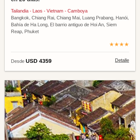
Tailandia - Laos - Vietnam - Camboya
Bangkok, Chiang Rai, Chiang Mai, Luang Prabang, Hanói,
Bahía de Ha Long, El barrio antiguo de Hoi An, Siem
Reap, Phuket
★★★★
Detalle
USD 4359
Desde