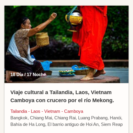
18 Día / 17 Noche
Viaje cultural a Tailandia, Laos, Vietnam
Camboya con crucero por el río Mekong.
Tailandia - Laos - Vietnam - Camboya
Bangkok, Chiang Mai, Chiang Rai, Luang Prabang, Hanói,
Bahía de Ha Long, El barrio antiguo de Hoi An, Siem Reap