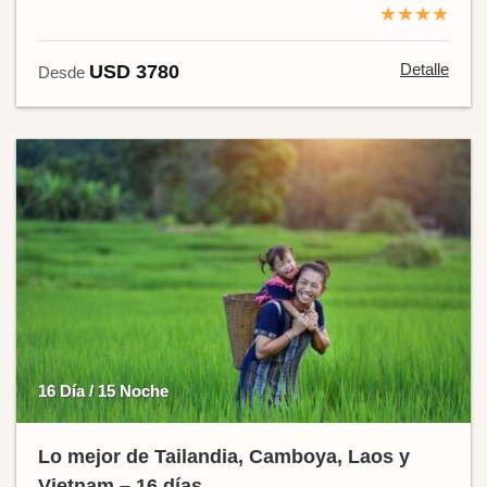
★★★★
Detalle
USD 3780
Desde
16 Día / 15 Noche
Lo mejor de Tailandia, Camboya, Laos y
Vietnam – 16 días.