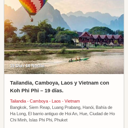
19 Día / 18 Noche
Tailandia, Camboya, Laos y Vietnam con
Koh Phi Phi – 19 días.
Tailandia - Camboya - Laos - Vietnam
Bangkok, Siem Reap, Luang Prabang, Hanói, Bahía de
Ha Long, El barrio antiguo de Hoi An, Hue, Ciudad de Ho
Chi Minh, Islas Phi Phi, Phuket