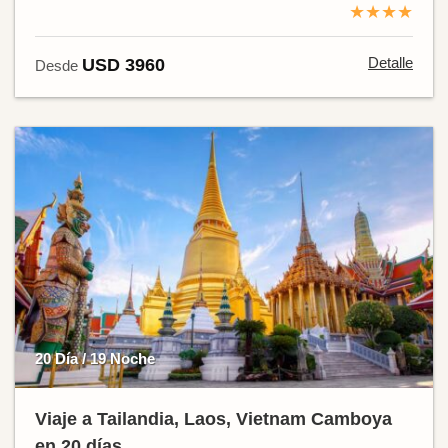
★★★★
Detalle
USD 3960
Desde
20 Día / 19 Noche
Viaje a Tailandia, Laos, Vietnam Camboya
en 20 días.