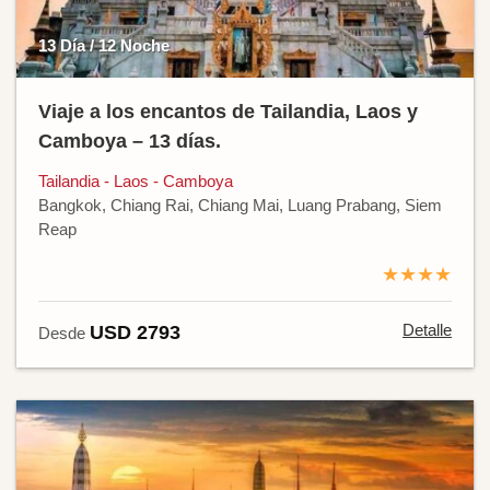
13 Día / 12 Noche
Viaje a los encantos de Tailandia, Laos y
Camboya – 13 días.
Tailandia - Laos - Camboya
Bangkok, Chiang Rai, Chiang Mai, Luang Prabang, Siem
Reap
★★★★
Detalle
USD 2793
Desde