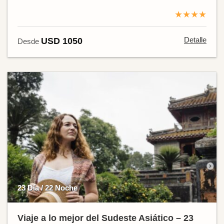
★★★★
Detalle
USD 1050
Desde
23 Día / 22 Noche
Viaje a lo mejor del Sudeste Asiático – 23