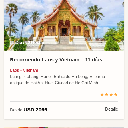
11 Día / 10 Noche
Recorriendo Laos y Vietnam – 11 días.
Laos - Vietnam
Luang Prabang, Hanói, Bahía de Ha Long, El barrio
antiguo de Hoi An, Hue, Ciudad de Ho Chi Minh
★★★★
Detalle
USD 2066
Desde