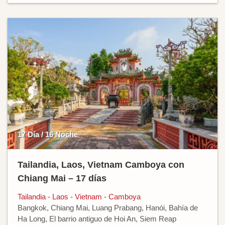
17 Día / 16 Noche
Tailandia, Laos, Vietnam Camboya con
Chiang Mai – 17 días
Tailandia - Laos - Vietnam - Camboya
Bangkok, Chiang Mai, Luang Prabang, Hanói, Bahía de
Ha Long, El barrio antiguo de Hoi An, Siem Reap