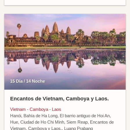
15 Día / 14 Noche
Encantos de Vietnam, Camboya y Laos.
Vietnam - Camboya - Laos
Hanói, Bahía de Ha Long, El barrio antiguo de Hoi An,
Hue, Ciudad de Ho Chi Minh, Siem Reap, Encantos de
Vietnam, Camboya y Laos., Luang Prabang