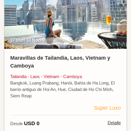
17 Día / 16 Noche
Maravillas de Tailandia, Laos, Vietnam y
Camboya
Tailandia - Laos - Vietnam - Camboya
Bangkok, Luang Prabang, Hanói, Bahía de Ha Long, El
barrio antiguo de Hoi An, Hue, Ciudad de Ho Chi Minh,
Siem Reap
Super Luxo
Detalle
USD 0
Desde