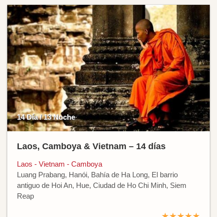
14 Día / 13 Noche
Laos, Camboya & Vietnam – 14 días
Laos - Vietnam - Camboya
Luang Prabang, Hanói, Bahía de Ha Long, El barrio
antiguo de Hoi An, Hue, Ciudad de Ho Chi Minh, Siem
Reap
★★★★★