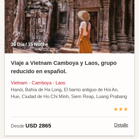
16 Día / 15 Noche
Viaje a Vietnam Camboya y Laos, grupo
reducido en español.
Vietnam - Camboya - Laos
Hanói, Bahía de Ha Long, El barrio antiguo de Hoi An,
Hue, Ciudad de Ho Chi Minh, Siem Reap, Luang Prabang
★★★
Detalle
USD 2865
Desde