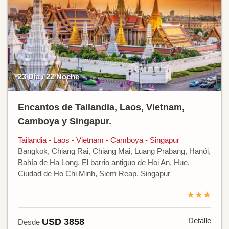
23 Día / 22 Noche
Encantos de Tailandia, Laos, Vietnam,
Camboya y Singapur.
Tailandia - Laos - Vietnam - Camboya - Singapur
Bangkok, Chiang Rai, Chiang Mai, Luang Prabang, Hanói,
Bahía de Ha Long, El barrio antiguo de Hoi An, Hue,
Ciudad de Ho Chi Minh, Siem Reap, Singapur
★★★
Detalle
USD 3858
Desde