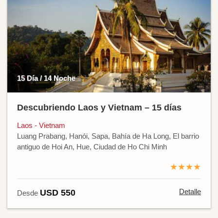
15 Día / 14 Noche
Descubriendo Laos y Vietnam – 15 días
Laos - Vietnam
Luang Prabang, Hanói, Sapa, Bahía de Ha Long, El barrio
antiguo de Hoi An, Hue, Ciudad de Ho Chi Minh
★★★★
Detalle
USD 550
Desde