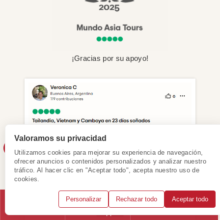
¡Gracias por su apoyo!
Valoramos su privacidad
Utilizamos cookies para mejorar su experiencia de navegación,
ofrecer anuncios o contenidos personalizados y analizar nuestro
tráfico. Al hacer clic en "Aceptar todo", acepta nuestro uso de
cookies.
Personalizar
Rechazar todo
Aceptar todo
Llámanos
WhatsApp
Solicitar consulta
Ver más