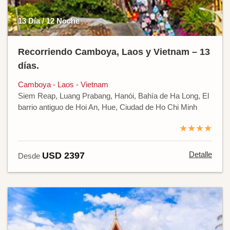
13 Día / 12 Noche
Recorriendo Camboya, Laos y Vietnam – 13
días.
Camboya - Laos - Vietnam
Siem Reap, Luang Prabang, Hanói, Bahía de Ha Long, El
barrio antiguo de Hoi An, Hue, Ciudad de Ho Chi Minh
★★★★
Detalle
USD 2397
Desde