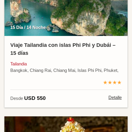
15 Día / 14 Noche
Viaje Tailandia con islas Phi Phi y Dubái –
15 días
Tailandia
Bangkok, Chiang Rai, Chiang Mai, Islas Phi Phi, Phuket,
★★★★
Detalle
USD 550
Desde