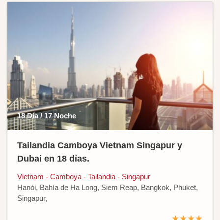
18 Día / 17 Noche
Tailandia Camboya Vietnam Singapur y
Dubai en 18 días.
Vietnam - Camboya - Tailandia - Singapur
Hanói, Bahía de Ha Long, Siem Reap, Bangkok, Phuket,
Singapur,
★★★★