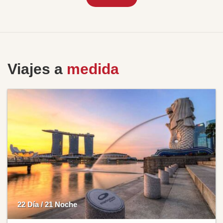
Viajes a
medida
22 Día / 21 Noche