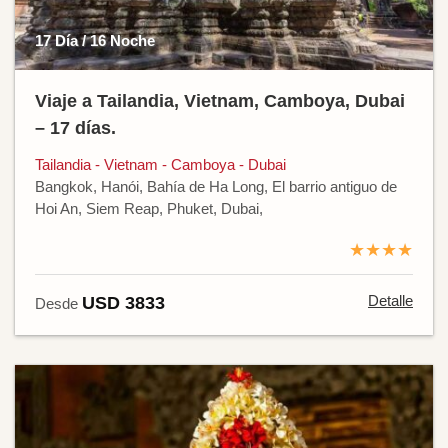
17 Día / 16 Noche
Viaje a Tailandia, Vietnam, Camboya, Dubai
– 17 días.
Tailandia - Vietnam - Camboya - Dubai
Bangkok, Hanói, Bahía de Ha Long, El barrio antiguo de
Hoi An, Siem Reap, Phuket, Dubai,
★★★★
Detalle
USD 3833
Desde