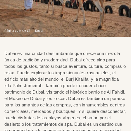
Página de inicio LT
Dubai
Dubai es una ciudad deslumbrante que ofrece una mezcla
única de tradición y modernidad. Dubai ofrece algo para
todos los gustos, tanto si busca aventura, cultura, compras o
relax. Puede explorar los impresionantes rascacielos, el
edificio más alto del mundo, el Burj Khalifa, y la magnífica
isla Palm Jumeirah. También puede conocer el rico
patrimonio de Dubai, visitando el histórico barrio de Al Fahidi,
el Museo de Dubai y los zocos. Dubai es también un paraíso
para los amantes de las compras, con innumerables centros
comerciales, mercados y boutiques. Y si quiere desconectar,
puede disfrutar de las playas vírgenes, el safari por el
desierto o los tratamientos de spa. Dubai es un destino que
le sorprenderá y le enamorará por su encanto y diversidad.