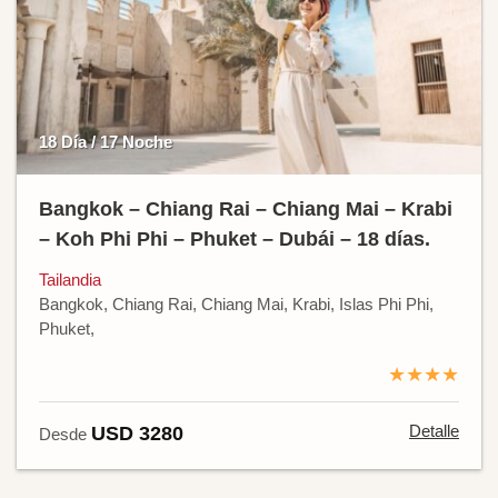
18 Día / 17 Noche
Bangkok – Chiang Rai – Chiang Mai – Krabi
– Koh Phi Phi – Phuket – Dubái – 18 días.
Tailandia
Bangkok, Chiang Rai, Chiang Mai, Krabi, Islas Phi Phi,
Phuket,
★★★★
Detalle
USD 3280
Desde