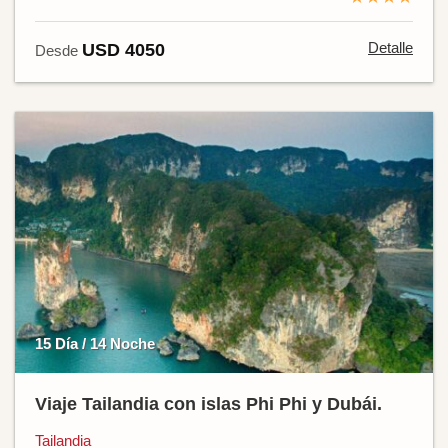
Detalle
USD 4050
Desde
15 Día / 14 Noche
Viaje Tailandia con islas Phi Phi y Dubái.
Tailandia