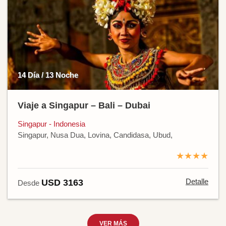
14 Día / 13 Noche
Viaje a Singapur – Bali – Dubai
Singapur - Indonesia
Singapur, Nusa Dua, Lovina, Candidasa, Ubud,
★★★★
Detalle
USD 3163
Desde
VER MÁS