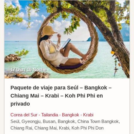
17 Día / 16 Noche
Paquete de viaje para Seúl – Bangkok –
Chiang Mai – Krabi – Koh Phi Phi en
privado
Corea del Sur - Tailandia - Bangkok - Krabi
Seúl, Gyeongju, Busan, Bangkok, China Town Bangkok,
Chiang Rai, Chiang Mai, Krabi, Koh Phi Phi Don