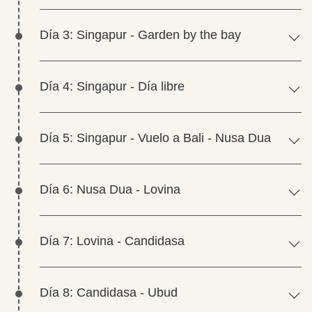
Día 3: Singapur - Garden by the bay
Día 4: Singapur - Día libre
Día 5: Singapur - Vuelo a Bali - Nusa Dua
Día 6: Nusa Dua - Lovina
Día 7: Lovina - Candidasa
Día 8: Candidasa - Ubud