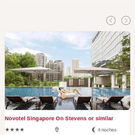
T
Novotel Singapore On Stevens or similar
★★★★
4 noches