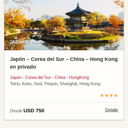
18 Día / 17 Noche
Japón – Corea del Sur – China – Hong Kong
en privado
Japón - Corea del Sur - China - HongKong
Tokio, Kioto, Seúl, Pequín, Shanghái, Hong Kong
★★★★
Detalle
USD 750
Desde