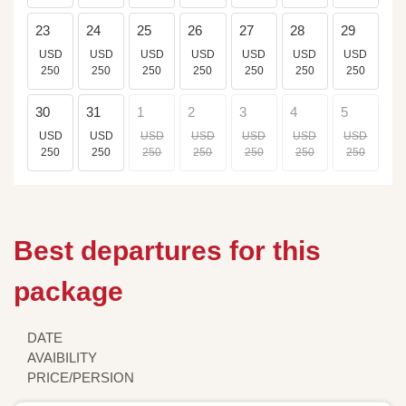
23
24
25
26
27
28
29
USD
USD
USD
USD
USD
USD
USD
250
250
250
250
250
250
250
30
31
1
2
3
4
5
USD
USD
USD
USD
USD
USD
USD
250
250
250
250
250
250
250
Best departures for this
package
DATE
AVAIBILITY
PRICE/PERSION