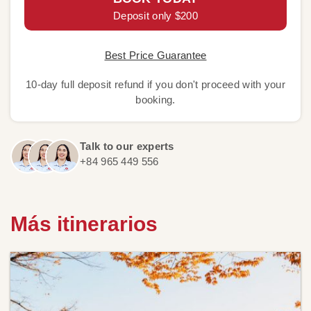
Deposit only $200
Best Price Guarantee
10-day full deposit refund if you don't proceed with your
booking.
Talk to our experts
+84 965 449 556
Más itinerarios