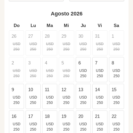
Agosto 2026
Do
Lu
Ma
Mi
Ju
Vi
Sa
26
27
28
29
30
31
1
USD
USD
USD
USD
USD
USD
USD
250
250
250
250
250
250
250
2
3
4
5
6
7
8
USD
USD
USD
USD
USD
USD
USD
250
250
250
250
250
250
250
9
10
11
12
13
14
15
USD
USD
USD
USD
USD
USD
USD
250
250
250
250
250
250
250
16
17
18
19
20
21
22
USD
USD
USD
USD
USD
USD
USD
250
250
250
250
250
250
250