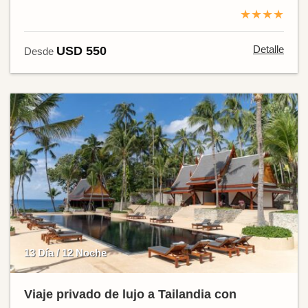
★★★★
Detalle
USD 550
Desde
13 Día / 12 Noche
Viaje privado de lujo a Tailandia con