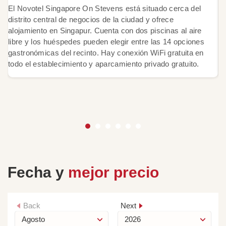
T
El Novotel Singapore On Stevens está situado cerca del
u
distrito central de negocios de la ciudad y ofrece
ac
alojamiento en Singapur. Cuenta con dos piscinas al aire
se
libre y los huéspedes pueden elegir entre las 14 opciones
de
gastronómicas del recinto. Hay conexión WiFi gratuita en
of
todo el establecimiento y aparcamiento privado gratuito.
Fecha y
mejor precio
Back
Next