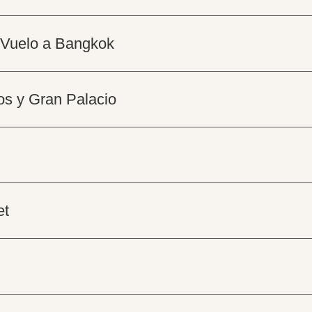
 Vuelo a Bangkok
os y Gran Palacio
et