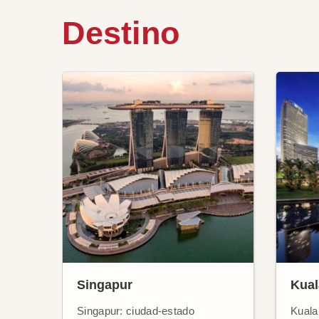
Destino
Singapur
Kua
Singapur: ciudad-estado
Kuala