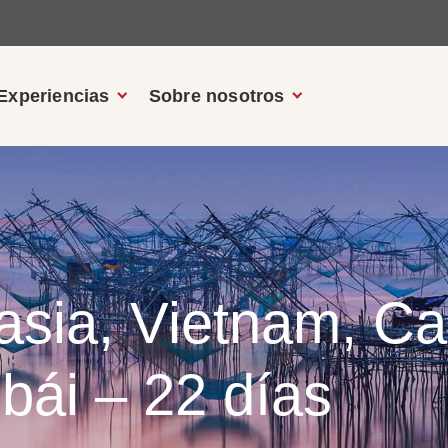
Experiencias
Sobre nosotros
asia, Vietnam, C
bái – 22 días