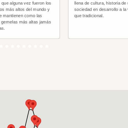
s que alguna vez fueron los
llena de cultura, historia de
cios más altos del mundo y
sociedad en desarrollo a la
e mantienen como las
que tradicional.
s gemelas más altas jamás
as.