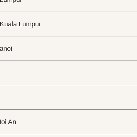
- Kuala Lumpur
anoi
Hoi An