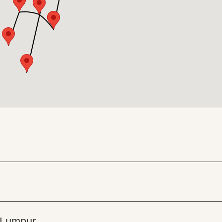
r Lumpur