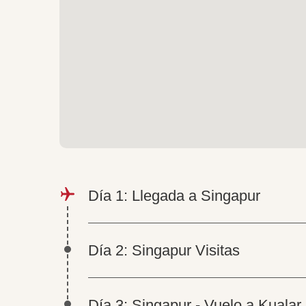
Día 1: Llegada a Singapur
Día 2: Singapur Visitas
Día 3: Singapur - Vuelo a Kuala