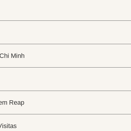
 Chi Minh
Siem Reap
isitas