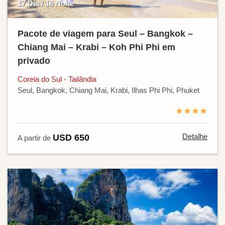
17 Dia / 16 Noite
Pacote de viagem para Seul – Bangkok –
Chiang Mai – Krabi – Koh Phi Phi em
privado
Coreia do Sul - Tailândia
Seul, Bangkok, Chiang Mai, Krabi, Ilhas Phi Phi, Phuket
★★★★
Detalhe
USD 650
A partir de