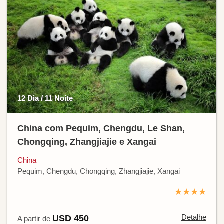
12 Dia / 11 Noite
China com Pequim, Chengdu, Le Shan,
Chongqing, Zhangjiajie e Xangai
China
Pequim, Chengdu, Chongqing, Zhangjiajie, Xangai
★★★★
Detalhe
USD 450
A partir de