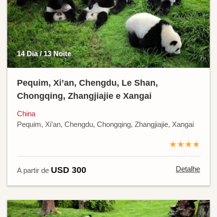
14 Dia / 13 Noite
Pequim, Xi’an, Chengdu, Le Shan,
Chongqing, Zhangjiajie e Xangai
China
Pequim, Xi’an, Chengdu, Chongqing, Zhangjiajie, Xangai
★★★★
Detalhe
USD 300
A partir de