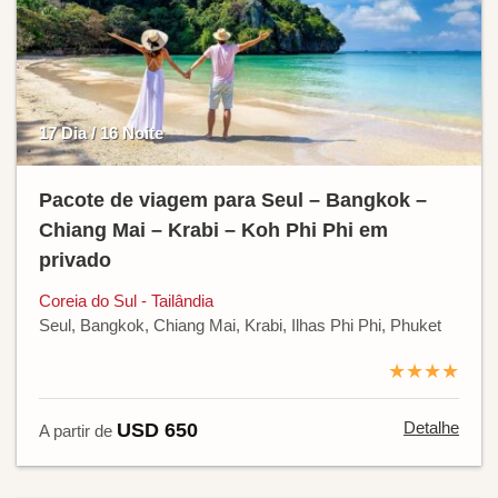
17 Dia / 16 Noite
Pacote de viagem para Seul – Bangkok –
Chiang Mai – Krabi – Koh Phi Phi em
privado
Coreia do Sul - Tailândia
Seul, Bangkok, Chiang Mai, Krabi, Ilhas Phi Phi, Phuket
★★★★
Detalhe
USD 650
A partir de