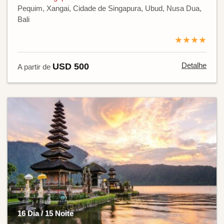
Pequim, Xangai, Cidade de Singapura, Ubud, Nusa Dua,
Bali
★★★★
Detalhe
USD 500
A partir de
16 Dia / 15 Noite