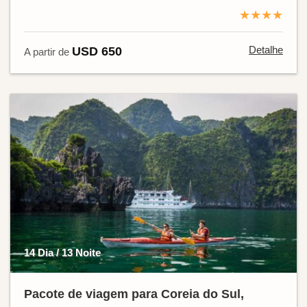
★★★★
Detalhe
USD 650
A partir de
14 Dia / 13 Noite
Pacote de viagem para Coreia do Sul,