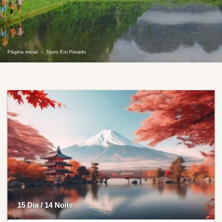
Página inicial
Tours Em Privado
15 Dia / 14 Noite