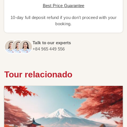
Best Price Guarantee
10-day full deposit refund if you don't proceed with your
booking.
Talk to our experts
+84 965 449 556
Tour relacionado