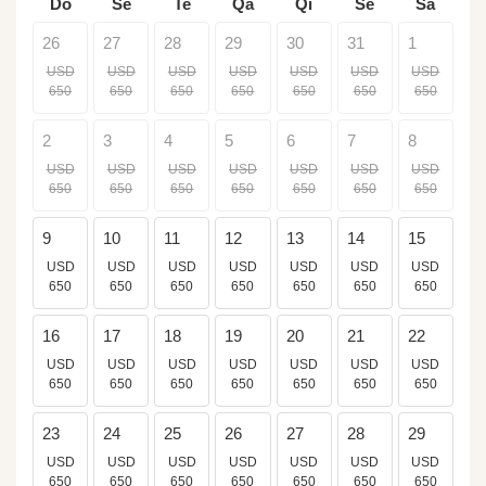
Do
Se
Te
Qa
Qi
Se
Sa
26
27
28
29
30
31
1
USD
USD
USD
USD
USD
USD
USD
650
650
650
650
650
650
650
2
3
4
5
6
7
8
USD
USD
USD
USD
USD
USD
USD
650
650
650
650
650
650
650
9
10
11
12
13
14
15
USD
USD
USD
USD
USD
USD
USD
650
650
650
650
650
650
650
16
17
18
19
20
21
22
USD
USD
USD
USD
USD
USD
USD
650
650
650
650
650
650
650
23
24
25
26
27
28
29
USD
USD
USD
USD
USD
USD
USD
650
650
650
650
650
650
650