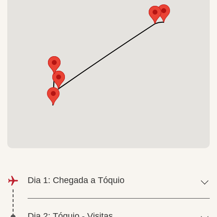
Dia 1: Chegada a Tóquio
Dia 2: Tóquio - Visitas