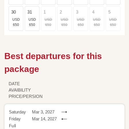
30
31
1
2
3
4
5
USD
USD
USD
USD
USD
USD
USD
650
650
650
650
650
650
650
Best departures for this
package
DATE
AVAIBILITY
PRICE/PERSION
Saturday
Mar 3, 2027
Friday
Mar 14, 2027
Full