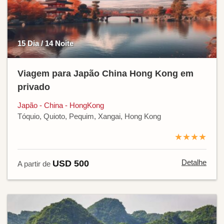
15 Dia / 14 Noite
Viagem para Japão China Hong Kong em
privado
Japão - China - HongKong
Tóquio, Quioto, Pequim, Xangai, Hong Kong
★★★★
Detalhe
USD 500
A partir de