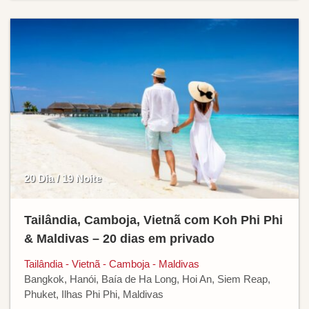
20 Dia / 19 Noite
Tailândia, Camboja, Vietnã com Koh Phi Phi
& Maldivas – 20 dias em privado
Tailândia - Vietnã - Camboja - Maldivas
Bangkok, Hanói, Baía de Ha Long, Hoi An, Siem Reap,
Phuket, Ilhas Phi Phi, Maldivas