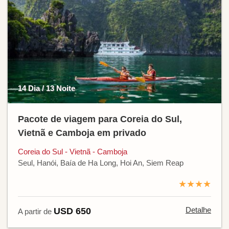
14 Dia / 13 Noite
Pacote de viagem para Coreia do Sul,
Vietnã e Camboja em privado
Coreia do Sul - Vietnã - Camboja
Seul, Hanói, Baía de Ha Long, Hoi An, Siem Reap
★★★★
Detalhe
USD 650
A partir de