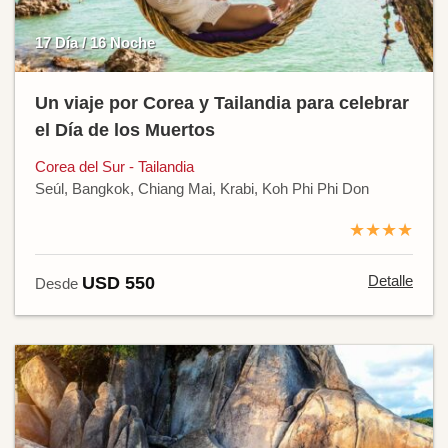
17 Día / 16 Noche
Un viaje por Corea y Tailandia para celebrar
el Día de los Muertos
Corea del Sur - Tailandia
Seúl, Bangkok, Chiang Mai, Krabi, Koh Phi Phi Don
★★★★
Detalle
USD 550
Desde