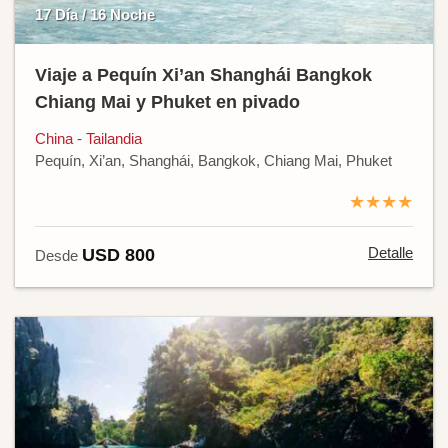
17 Día / 16 Noche
Viaje a Pequín Xi’an Shanghái Bangkok
Chiang Mai y Phuket en pivado
China - Tailandia
Pequín, Xi’an, Shanghái, Bangkok, Chiang Mai, Phuket
★★★★
Detalle
USD 800
Desde