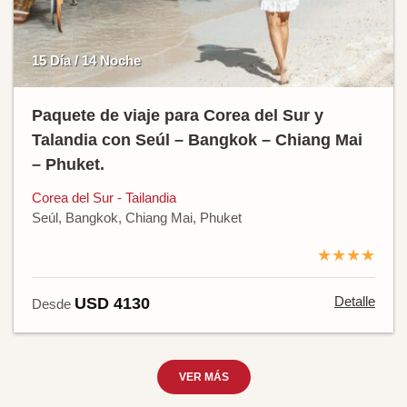
15 Día / 14 Noche
Paquete de viaje para Corea del Sur y
Talandia con Seúl – Bangkok – Chiang Mai
– Phuket.
Corea del Sur - Tailandia
Seúl, Bangkok, Chiang Mai, Phuket
★★★★
Detalle
USD 4130
Desde
VER MÁS