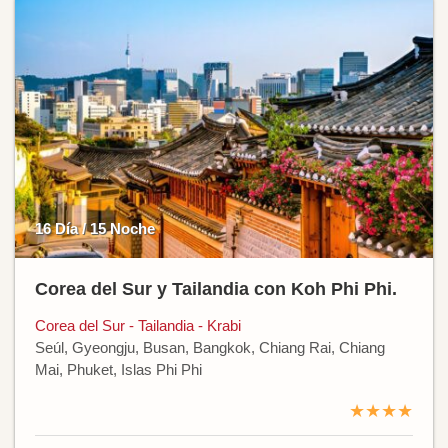
16 Día / 15 Noche
Corea del Sur y Tailandia con Koh Phi Phi.
Corea del Sur - Tailandia - Krabi
Seúl, Gyeongju, Busan, Bangkok, Chiang Rai, Chiang
Mai, Phuket, Islas Phi Phi
★★★★