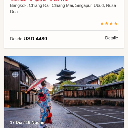
Bangkok, Chiang Rai, Chiang Mai, Singapur, Ubud, Nusa
Dua
★★★★
Detalle
USD 4480
Desde
17 Día / 16 Noche