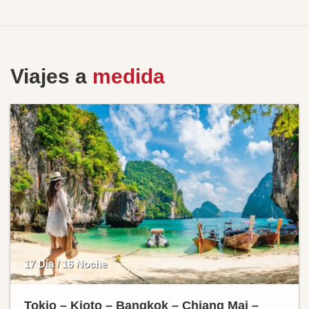
Viajes a
medida
17 Día / 16 Noche
Tokio – Kioto – Bangkok – Chiang Mai –