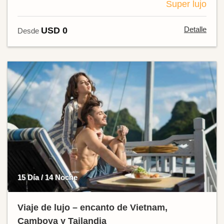
Super lujo
Detalle
USD 0
Desde
15 Día / 14 Noche
Viaje de lujo – encanto de Vietnam,
Camboya y Tailandia