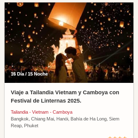
16 Día / 15 Noche
Viaje a Tailandia Vietnam y Camboya con
Festival de Linternas 2025.
Tailandia - Vietnam - Camboya
Bangkok, Chiang Mai, Hanói, Bahía de Ha Long, Siem
Reap, Phuket