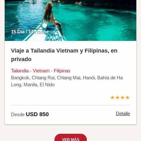
15 Día / 14 Noche
Viaje a Tailandia Vietnam y Filipinas, en
privado
Tailandia - Vietnam - Filipinas
Bangkok, Chiang Rai, Chiang Mai, Hanói, Bahía de Ha
Long, Manila, El Nido
★★★★
Detalle
USD 850
Desde
VER MÁS