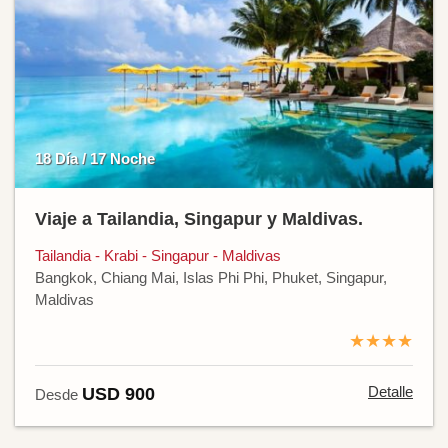
18 Día / 17 Noche
Viaje a Tailandia, Singapur y Maldivas.
Tailandia - Krabi - Singapur - Maldivas
Bangkok, Chiang Mai, Islas Phi Phi, Phuket, Singapur,
Maldivas
★★★★
Detalle
USD 900
Desde