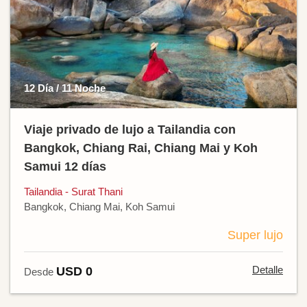
12 Día / 11 Noche
Viaje privado de lujo a Tailandia con
Bangkok, Chiang Rai, Chiang Mai y Koh
Samui 12 días
Tailandia - Surat Thani
Bangkok, Chiang Mai, Koh Samui
Super lujo
Detalle
USD 0
Desde