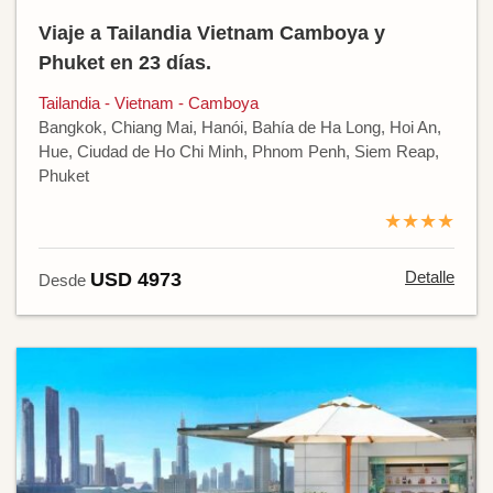
Viaje a Tailandia Vietnam Camboya y
Phuket en 23 días.
Tailandia - Vietnam - Camboya
Bangkok, Chiang Mai, Hanói, Bahía de Ha Long, Hoi An,
Hue, Ciudad de Ho Chi Minh, Phnom Penh, Siem Reap,
Phuket
★★★★
Detalle
USD 4973
Desde