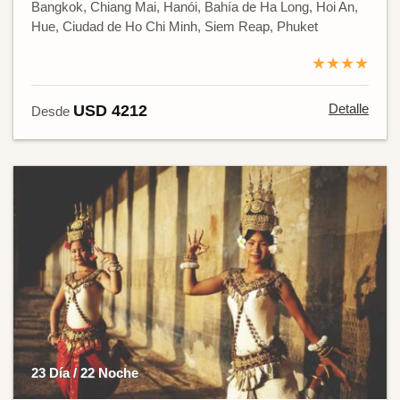
Bangkok, Chiang Mai, Hanói, Bahía de Ha Long, Hoi An,
Hue, Ciudad de Ho Chi Minh, Siem Reap, Phuket
★★★★
Detalle
USD 4212
Desde
23 Día / 22 Noche