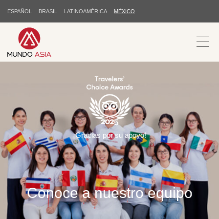
ESPAÑOL
BRASIL
LATINOAMÉRICA
MÉXICO
¡Gracias por su apoyo!
Conoce a nuestro equipo