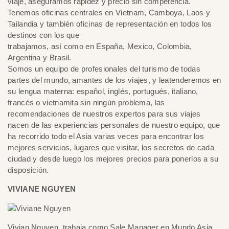
viaje, aseguramos rapidez y precio sin competencia.
Tenemos oficinas centrales en Vietnam, Camboya, Laos y
Tailandia y también oficinas de representación en todos los
destinos con los que
trabajamos, así como en España, Mexico, Colombia,
Argentina y Brasil.
Somos un equipo de profesionales del turismo de todas
partes del mundo, amantes de los viajes, y leatenderemos en
su lengua materna: español, inglés, portugués, italiano,
francés o vietnamita sin ningún problema, las
recomendaciones de nuestros expertos para sus viajes
nacen de las experiencias personales de nuestro equipo, que
ha recorrido todo el Asia varias veces para encontrar los
mejores servicios, lugares que visitar, los secretos de cada
ciudad y desde luego los mejores precios para ponerlos a su
disposición.
VIVIANE NGUYEN
Vivian Nguyen, trabaja como Sale Manager en Mundo Asia