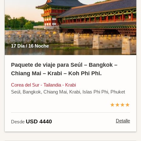
17 Día / 16 Noche
Paquete de viaje para Seúl – Bangkok –
Chiang Mai – Krabi – Koh Phi Phi.
Corea del Sur - Tailandia - Krabi
Seúl, Bangkok, Chiang Mai, Krabi, Islas Phi Phi, Phuket
★★★★
Detalle
USD 4440
Desde