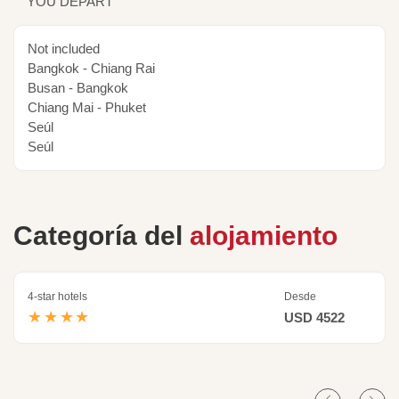
YOU DEPART
Not included
Bangkok - Chiang Rai
Busan - Bangkok
Chiang Mai - Phuket
Seúl
Seúl
Categoría del
alojamiento
4-star hotels
Desde
★★★★
USD 4522