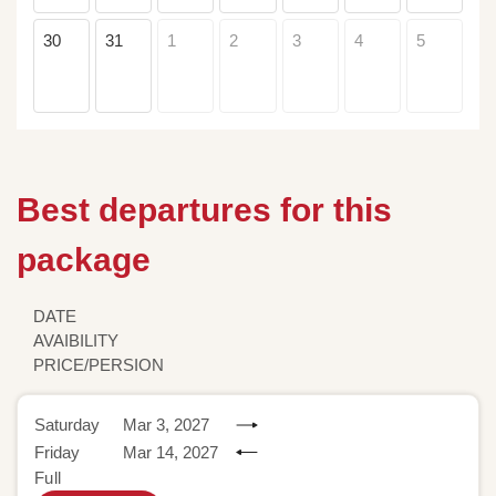
30
31
1
2
3
4
5
Best departures for this
package
DATE
AVAIBILITY
PRICE/PERSION
Saturday
Mar 3, 2027
Friday
Mar 14, 2027
Full