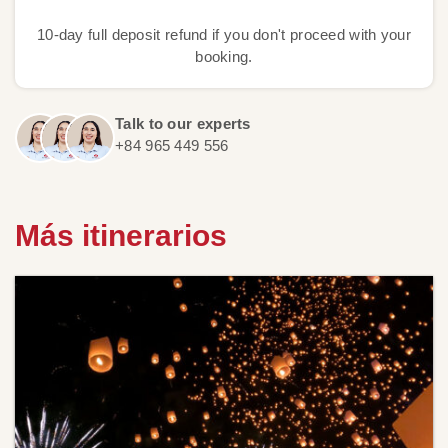
10-day full deposit refund if you don't proceed with your
booking.
Talk to our experts
+84 965 449 556
Más itinerarios