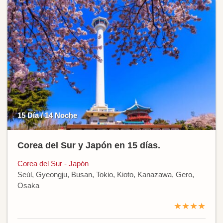
15 Día / 14 Noche
Corea del Sur y Japón en 15 días.
Corea del Sur - Japón
Seúl, Gyeongju, Busan, Tokio, Kioto, Kanazawa, Gero,
Osaka
★★★★