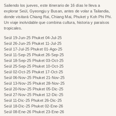
Saliendo los jueves, este itinerario de 16 días le lleva a
explorar Seúl, Gyeongju y Busan, antes de volar a Tailandia,
donde visitará Chiang Rai, Chiang Mai, Phuket y Koh Phi Phi.
Un viaje inolvidable que combina cultura, historia y paraísos
tropicales.
Seúl 19-Jun-25 Phuket 04-Jul-25
Seúl 26-Jun-25 Phuket 11-Jul-25
Seúl 17-Jul-25 Phuket 01-Ago-25
Seúl 11-Sep-25 Phuket 26-Sep-25
Seúl 18-Sep-25 Phuket 03-Oct-25
Seúl 25-Sep-25 Phuket 10-Oct-25
Seúl 02-Oct-25 Phuket 17-Oct-25
Seúl 06-Nov-25 Phuket 21-Nov-25
Seúl 13-Nov-25 Phuket 28-Nov-25
Seúl 20-Nov-25 Phuket 05-Dic-25
Seúl 27-Nov-25 Phuket 12-Dic-25
Seúl 11-Dic-25 Phuket 26-Dic-25
Seúl 18-Dic-25 Phuket 02-Ene-26
Seúl 08-Ene-26 Phuket 23-Ene-26