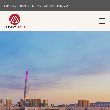
ESPAÑOL
BRASIL
LATINOAMÉRICA
MÉXICO