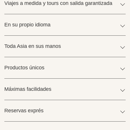
Viajes a medida y tours con salida garantizada
En su propio idioma
Toda Asia en sus manos
Productos únicos
Máximas facilidades
Reservas exprés