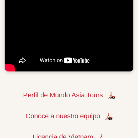
Perfil de Mundo Asia Tours
Conoce a nuestro equipo
Licencia de Vietnam