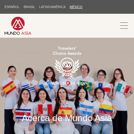
ESPAÑOL
BRASIL
LATINOAMÉRICA
MÉXICO
¡Gracias por su apoyo!
Acerca de Mundo Asia