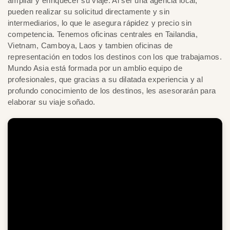
ampliar y enriquecer su viaje. Al ser una agencia local,
pueden realizar su solicitud directamente y sin
intermediarios, lo que le asegura rápidez y precio sin
competencia. Tenemos oficinas centrales en Tailandia,
Vietnam, Camboya, Laos y tambien oficinas de
representación en todos los destinos con los que trabajamos.
Mundo Asia está formada por un amblio equipo de
profesionales, que gracias a su dilatada experiencia y al
profundo conocimiento de los destinos, les asesorarán para
elaborar su viaje soñado.