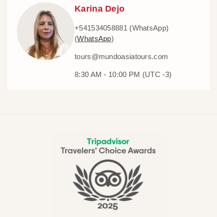
Karina Dejo
+541534058881 (WhatsApp)
(
WhatsApp
)
tours@mundoasiatours.com
8:30 AM - 10:00 PM (UTC -3)