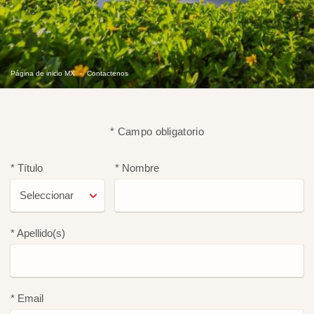
Página de inicio MX
Contactenos
* Campo obligatorio
* Título
* Nombre
* Apellido(s)
* Email