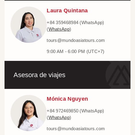
Laura Quintana
+84 359468984 (WhatsApp)
(
WhatsApp
)
tours@mundoasiatours.com
9:00 AM - 6:00 PM (UTC+7)
Asesora de viajes
Mónica Nguyen
+84 972469850 (WhatsApp)
(
WhatsApp
)
tours@mundoasiatours.com