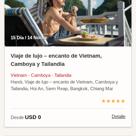
15 Día / 14 Noche
Viaje de lujo – encanto de Vietnam,
Camboya y Tailandia
Vietnam - Camboya - Tailandia
Hanói, Viaje de lujo – encanto de Vietnam, Camboya y
Tailandia, Hoi An, Siem Reap, Bangkok, Chiang Mai
★★★★★
Detalle
USD 0
Desde