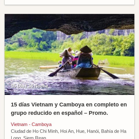
15 Día / 14 Noche
15 días Vietnam y Camboya en completo en
grupo reducido en español – Promo.
Vietnam - Camboya
Ciudad de Ho Chi Minh, Hoi An, Hue, Hanói, Bahía de Ha
Long, Siem Reap