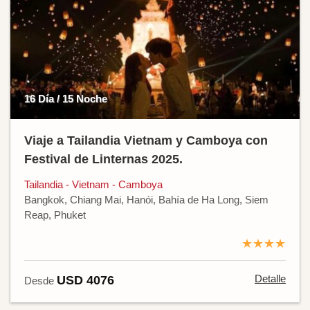
16 Día / 15 Noche
Viaje a Tailandia Vietnam y Camboya con
Festival de Linternas 2025.
Tailandia - Vietnam - Camboya
Bangkok, Chiang Mai, Hanói, Bahía de Ha Long, Siem
Reap, Phuket
★★★★
Detalle
USD 4076
Desde