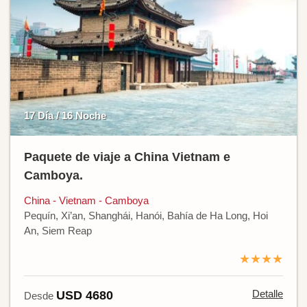
17 Día / 16 Noche
Paquete de viaje a China Vietnam e
Camboya.
China - Vietnam - Camboya
Pequín, Xi’an, Shanghái, Hanói, Bahía de Ha Long, Hoi
An, Siem Reap
★★★★
Detalle
USD 4680
Desde