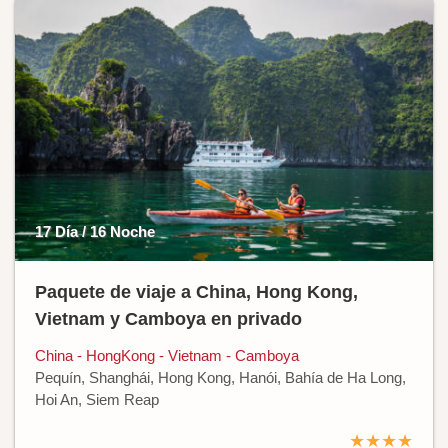
17 Día / 16 Noche
Paquete de viaje a China, Hong Kong,
Vietnam y Camboya en privado
China - HongKong - Vietnam - Camboya
Pequín, Shanghái, Hong Kong, Hanói, Bahía de Ha Long,
Hoi An, Siem Reap
★★★★