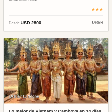
★★★
Detalle
USD 2800
Desde
14 Día / 13 Noche
Lo mejor de Vietnam y Camboya en 14 días.