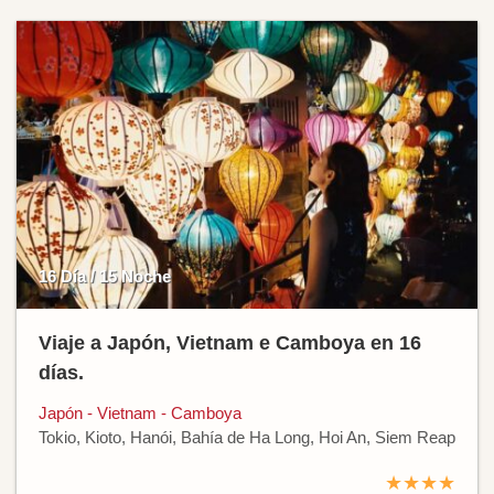
16 Día / 15 Noche
Viaje a Japón, Vietnam e Camboya en 16
días.
Japón - Vietnam - Camboya
Tokio, Kioto, Hanói, Bahía de Ha Long, Hoi An, Siem Reap
★★★★