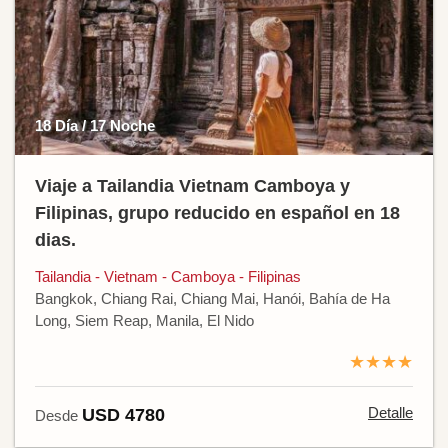
18 Día / 17 Noche
Viaje a Tailandia Vietnam Camboya y
Filipinas, grupo reducido en español en 18
dias.
Tailandia - Vietnam - Camboya - Filipinas
Bangkok, Chiang Rai, Chiang Mai, Hanói, Bahía de Ha
Long, Siem Reap, Manila, El Nido
★★★★
Detalle
USD 4780
Desde