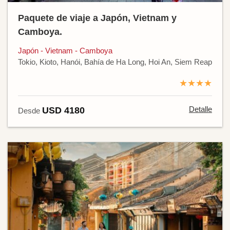
Paquete de viaje a Japón, Vietnam y
Camboya.
Japón - Vietnam - Camboya
Tokio, Kioto, Hanói, Bahía de Ha Long, Hoi An, Siem Reap
★★★★
Detalle
USD 4180
Desde