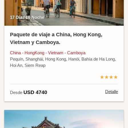
17 Día / 16 Noche
Paquete de viaje a China, Hong Kong,
Vietnam y Camboya.
China - HongKong - Vietnam - Camboya
Pequín, Shanghái, Hong Kong, Hanói, Bahía de Ha Long,
Hoi An, Siem Reap
★★★★
Detalle
USD 4740
Desde