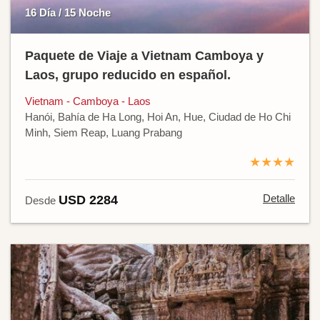
16 Día / 15 Noche
Paquete de Viaje a Vietnam Camboya y
Laos, grupo reducido en español.
Vietnam - Camboya - Laos
Hanói, Bahía de Ha Long, Hoi An, Hue, Ciudad de Ho Chi
Minh, Siem Reap, Luang Prabang
★★★★
Detalle
USD 2284
Desde