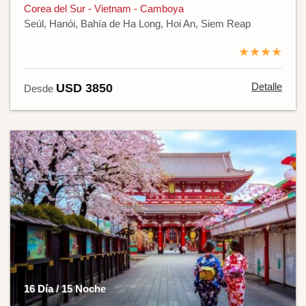
Corea del Sur - Vietnam - Camboya
Seúl, Hanói, Bahía de Ha Long, Hoi An, Siem Reap
★★★★
Detalle
USD 3850
Desde
16 Día / 15 Noche