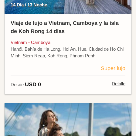
14 Día / 13 Noche
Viaje de lujo a Vietnam, Camboya y la isla
de Koh Rong 14 días
Vietnam - Camboya
Hanói, Bahía de Ha Long, Hoi An, Hue, Ciudad de Ho Chi
Minh, Siem Reap, Koh Rong, Phnom Penh
Super lujo
Detalle
USD 0
Desde