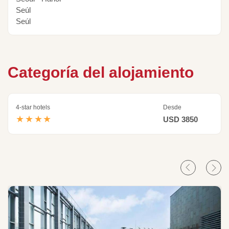
Seúl
Seúl
Categoría del alojamiento
4-star hotels
Desde
★★★★
USD 3850