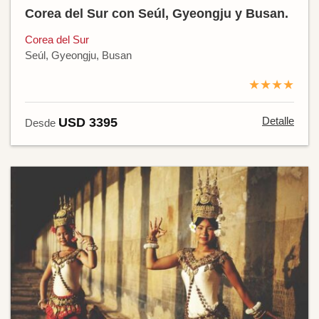
Corea del Sur con Seúl, Gyeongju y Busan.
Corea del Sur
Seúl, Gyeongju, Busan
★★★★
Detalle
USD 3395
Desde