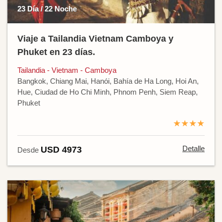
23 Día / 22 Noche
Viaje a Tailandia Vietnam Camboya y
Phuket en 23 días.
Tailandia - Vietnam - Camboya
Bangkok, Chiang Mai, Hanói, Bahía de Ha Long, Hoi An,
Hue, Ciudad de Ho Chi Minh, Phnom Penh, Siem Reap,
Phuket
★★★★
Detalle
USD 4973
Desde