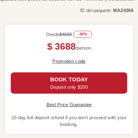
ID del paquete:
MA24366
Desde
$4688
-30%
$ 3688
/person
Promotion code
BOOK TODAY
Deposit only $200
Best Price Guarantee
10-day full deposit refund if you don't proceed with your
booking.