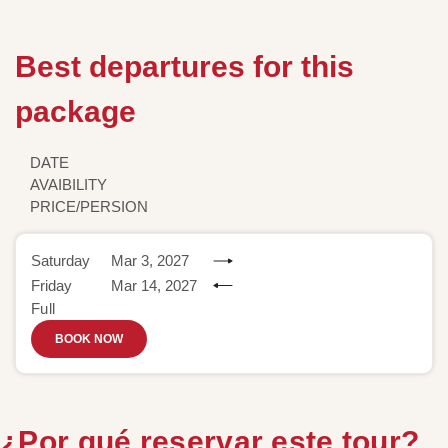
Best departures for this
package
DATE
AVAIBILITY
PRICE/PERSION
Saturday
Mar 3, 2027
Friday
Mar 14, 2027
Full
BOOK NOW
¿Por qué reservar este tour?