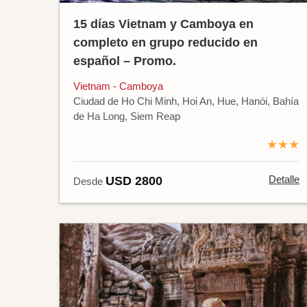
15 días Vietnam y Camboya en
completo en grupo reducido en
español – Promo.
Vietnam - Camboya
Ciudad de Ho Chi Minh, Hoi An, Hue, Hanói, Bahía
de Ha Long, Siem Reap
★★★
Detalle
USD 2800
Desde