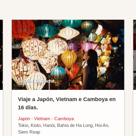
16 Día / 15 Noche
Viaje a Japón, Vietnam e Camboya en
16 días.
Japón - Vietnam - Camboya
Tokio, Kioto, Hanói, Bahía de Ha Long, Hoi An,
Siem Reap