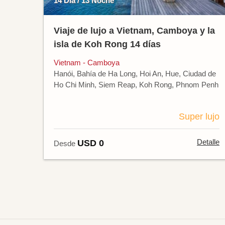
14 Día / 13 Noche
Viaje de lujo a Vietnam, Camboya y la
isla de Koh Rong 14 días
Vietnam - Camboya
Hanói, Bahía de Ha Long, Hoi An, Hue, Ciudad de
Ho Chi Minh, Siem Reap, Koh Rong, Phnom Penh
Super lujo
Detalle
USD 0
Desde