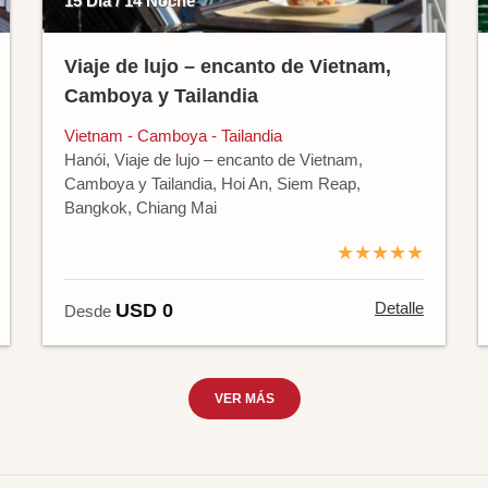
15 Día / 14 Noche
Viaje de lujo – encanto de Vietnam,
Camboya y Tailandia
Vietnam - Camboya - Tailandia
Hanói, Viaje de lujo – encanto de Vietnam,
Camboya y Tailandia, Hoi An, Siem Reap,
Bangkok, Chiang Mai
★★★★★
Detalle
USD 0
Desde
VER MÁS