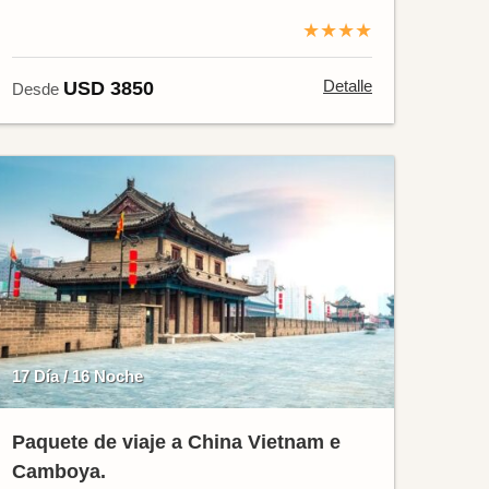
★★★★
Detalle
USD 3850
Desde
17 Día / 16 Noche
Paquete de viaje a China Vietnam e
Camboya.