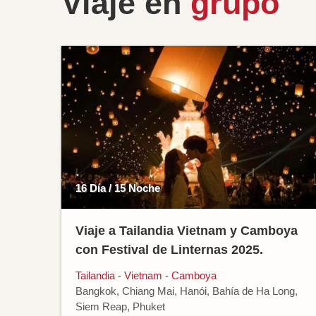
Viaje en
grupo
16 Día / 15 Noche
Viaje a Tailandia Vietnam y Camboya
con Festival de Linternas 2025.
Tailandia - Vietnam - Camboya
Bangkok, Chiang Mai, Hanói, Bahía de Ha Long,
Siem Reap, Phuket