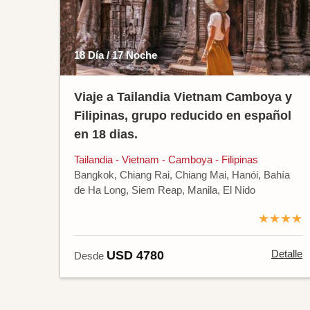
18 Día / 17 Noche
Viaje a Tailandia Vietnam Camboya y
Filipinas, grupo reducido en español
en 18 dias.
Tailandia - Vietnam - Camboya - Filipinas
Bangkok, Chiang Rai, Chiang Mai, Hanói, Bahía
de Ha Long, Siem Reap, Manila, El Nido
★★★★
Detalle
USD 4780
Desde