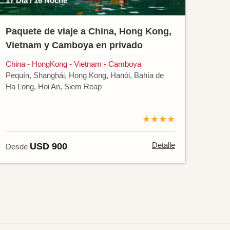
17 Día / 16 Noche
Paquete de viaje a China, Hong Kong,
Vietnam y Camboya en privado
China - HongKong - Vietnam - Camboya
Pequín, Shanghái, Hong Kong, Hanói, Bahía de
Ha Long, Hoi An, Siem Reap
★★★★
Detalle
USD 900
Desde