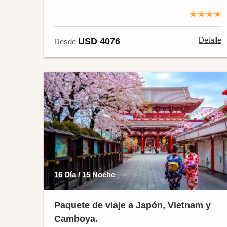
★★★★
Detalle
USD 4076
Desde
16 Día / 15 Noche
Paquete de viaje a Japón, Vietnam y
Camboya.