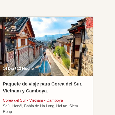
14 Día / 13 Noche
Paquete de viaje para Corea del Sur,
Vietnam y Camboya.
Corea del Sur - Vietnam - Camboya
Seúl, Hanói, Bahía de Ha Long, Hoi An, Siem
Reap