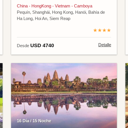
China - HongKong - Vietnam - Camboya
Pequín, Shanghái, Hong Kong, Hanói, Bahía de
Ha Long, Hoi An, Siem Reap
★★★★
Detalle
USD 4740
Desde
16 Día / 15 Noche