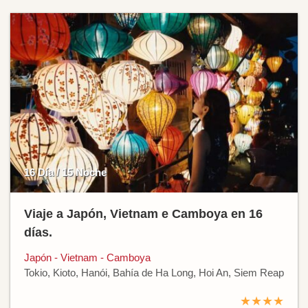
16 Día / 15 Noche
Viaje a Japón, Vietnam e Camboya en 16
días.
Japón - Vietnam - Camboya
Tokio, Kioto, Hanói, Bahía de Ha Long, Hoi An, Siem Reap
★★★★