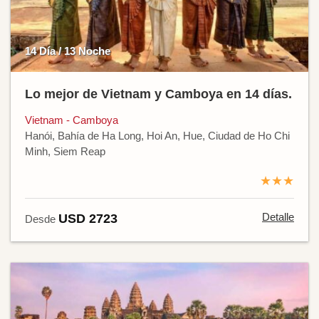
14 Día / 13 Noche
Lo mejor de Vietnam y Camboya en 14 días.
Vietnam - Camboya
Hanói, Bahía de Ha Long, Hoi An, Hue, Ciudad de Ho Chi
Minh, Siem Reap
★★★
Detalle
USD 2723
Desde