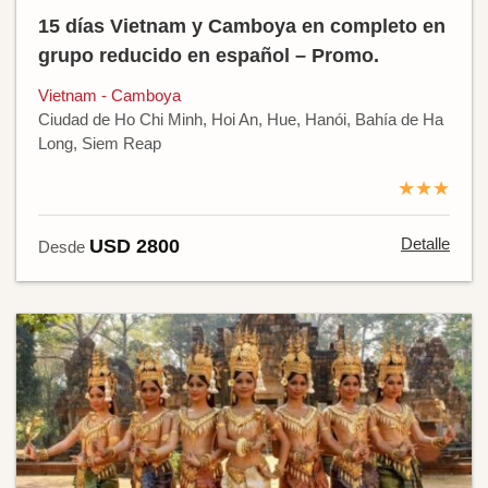
15 días Vietnam y Camboya en completo en
grupo reducido en español – Promo.
Vietnam - Camboya
Ciudad de Ho Chi Minh, Hoi An, Hue, Hanói, Bahía de Ha
Long, Siem Reap
★★★
Detalle
USD 2800
Desde