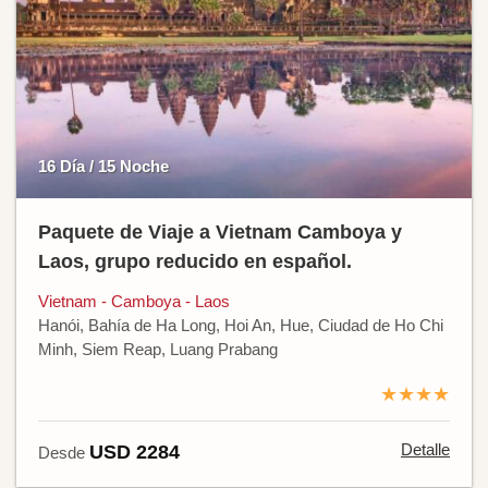
16 Día / 15 Noche
Paquete de Viaje a Vietnam Camboya y
Laos, grupo reducido en español.
Vietnam - Camboya - Laos
Hanói, Bahía de Ha Long, Hoi An, Hue, Ciudad de Ho Chi
Minh, Siem Reap, Luang Prabang
★★★★
Detalle
USD 2284
Desde