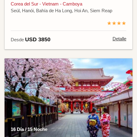
Corea del Sur - Vietnam - Camboya
Seúl, Hanói, Bahía de Ha Long, Hoi An, Siem Reap
★★★★
Detalle
USD 3850
Desde
16 Día / 15 Noche