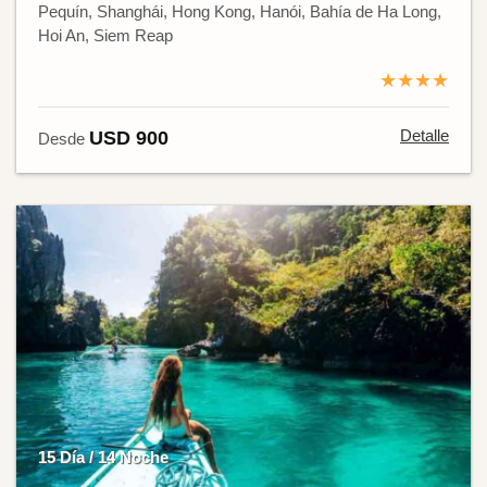
Pequín, Shanghái, Hong Kong, Hanói, Bahía de Ha Long,
Hoi An, Siem Reap
★★★★
Detalle
USD 900
Desde
15 Día / 14 Noche