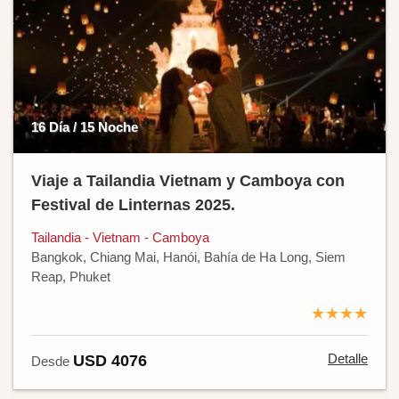
16 Día / 15 Noche
Viaje a Tailandia Vietnam y Camboya con
Festival de Linternas 2025.
Tailandia - Vietnam - Camboya
Bangkok, Chiang Mai, Hanói, Bahía de Ha Long, Siem
Reap, Phuket
★★★★
Detalle
USD 4076
Desde