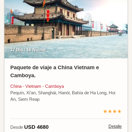
17 Día / 16 Noche
Paquete de viaje a China Vietnam e
Camboya.
China - Vietnam - Camboya
Pequín, Xi’an, Shanghái, Hanói, Bahía de Ha Long, Hoi
An, Siem Reap
★★★★
Detalle
USD 4680
Desde