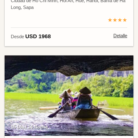
Ciudad de Ho Chi Minh, Hoi An, Hue, Hanói, Bahía de Ha
Long, Sapa
★★★★
Detalle
USD 1968
Desde
15 Día / 14 Noche