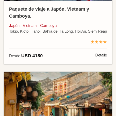
Paquete de viaje a Japón, Vietnam y
Camboya.
Japón - Vietnam - Camboya
Tokio, Kioto, Hanói, Bahía de Ha Long, Hoi An, Siem Reap
★★★★
Detalle
USD 4180
Desde