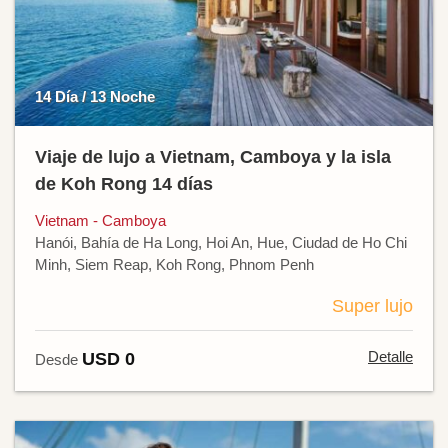
14 Día / 13 Noche
Viaje de lujo a Vietnam, Camboya y la isla
de Koh Rong 14 días
Vietnam - Camboya
Hanói, Bahía de Ha Long, Hoi An, Hue, Ciudad de Ho Chi
Minh, Siem Reap, Koh Rong, Phnom Penh
Super lujo
Detalle
USD 0
Desde