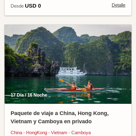
Detalle
USD 0
Desde
17 Día / 16 Noche
Paquete de viaje a China, Hong Kong,
Vietnam y Camboya en privado
China - HongKong - Vietnam - Camboya