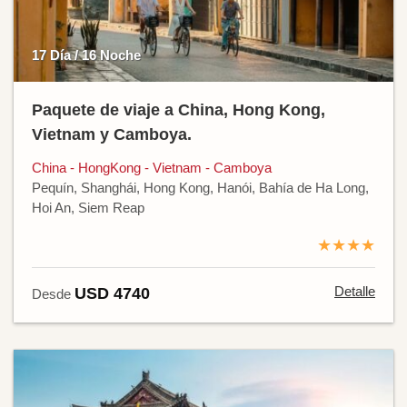
17 Día / 16 Noche
Paquete de viaje a China, Hong Kong,
Vietnam y Camboya.
China - HongKong - Vietnam - Camboya
Pequín, Shanghái, Hong Kong, Hanói, Bahía de Ha Long,
Hoi An, Siem Reap
★★★★
Detalle
USD 4740
Desde