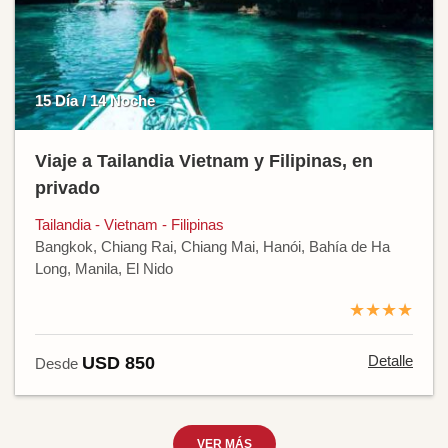
15 Día / 14 Noche
Viaje a Tailandia Vietnam y Filipinas, en
privado
Tailandia - Vietnam - Filipinas
Bangkok, Chiang Rai, Chiang Mai, Hanói, Bahía de Ha
Long, Manila, El Nido
★★★★
Detalle
USD 850
Desde
VER MÁS