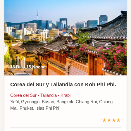
16 Día / 15 Noche
Corea del Sur y Tailandia con Koh Phi Phi.
Corea del Sur - Tailandia - Krabi
Seúl, Gyeongju, Busan, Bangkok, Chiang Rai, Chiang
Mai, Phuket, Islas Phi Phi
★★★★