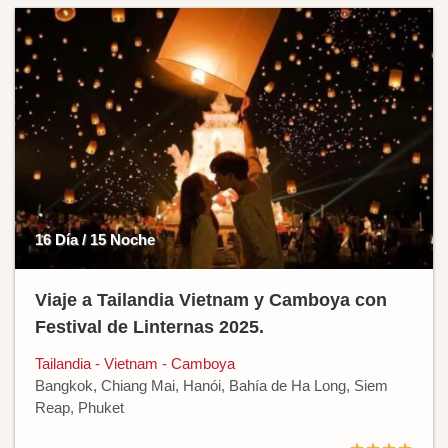
16 Día / 15 Noche
Viaje a Tailandia Vietnam y Camboya con
Festival de Linternas 2025.
Tailandia - Vietnam - Camboya
Bangkok, Chiang Mai, Hanói, Bahía de Ha Long, Siem
Reap, Phuket