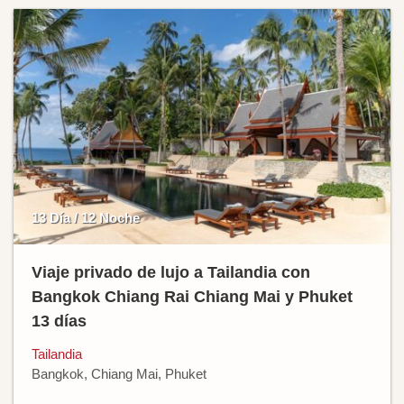
13 Día / 12 Noche
Viaje privado de lujo a Tailandia con
Bangkok Chiang Rai Chiang Mai y Phuket
13 días
Tailandia
Bangkok, Chiang Mai, Phuket