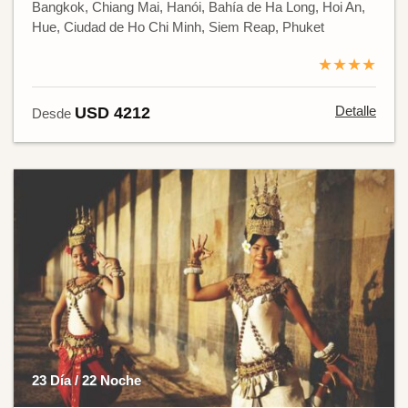
Bangkok, Chiang Mai, Hanói, Bahía de Ha Long, Hoi An,
Hue, Ciudad de Ho Chi Minh, Siem Reap, Phuket
★★★★
Detalle
USD 4212
Desde
23 Día / 22 Noche