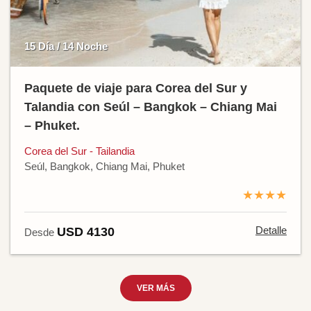
15 Día / 14 Noche
Paquete de viaje para Corea del Sur y
Talandia con Seúl – Bangkok – Chiang Mai
– Phuket.
Corea del Sur - Tailandia
Seúl, Bangkok, Chiang Mai, Phuket
★★★★
Detalle
USD 4130
Desde
VER MÁS