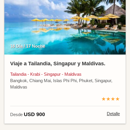
18 Día / 17 Noche
Viaje a Tailandia, Singapur y Maldivas.
Tailandia - Krabi - Singapur - Maldivas
Bangkok, Chiang Mai, Islas Phi Phi, Phuket, Singapur,
Maldivas
★★★★
Detalle
USD 900
Desde