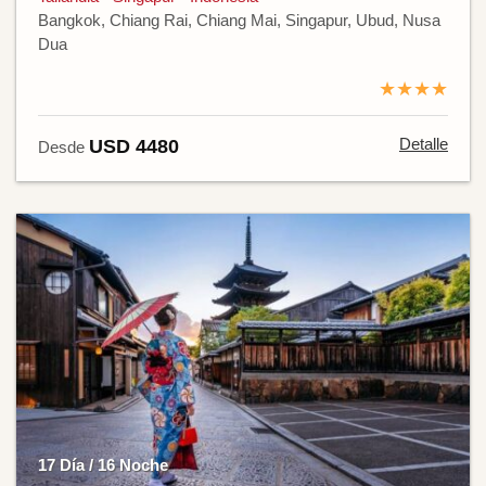
Bangkok, Chiang Rai, Chiang Mai, Singapur, Ubud, Nusa
Dua
★★★★
Detalle
USD 4480
Desde
17 Día / 16 Noche