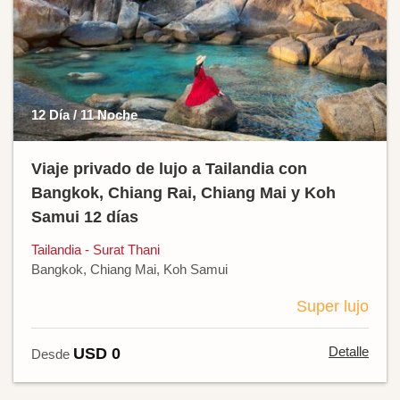
12 Día / 11 Noche
Viaje privado de lujo a Tailandia con
Bangkok, Chiang Rai, Chiang Mai y Koh
Samui 12 días
Tailandia - Surat Thani
Bangkok, Chiang Mai, Koh Samui
Super lujo
Detalle
USD 0
Desde