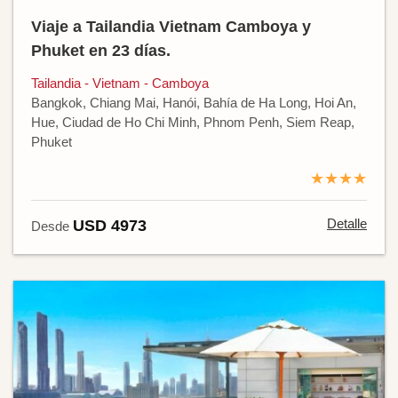
Viaje a Tailandia Vietnam Camboya y
Phuket en 23 días.
Tailandia - Vietnam - Camboya
Bangkok, Chiang Mai, Hanói, Bahía de Ha Long, Hoi An,
Hue, Ciudad de Ho Chi Minh, Phnom Penh, Siem Reap,
Phuket
★★★★
Detalle
USD 4973
Desde