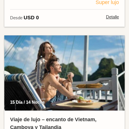
Super lujo
Detalle
USD 0
Desde
15 Día / 14 Noche
Viaje de lujo – encanto de Vietnam,
Camboya y Tailandia