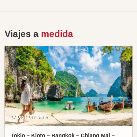
Viajes a
medida
17 Día / 16 Noche
Tokio – Kioto – Bangkok – Chiang Mai –