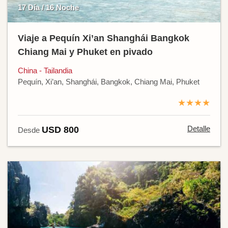
17 Día / 16 Noche
Viaje a Pequín Xi’an Shanghái Bangkok
Chiang Mai y Phuket en pivado
China - Tailandia
Pequín, Xi’an, Shanghái, Bangkok, Chiang Mai, Phuket
★★★★
Detalle
USD 800
Desde