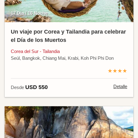
17 Día / 16 Noche
Un viaje por Corea y Tailandia para celebrar
el Día de los Muertos
Corea del Sur - Tailandia
Seúl, Bangkok, Chiang Mai, Krabi, Koh Phi Phi Don
★★★★
Detalle
USD 550
Desde