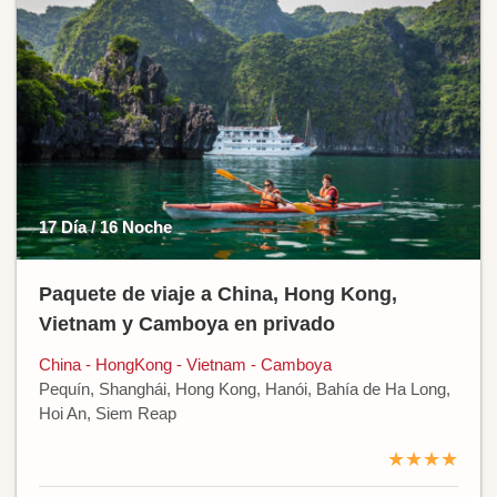
17 Día / 16 Noche
Paquete de viaje a China, Hong Kong,
Vietnam y Camboya en privado
China - HongKong - Vietnam - Camboya
Pequín, Shanghái, Hong Kong, Hanói, Bahía de Ha Long,
Hoi An, Siem Reap
★★★★