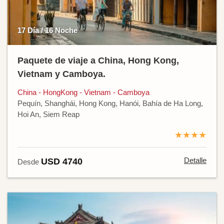
17 Día / 16 Noche
Paquete de viaje a China, Hong Kong,
Vietnam y Camboya.
China - HongKong - Vietnam - Camboya
Pequín, Shanghái, Hong Kong, Hanói, Bahía de Ha Long,
Hoi An, Siem Reap
★★★★
Detalle
USD 4740
Desde