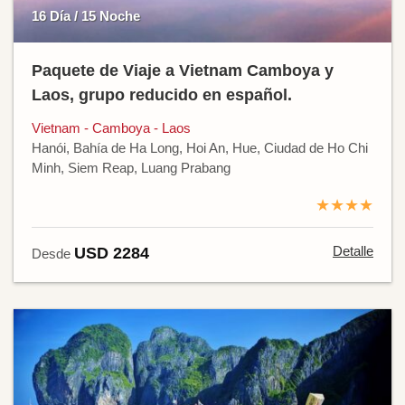
16 Día / 15 Noche
Paquete de Viaje a Vietnam Camboya y
Laos, grupo reducido en español.
Vietnam - Camboya - Laos
Hanói, Bahía de Ha Long, Hoi An, Hue, Ciudad de Ho Chi
Minh, Siem Reap, Luang Prabang
★★★★
Detalle
USD 2284
Desde