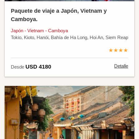
Paquete de viaje a Japón, Vietnam y
Camboya.
Japón - Vietnam - Camboya
Tokio, Kioto, Hanói, Bahía de Ha Long, Hoi An, Siem Reap
★★★★
Detalle
USD 4180
Desde