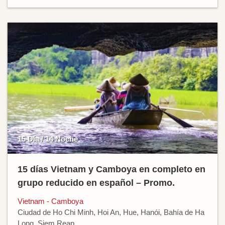
15 Día / 14 Noche
15 días Vietnam y Camboya en completo en
grupo reducido en español – Promo.
Vietnam - Camboya
Ciudad de Ho Chi Minh, Hoi An, Hue, Hanói, Bahía de Ha
Long, Siem Reap