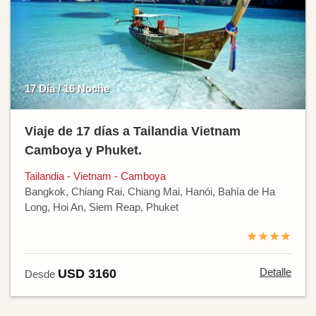
17 Día / 16 Noche
Viaje de 17 días a Tailandia Vietnam
Camboya y Phuket.
Tailandia - Vietnam - Camboya
Bangkok, Chiang Rai, Chiang Mai, Hanói, Bahía de Ha
Long, Hoi An, Siem Reap, Phuket
★★★★
Detalle
USD 3160
Desde