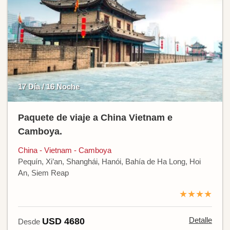
17 Día / 16 Noche
Paquete de viaje a China Vietnam e
Camboya.
China - Vietnam - Camboya
Pequín, Xi’an, Shanghái, Hanói, Bahía de Ha Long, Hoi
An, Siem Reap
★★★★
Detalle
USD 4680
Desde