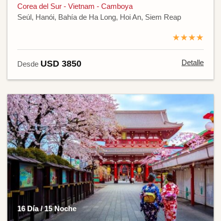
Corea del Sur - Vietnam - Camboya
Seúl, Hanói, Bahía de Ha Long, Hoi An, Siem Reap
★★★★
Detalle
USD 3850
Desde
16 Día / 15 Noche