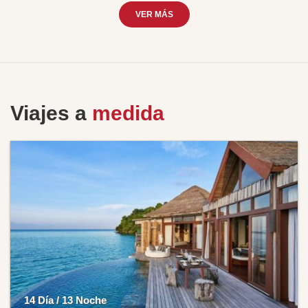
VER MÁS
Viajes a
medida
14 Día / 13 Noche