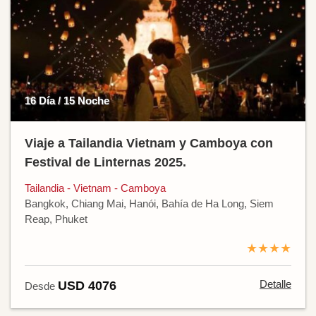
16 Día / 15 Noche
Viaje a Tailandia Vietnam y Camboya con
Festival de Linternas 2025.
Tailandia - Vietnam - Camboya
Bangkok, Chiang Mai, Hanói, Bahía de Ha Long, Siem
Reap, Phuket
★★★★
Detalle
USD 4076
Desde