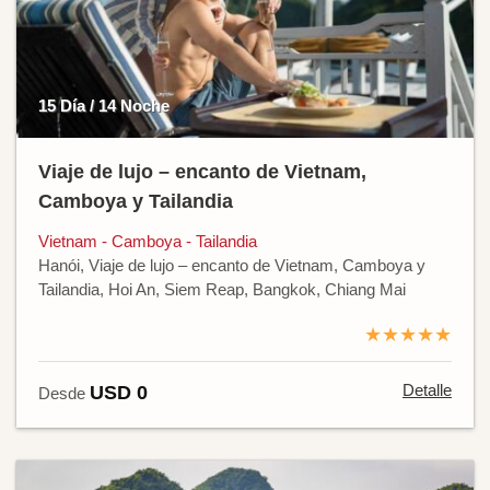
15 Día / 14 Noche
Viaje de lujo – encanto de Vietnam,
Camboya y Tailandia
Vietnam - Camboya - Tailandia
Hanói, Viaje de lujo – encanto de Vietnam, Camboya y
Tailandia, Hoi An, Siem Reap, Bangkok, Chiang Mai
★★★★★
Detalle
USD 0
Desde