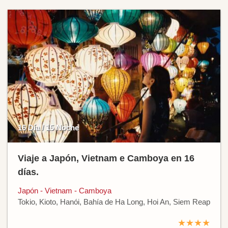
16 Día / 15 Noche
Viaje a Japón, Vietnam e Camboya en 16
días.
Japón - Vietnam - Camboya
Tokio, Kioto, Hanói, Bahía de Ha Long, Hoi An, Siem Reap
★★★★