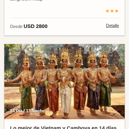
★★★
Detalle
USD 2800
Desde
14 Día / 13 Noche
Lo mejor de Vietnam y Camboya en 14 días.