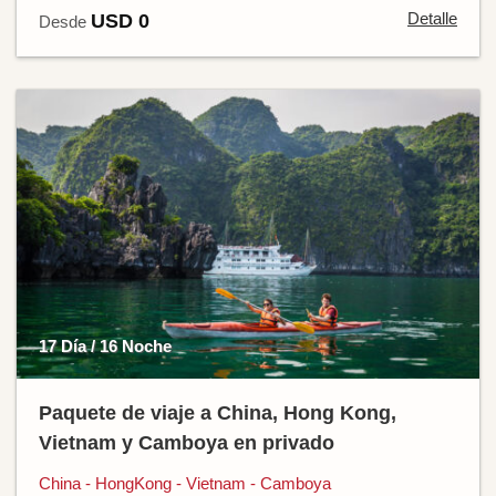
Detalle
USD 0
Desde
17 Día / 16 Noche
Paquete de viaje a China, Hong Kong,
Vietnam y Camboya en privado
China - HongKong - Vietnam - Camboya