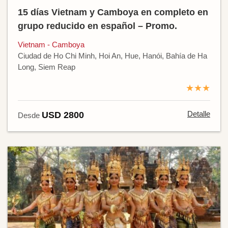
15 días Vietnam y Camboya en completo en
grupo reducido en español – Promo.
Vietnam - Camboya
Ciudad de Ho Chi Minh, Hoi An, Hue, Hanói, Bahía de Ha
Long, Siem Reap
★★★
Detalle
USD 2800
Desde