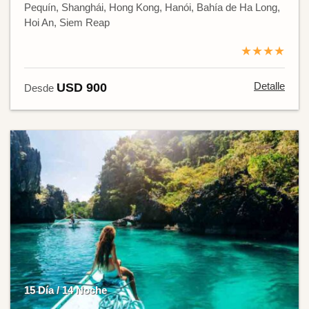
Pequín, Shanghái, Hong Kong, Hanói, Bahía de Ha Long,
Hoi An, Siem Reap
★★★★
Detalle
USD 900
Desde
15 Día / 14 Noche