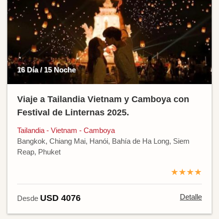
16 Día / 15 Noche
Viaje a Tailandia Vietnam y Camboya con
Festival de Linternas 2025.
Tailandia - Vietnam - Camboya
Bangkok, Chiang Mai, Hanói, Bahía de Ha Long, Siem
Reap, Phuket
★★★★
Detalle
USD 4076
Desde