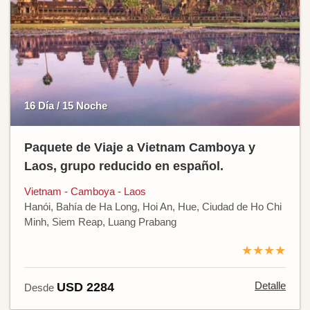
16 Día / 15 Noche
Paquete de Viaje a Vietnam Camboya y
Laos, grupo reducido en español.
Vietnam - Camboya - Laos
Hanói, Bahía de Ha Long, Hoi An, Hue, Ciudad de Ho Chi
Minh, Siem Reap, Luang Prabang
★★★★
Detalle
USD 2284
Desde