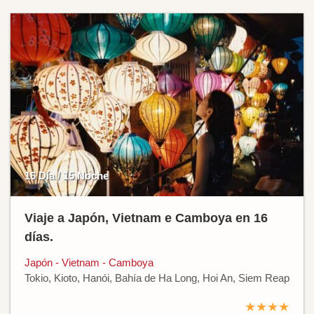
16 Día / 15 Noche
Viaje a Japón, Vietnam e Camboya en 16
días.
Japón - Vietnam - Camboya
Tokio, Kioto, Hanói, Bahía de Ha Long, Hoi An, Siem Reap
★★★★