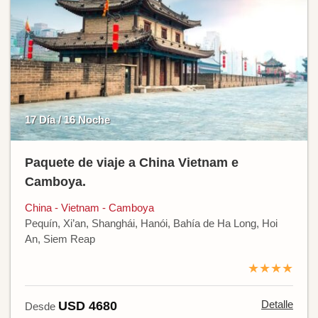
17 Día / 16 Noche
Paquete de viaje a China Vietnam e
Camboya.
China - Vietnam - Camboya
Pequín, Xi’an, Shanghái, Hanói, Bahía de Ha Long, Hoi
An, Siem Reap
★★★★
Detalle
USD 4680
Desde