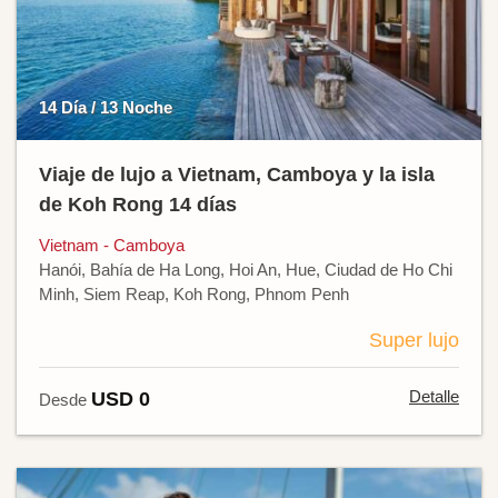
14 Día / 13 Noche
Viaje de lujo a Vietnam, Camboya y la isla
de Koh Rong 14 días
Vietnam - Camboya
Hanói, Bahía de Ha Long, Hoi An, Hue, Ciudad de Ho Chi
Minh, Siem Reap, Koh Rong, Phnom Penh
Super lujo
Detalle
USD 0
Desde