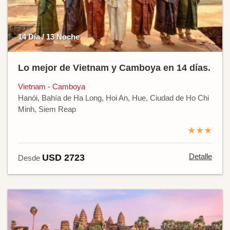
14 Día / 13 Noche
Lo mejor de Vietnam y Camboya en 14 días.
Vietnam - Camboya
Hanói, Bahía de Ha Long, Hoi An, Hue, Ciudad de Ho Chi
Minh, Siem Reap
★★★
Detalle
USD 2723
Desde