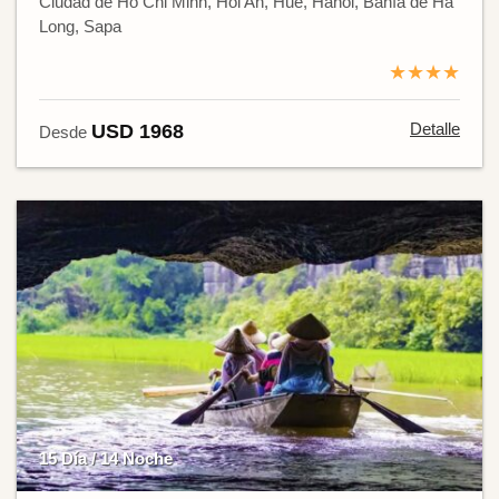
Ciudad de Ho Chi Minh, Hoi An, Hue, Hanói, Bahía de Ha
Long, Sapa
★★★★
Detalle
USD 1968
Desde
15 Día / 14 Noche