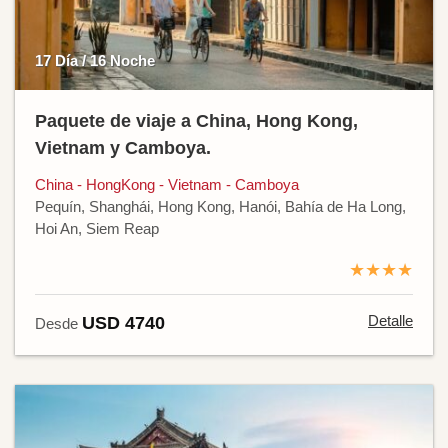
17 Día / 16 Noche
Paquete de viaje a China, Hong Kong,
Vietnam y Camboya.
China - HongKong - Vietnam - Camboya
Pequín, Shanghái, Hong Kong, Hanói, Bahía de Ha Long,
Hoi An, Siem Reap
★★★★
Detalle
USD 4740
Desde