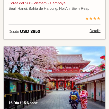
Corea del Sur - Vietnam - Camboya
Seúl, Hanói, Bahía de Ha Long, Hoi An, Siem Reap
★★★★
Detalle
USD 3850
Desde
16 Día / 15 Noche