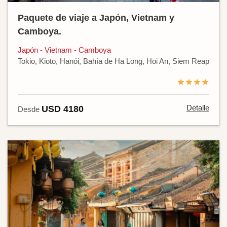
Paquete de viaje a Japón, Vietnam y
Camboya.
Japón - Vietnam - Camboya
Tokio, Kioto, Hanói, Bahía de Ha Long, Hoi An, Siem Reap
★★★★
Detalle
USD 4180
Desde