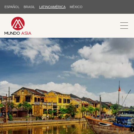
ESPAÑOL
BRASIL
LATINOAMÉRICA
MÉXICO