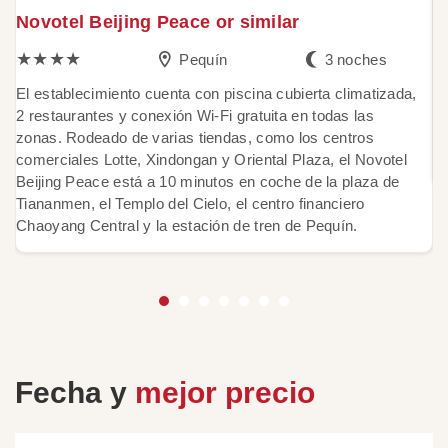
Novotel Beijing Peace or similar
G
★★★★
Pequín
3 noches
El establecimiento cuenta con piscina cubierta climatizada,
El
2 restaurantes y conexión Wi-Fi gratuita en todas las
co
zonas. Rodeado de varias tiendas, como los centros
de
comerciales Lotte, Xindongan y Oriental Plaza, el Novotel
re
Beijing Peace está a 10 minutos en coche de la plaza de
Tiananmen, el Templo del Cielo, el centro financiero
Chaoyang Central y la estación de tren de Pequín.
Fecha y
mejor precio