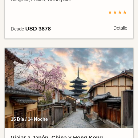
★★★★
Detalle
USD 3878
Desde
15 Día / 14 Noche
Viajar a Japón, China y Hong Kong.