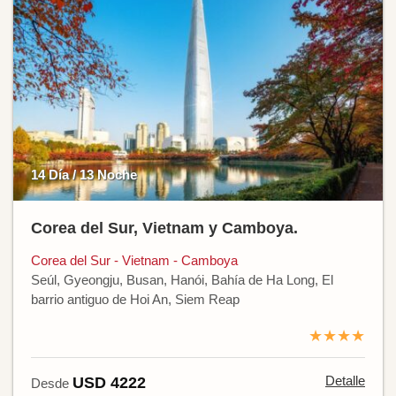
14 Día / 13 Noche
Corea del Sur, Vietnam y Camboya.
Corea del Sur - Vietnam - Camboya
Seúl, Gyeongju, Busan, Hanói, Bahía de Ha Long, El
barrio antiguo de Hoi An, Siem Reap
★★★★
Detalle
USD 4222
Desde