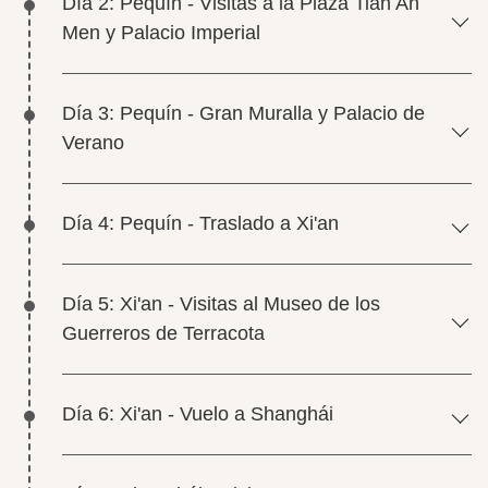
Día 2: Pequín - Visitas a la Plaza Tian An
Men y Palacio Imperial
Día 3: Pequín - Gran Muralla y Palacio de
Verano
Día 4: Pequín - Traslado a Xi'an
Día 5: Xi'an - Visitas al Museo de los
Guerreros de Terracota
Día 6: Xi'an - Vuelo a Shanghái