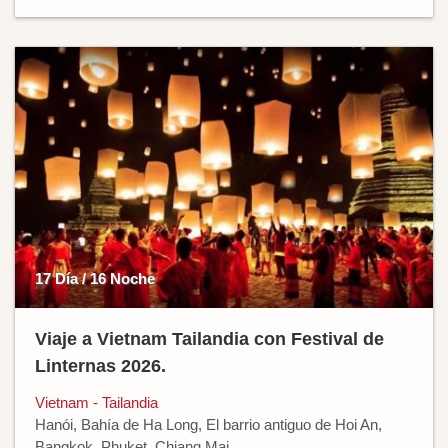
17 Día / 16 Noche
Viaje a Vietnam Tailandia con Festival de
Linternas 2026.
Vietnam - Tailandia
Hanói, Bahía de Ha Long, El barrio antiguo de Hoi An,
Bangkok, Phuket, Chiang Mai