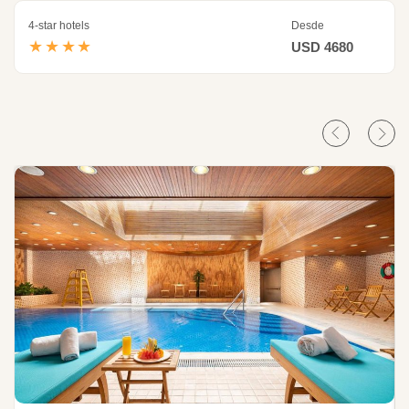
4-star hotels
Desde
★★★★
USD 4680