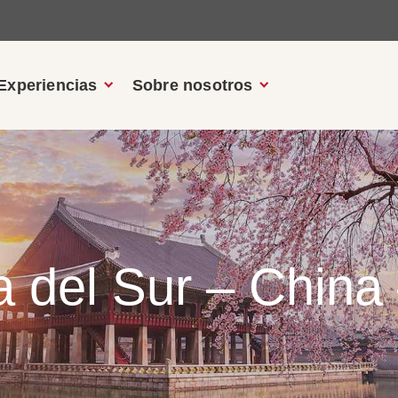
Experiencias
Sobre nosotros
a del Sur – Chin