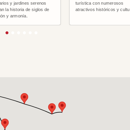
arios y jardines serenos
turística con numerosos
n la historia de siglos de
atractivos históricos y cultu
ción y armonía.