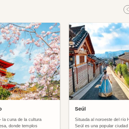
o
Seúl
- la cuna de la cultura
Situada al noroeste del río 
esa, donde templos
Seúl es una popular ciudad