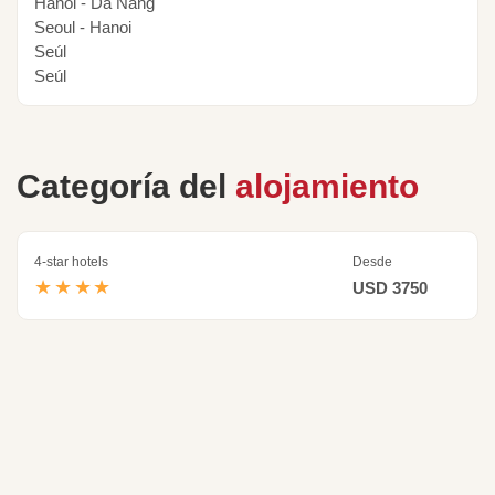
Hanoi - Da Nang
Seoul - Hanoi
Seúl
Seúl
Categoría del
alojamiento
4-star hotels
Desde
★★★★
USD 3750