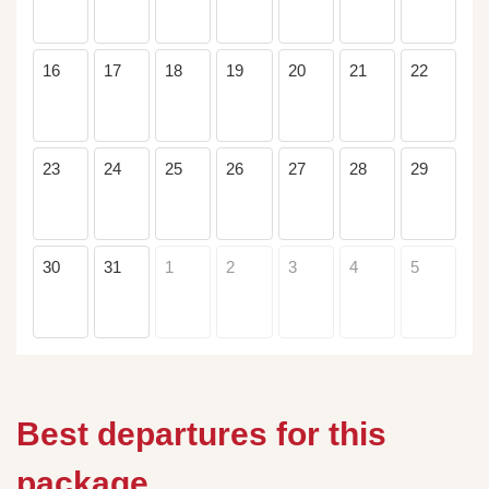
16
17
18
19
20
21
22
23
24
25
26
27
28
29
30
31
1
2
3
4
5
Best departures for this
package