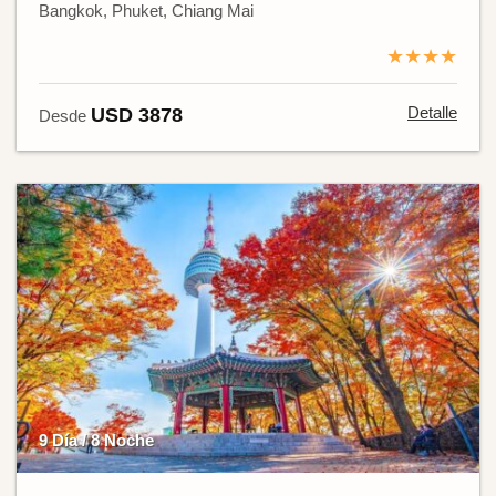
Bangkok, Phuket, Chiang Mai
★★★★
Detalle
USD 3878
Desde
9 Día / 8 Noche