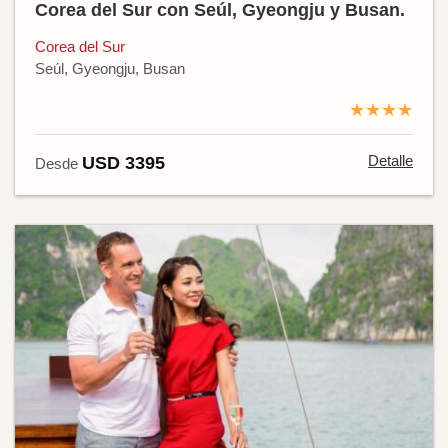
Corea del Sur con Seúl, Gyeongju y Busan.
Corea del Sur
Seúl, Gyeongju, Busan
★★★★
Detalle
USD 3395
Desde