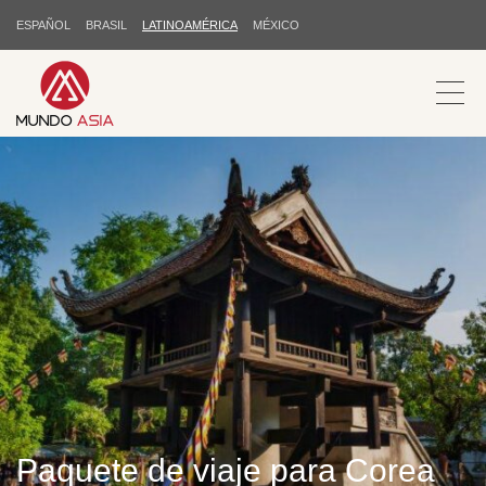
ESPAÑOL
BRASIL
LATINOAMÉRICA
MÉXICO
Paquete de viaje para Corea