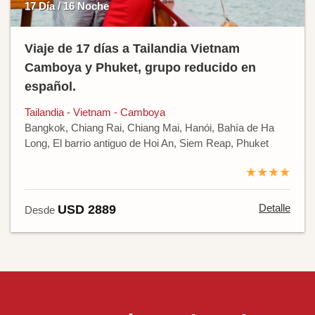
17 Día / 16 Noche
Viaje de 17 días a Tailandia Vietnam
Camboya y Phuket, grupo reducido en
español.
Tailandia - Vietnam - Camboya
Bangkok, Chiang Rai, Chiang Mai, Hanói, Bahía de Ha
Long, El barrio antiguo de Hoi An, Siem Reap, Phuket
★★★★
Detalle
USD 2889
Desde