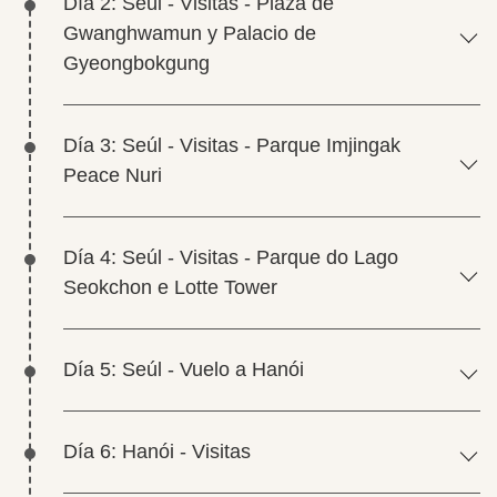
Día 2: Seúl - Visitas - Plaza de
Gwanghwamun y Palacio de
Gyeongbokgung
Día 3: Seúl - Visitas - Parque Imjingak
Peace Nuri
Día 4: Seúl - Visitas - Parque do Lago
Seokchon e Lotte Tower
Día 5: Seúl - Vuelo a Hanói
Día 6: Hanói - Visitas