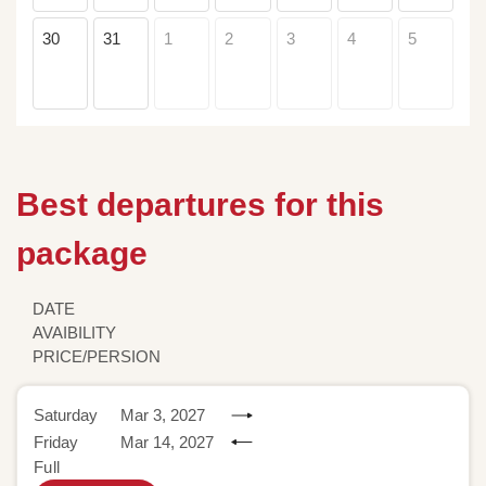
30
31
1
2
3
4
5
Best departures for this
package
DATE
AVAIBILITY
PRICE/PERSION
Saturday
Mar 3, 2027
Friday
Mar 14, 2027
Full