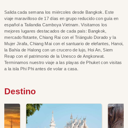
Salida cada semana los miércoles desde Bangkok. Este
viaje maravilloso de 17 días en grupo reducido con guía en
español a Tailandia Camboya Vietnam. Visitamos los
mejores lugares destacados de cada país: Bangkok,
mercado flotante, Chiang Rai con el Triángulo Dorado y la
Mujer Jirafa, Chiang Mai con el santuario de elefantes, Hanoi,
la Bahía de Halong con un crucero de lujo, Hoi An, Siem
Reap con el patrimonio de la Unesco de Angkorwat.
Terminamos nuestro viaje a las playas de Phuket con visitas
a la isla Phi Phi antes de volar a casa.
Destino