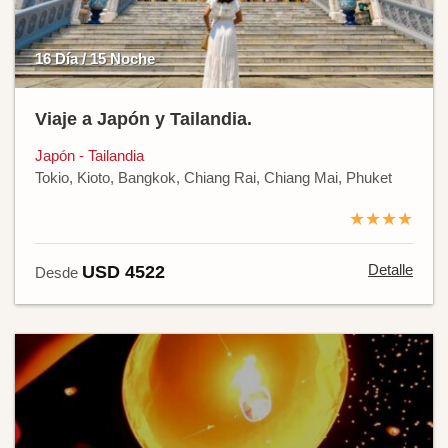
16 Día / 15 Noche
Viaje a Japón y Tailandia.
Japón - Tailandia
Tokio, Kioto, Bangkok, Chiang Rai, Chiang Mai, Phuket
★★★★
Detalle
USD 4522
Desde