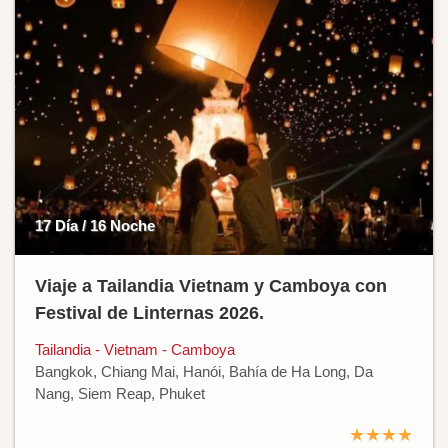
17 Día / 16 Noche
Viaje a Tailandia Vietnam y Camboya con
Festival de Linternas 2026.
Tailandia - Vietnam - Camboya
Bangkok, Chiang Mai, Hanói, Bahía de Ha Long, Da
Nang, Siem Reap, Phuket
★★★★