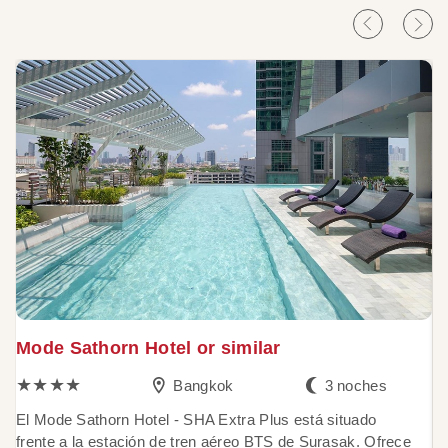
Mode Sathorn Hotel or similar
T
★★★★
Bangkok
3 noches
El Mode Sathorn Hotel - SHA Extra Plus está situado
E
frente a la estación de tren aéreo BTS de Surasak. Ofrece
SH