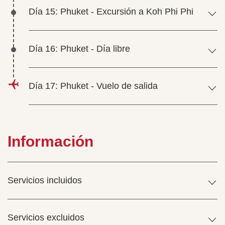
Día 15: Phuket - Excursión a Koh Phi Phi
Día 16: Phuket - Día libre
Día 17: Phuket - Vuelo de salida
Información
Servicios incluidos
Servicios excluidos