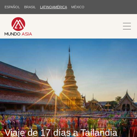
ESPAÑOL
BRASIL
LATINOAMÉRICA
MÉXICO
Viaje de 17 días a Tailandia