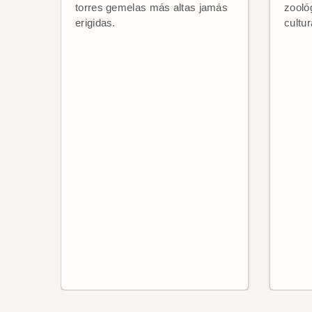
torres gemelas más altas jamás
zooló
erigidas.
cultur