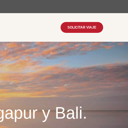
SOLICITAR VIAJE
apur y Bali.