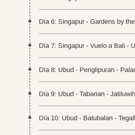
Día 6: Singapur - Gardens by th
Día 7: Singapur - Vuelo a Bali - 
Día 8: Ubud - Penglipuran - Pal
Día 9: Ubud - Tabanan - Jatiluwi
Día 10: Ubud - Batubalan - Tegal