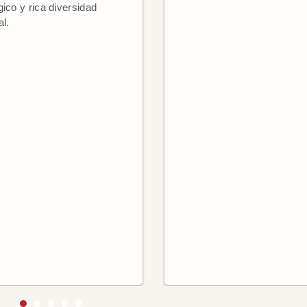
gico y rica diversidad
al.