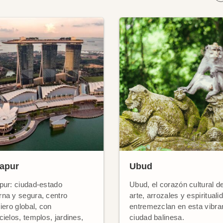
apur
Ubud
pur: ciudad-estado
Ubud, el corazón cultural de
na y segura, centro
arte, arrozales y espirituali
iero global, con
entremezclan en esta vibra
cielos, templos, jardines,
ciudad balinesa.