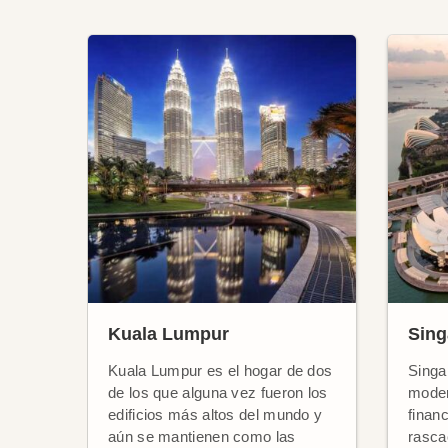
Kuala Lumpur
Sing
Kuala Lumpur es el hogar de dos
Singa
de los que alguna vez fueron los
moder
edificios más altos del mundo y
financ
aún se mantienen como las
rasca