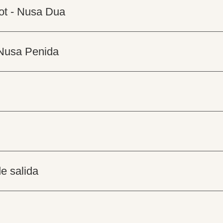
ot - Nusa Dua
 Nusa Penida
e salida