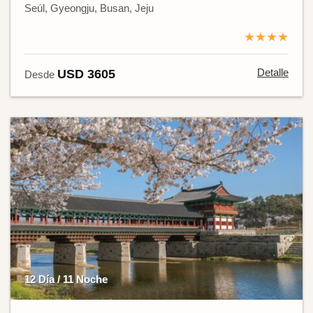
Seúl, Gyeongju, Busan, Jeju
★★★★
Detalle
USD 3605
Desde
12 Día / 11 Noche