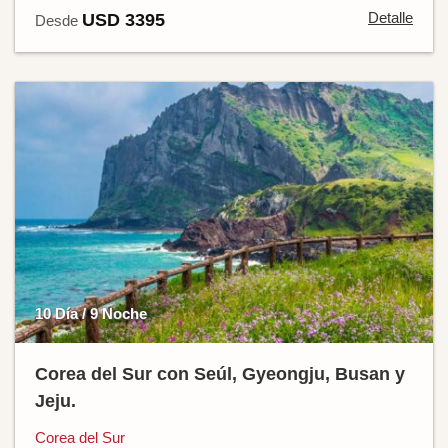
Detalle
USD 3395
Desde
10 Día / 9 Noche
Corea del Sur con Seúl, Gyeongju, Busan y
Jeju.
Corea del Sur