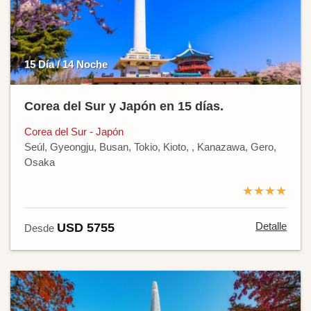
15 Día / 14 Noche
Corea del Sur y Japón en 15 días.
Corea del Sur - Japón
Seúl, Gyeongju, Busan, Tokio, Kioto, , Kanazawa, Gero,
Osaka
★★★★
Detalle
USD 5755
Desde