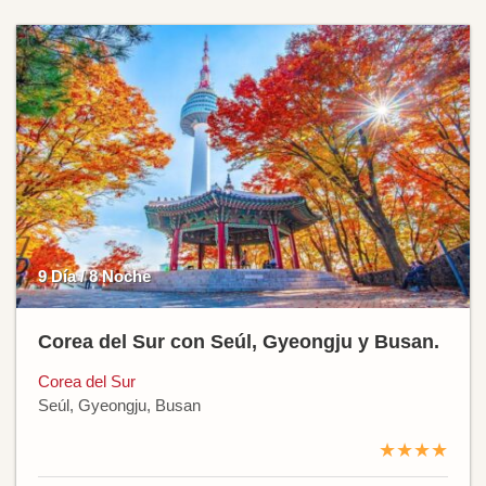
9 Día / 8 Noche
Corea del Sur con Seúl, Gyeongju y Busan.
Corea del Sur
Seúl, Gyeongju, Busan
★★★★