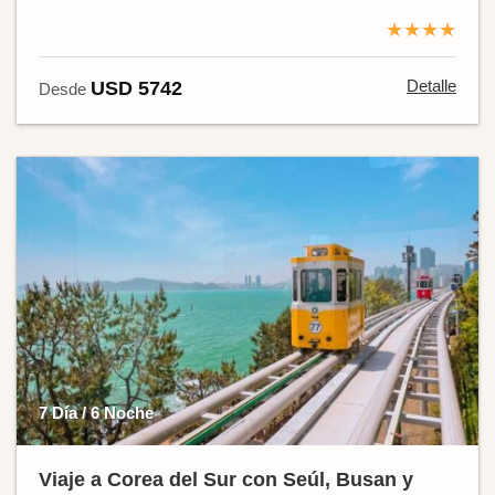
★★★★
Detalle
USD 5742
Desde
7 Día / 6 Noche
Viaje a Corea del Sur con Seúl, Busan y