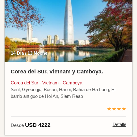
14 Día / 13 Noche
Corea del Sur, Vietnam y Camboya.
Corea del Sur - Vietnam - Camboya
Seúl, Gyeongju, Busan, Hanói, Bahía de Ha Long, El
barrio antiguo de Hoi An, Siem Reap
★★★★
Detalle
USD 4222
Desde