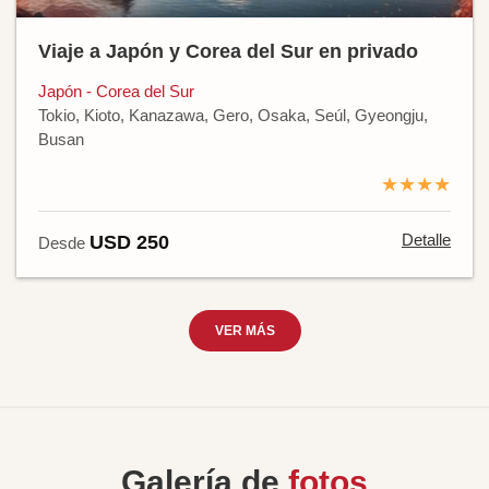
Viaje a Japón y Corea del Sur en privado
Japón - Corea del Sur
Tokio, Kioto, Kanazawa, Gero, Osaka, Seúl, Gyeongju,
Busan
★★★★
Detalle
USD 250
Desde
VER MÁS
Galería de
fotos