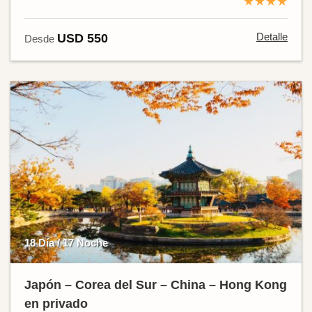
★★★★
Detalle
USD 550
Desde
18 Día / 17 Noche
Japón – Corea del Sur – China – Hong Kong
en privado