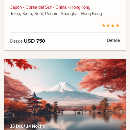
Japón - Corea del Sur - China - HongKong
Tokio, Kioto, Seúl, Pequín, Shanghái, Hong Kong
★★★★
Detalle
USD 750
Desde
15 Día / 14 Noche