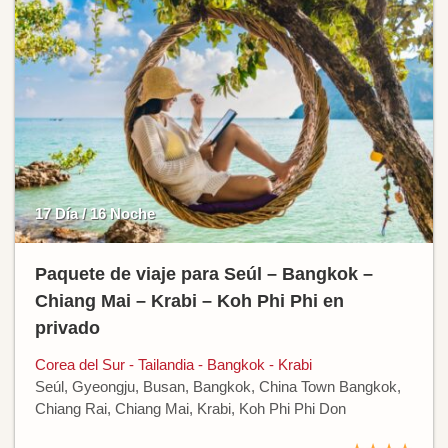
17 Día / 16 Noche
Paquete de viaje para Seúl – Bangkok –
Chiang Mai – Krabi – Koh Phi Phi en
privado
Corea del Sur - Tailandia - Bangkok - Krabi
Seúl, Gyeongju, Busan, Bangkok, China Town Bangkok,
Chiang Rai, Chiang Mai, Krabi, Koh Phi Phi Don