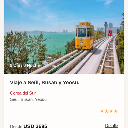
9 Día / 8 Noche
Viaje a Seúl, Busan y Yeosu.
Corea del Sur
Seúl, Busan, Yeosu
★★★★
Detalle
USD 3685
Desde