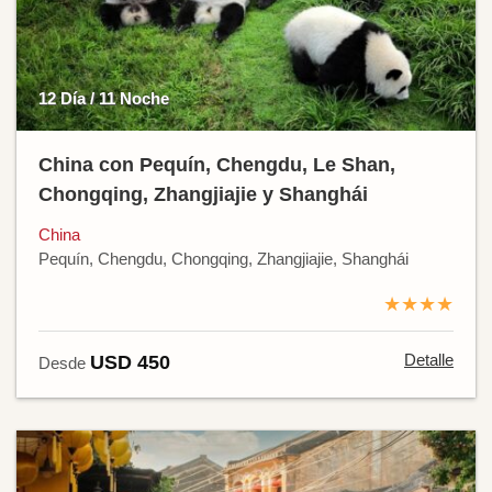
12 Día / 11 Noche
China con Pequín, Chengdu, Le Shan,
Chongqing, Zhangjiajie y Shanghái
China
Pequín, Chengdu, Chongqing, Zhangjiajie, Shanghái
★★★★
Detalle
USD 450
Desde