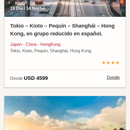
15 Día / 14 Noche
Tokio – Kioto – Pequín – Shanghái – Hong
Kong, en grupo reducido en español.
Japón - China - HongKong
Tokio, Kioto, Pequín, Shanghái, Hong Kong
★★★★
Detalle
USD 4599
Desde