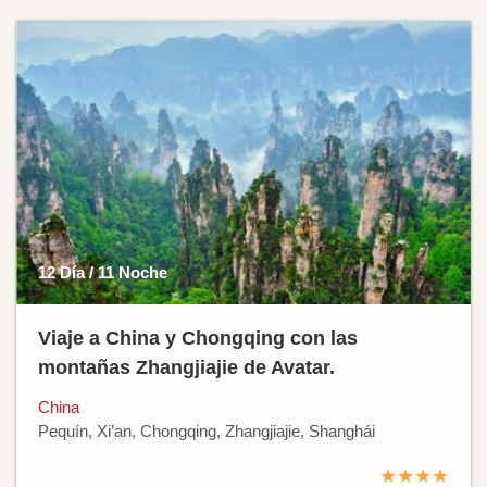
12 Día / 11 Noche
Viaje a China y Chongqing con las
montañas Zhangjiajie de Avatar.
China
Pequín, Xi’an, Chongqing, Zhangjiajie, Shanghái
★★★★