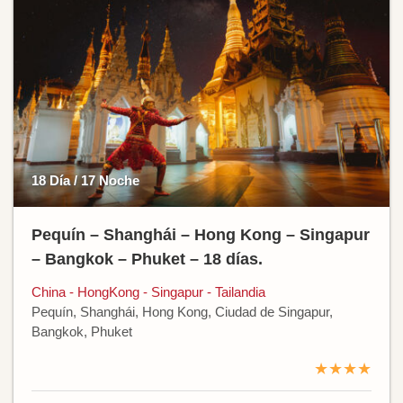
18 Día / 17 Noche
Pequín – Shanghái – Hong Kong – Singapur
– Bangkok – Phuket – 18 días.
China - HongKong - Singapur - Tailandia
Pequín, Shanghái, Hong Kong, Ciudad de Singapur,
Bangkok, Phuket
★★★★