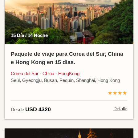
15 Día / 14 Noche
Paquete de viaje para Corea del Sur, China
e Hong Kong en 15 días.
Corea del Sur - China - HongKong
Seúl, Gyeongju, Busan, Pequín, Shanghái, Hong Kong
★★★★
Detalle
USD 4320
Desde