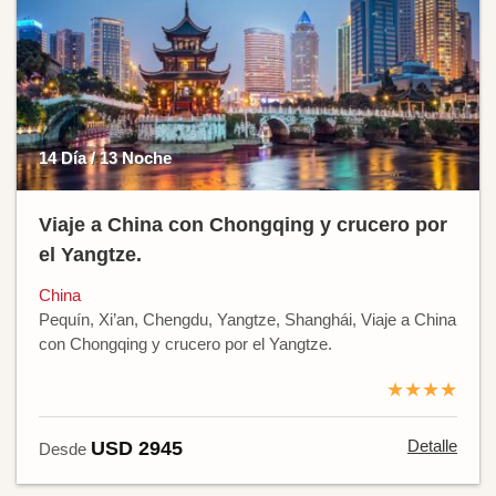
14 Día / 13 Noche
Viaje a China con Chongqing y crucero por
el Yangtze.
China
Pequín, Xi’an, Chengdu, Yangtze, Shanghái, Viaje a China
con Chongqing y crucero por el Yangtze.
★★★★
Detalle
USD 2945
Desde