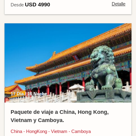
Detalle
USD 4990
Desde
17 Día / 16 Noche
Paquete de viaje a China, Hong Kong,
Vietnam y Camboya.
China - HongKong - Vietnam - Camboya