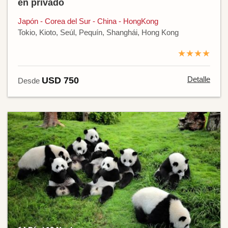
en privado
Japón - Corea del Sur - China - HongKong
Tokio, Kioto, Seúl, Pequín, Shanghái, Hong Kong
★★★★
Detalle
USD 750
Desde