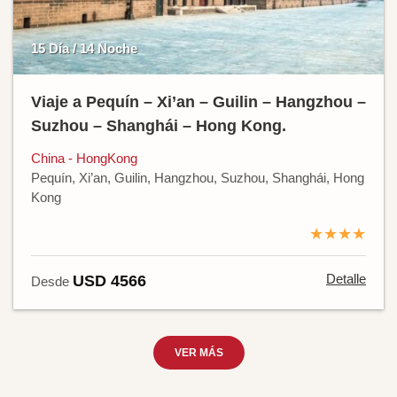
15 Día / 14 Noche
Viaje a Pequín – Xi’an – Guilin – Hangzhou –
Suzhou – Shanghái – Hong Kong.
China - HongKong
Pequín, Xi’an, Guilin, Hangzhou, Suzhou, Shanghái, Hong
Kong
★★★★
Detalle
USD 4566
Desde
VER MÁS