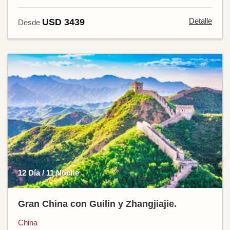
Detalle
USD 3439
Desde
12 Día / 11 Noche
Gran China con Guilin y Zhangjiajie.
China