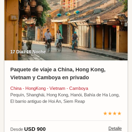
17 Día / 16 Noche
Paquete de viaje a China, Hong Kong,
Vietnam y Camboya en privado
China - HongKong - Vietnam - Camboya
Pequín, Shanghái, Hong Kong, Hanói, Bahía de Ha Long,
El barrio antiguo de Hoi An, Siem Reap
★★★★
Detalle
USD 900
Desde