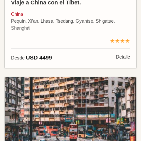
Viaje a China con el Tíbet.
China
Pequín, Xi’an, Lhasa, Tsedang, Gyantse, Shigatse,
Shanghái
★★★★
Detalle
USD 4499
Desde