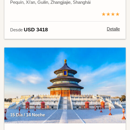
Pequín, Xi’an, Guilin, Zhangjiajie, Shanghái
★★★★
Detalle
USD 3418
Desde
15 Día / 14 Noche