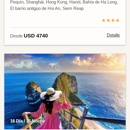
Pequín, Shanghái, Hong Kong, Hanói, Bahía de Ha Long,
El barrio antiguo de Hoi An, Siem Reap
★★★★
Detalle
USD 4740
Desde
16 Día / 15 Noche