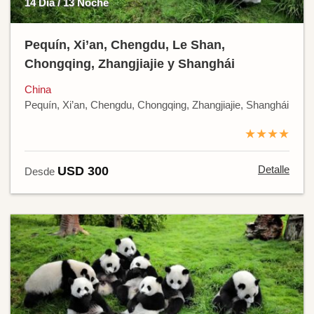
14 Día / 13 Noche
Pequín, Xi’an, Chengdu, Le Shan,
Chongqing, Zhangjiajie y Shanghái
China
Pequín, Xi’an, Chengdu, Chongqing, Zhangjiajie, Shanghái
★★★★
Detalle
USD 300
Desde