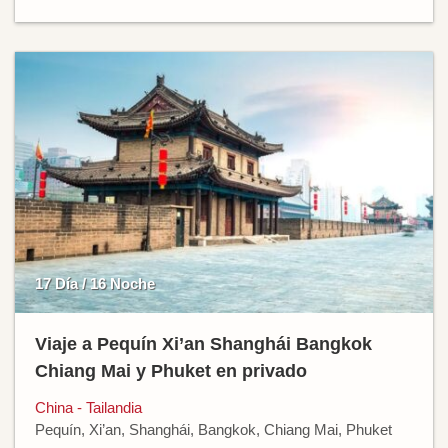
17 Día / 16 Noche
Viaje a Pequín Xi’an Shanghái Bangkok
Chiang Mai y Phuket en privado
China - Tailandia
Pequín, Xi’an, Shanghái, Bangkok, Chiang Mai, Phuket