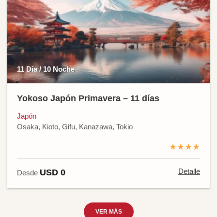
11 Día / 10 Noche
Yokoso Japón Primavera – 11 días
Japón
Osaka, Kioto, Gifu, Kanazawa, Tokio
★★★★
Detalle
USD 0
Desde
VER MÁS