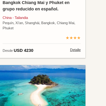
Bangkok Chiang Mai y Phuket en
grupo reducido en español.
China - Tailandia
Pequín, Xi’an, Shanghái, Bangkok, Chiang Mai,
Phuket
★★★★
Detalle
USD 4230
Desde