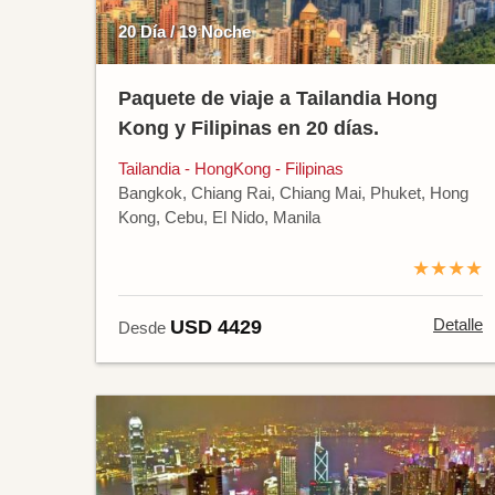
20 Día / 19 Noche
Paquete de viaje a Tailandia Hong
Kong y Filipinas en 20 días.
Tailandia - HongKong - Filipinas
Bangkok, Chiang Rai, Chiang Mai, Phuket, Hong
Kong, Cebu, El Nido, Manila
★★★★
Detalle
USD 4429
Desde