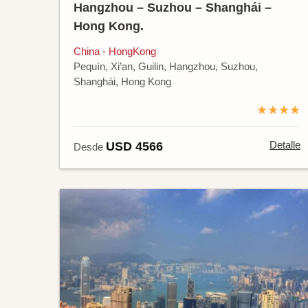
Hangzhou – Suzhou – Shanghái –
Hong Kong.
China - HongKong
Pequín, Xi’an, Guilin, Hangzhou, Suzhou,
Shanghái, Hong Kong
★★★★
Detalle
USD 4566
Desde