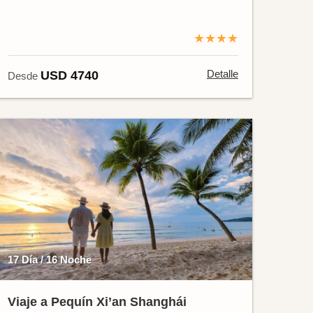
★★★★
Detalle
USD 4740
Desde
17 Día / 16 Noche
Viaje a Pequín Xi’an Shanghái