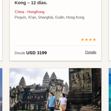
Kong – 12 días.
China - HongKong
Pequín, Xi’an, Shanghái, Guilin, Hong Kong
★★★★
Detalle
USD 3199
Desde