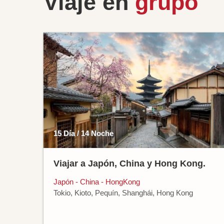
Viaje en
grupo
15 Día / 14 Noche
Viajar a Japón, China y Hong Kong.
Japón - China - HongKong
Tokio, Kioto, Pequín, Shanghái, Hong Kong