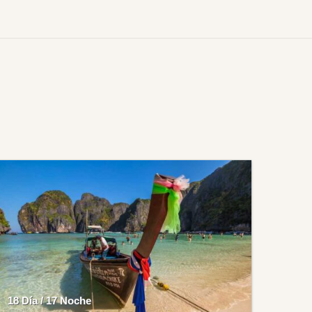
18 Día / 17 Noche