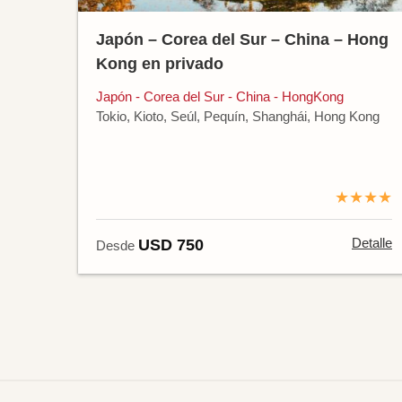
Japón – Corea del Sur – China – Hong
Kong en privado
Japón - Corea del Sur - China - HongKong
Tokio, Kioto, Seúl, Pequín, Shanghái, Hong Kong
★★★★
Detalle
USD 750
Desde