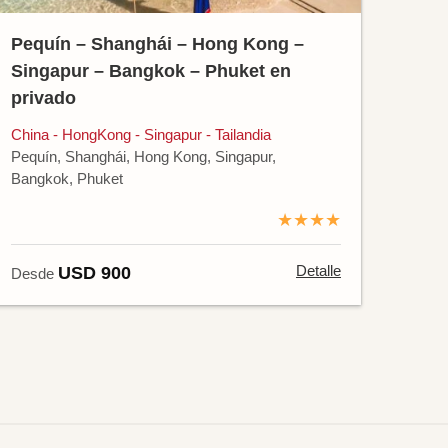
Pequín – Shanghái – Hong Kong –
Singapur – Bangkok – Phuket en
privado
China - HongKong - Singapur - Tailandia
Pequín, Shanghái, Hong Kong, Singapur,
Bangkok, Phuket
★★★★
Detalle
USD 900
Desde