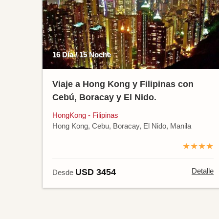
16 Día / 15 Noche
Viaje a Hong Kong y Filipinas con
Cebú, Boracay y El Nido.
HongKong - Filipinas
Hong Kong, Cebu, Boracay, El Nido, Manila
★★★★
Detalle
USD 3454
Desde