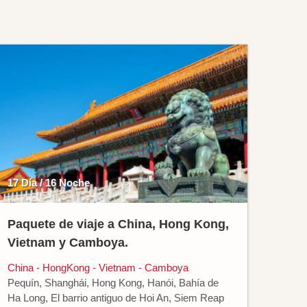
17 Día / 16 Noche
Paquete de viaje a China, Hong Kong,
Vietnam y Camboya.
China - HongKong - Vietnam - Camboya
Pequín, Shanghái, Hong Kong, Hanói, Bahía de
Ha Long, El barrio antiguo de Hoi An, Siem Reap