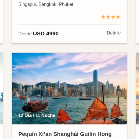
Singapur, Bangkok, Phuket
★★★★
Detalle
USD 4990
Desde
12 Día / 11 Noche
Pequín Xi’an Shanghái Guilin Hong