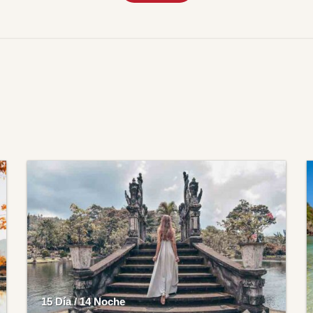
15 Día / 14 Noche