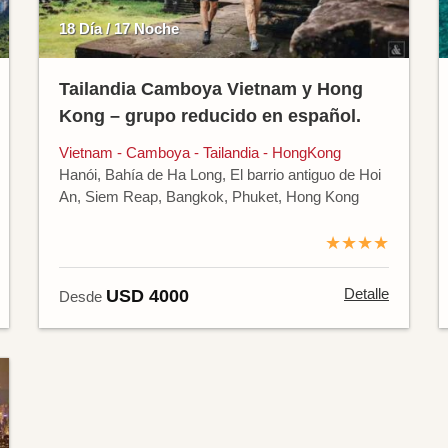
18 Día / 17 Noche
Tailandia Camboya Vietnam y Hong
Kong – grupo reducido en español.
Vietnam - Camboya - Tailandia - HongKong
Hanói, Bahía de Ha Long, El barrio antiguo de Hoi
An, Siem Reap, Bangkok, Phuket, Hong Kong
★★★★
Detalle
USD 4000
Desde