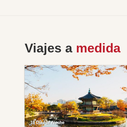
Viajes a
medida
18 Día / 17 Noche