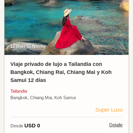
12 Día / 11 Noche
Viaje privado de lujo a Tailandia con
Bangkok, Chiang Rai, Chiang Mai y Koh
Samui 12 días
Tailandia
Bangkok, Chiang Mai, Koh Samui
Super Luxo
Detalle
USD 0
Desde