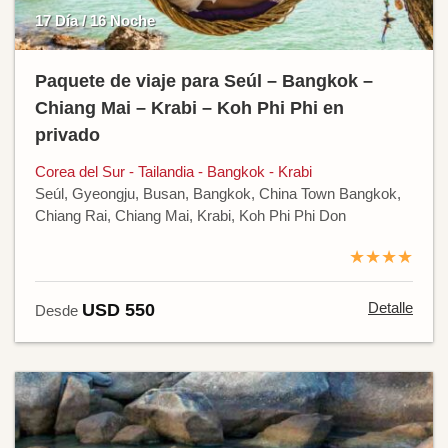
17 Día / 16 Noche
Paquete de viaje para Seúl – Bangkok –
Chiang Mai – Krabi – Koh Phi Phi en
privado
Corea del Sur - Tailandia - Bangkok - Krabi
Seúl, Gyeongju, Busan, Bangkok, China Town Bangkok,
Chiang Rai, Chiang Mai, Krabi, Koh Phi Phi Don
★★★★
Detalle
USD 550
Desde