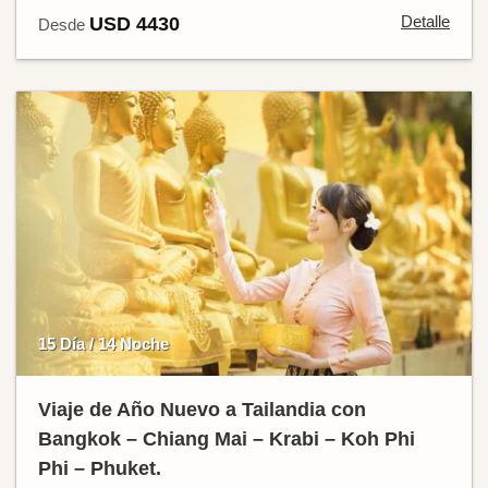
Detalle
USD 4430
Desde
15 Día / 14 Noche
Viaje de Año Nuevo a Tailandia con
Bangkok – Chiang Mai – Krabi – Koh Phi
Phi – Phuket.