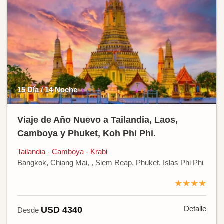
15 Día / 14 Noche
Viaje de Año Nuevo a Tailandia, Laos,
Camboya y Phuket, Koh Phi Phi.
Tailandia - Camboya - Krabi
Bangkok, Chiang Mai, , Siem Reap, Phuket, Islas Phi Phi
★★★★
Detalle
USD 4340
Desde