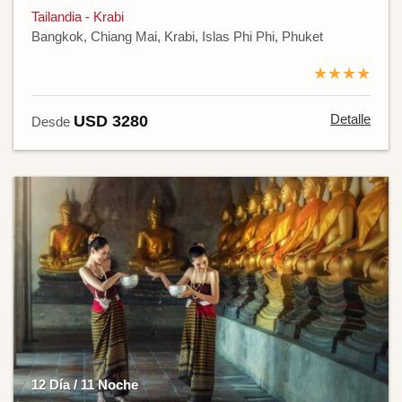
Tailandia - Krabi
Bangkok, Chiang Mai, Krabi, Islas Phi Phi, Phuket
★★★★
Detalle
USD 3280
Desde
12 Día / 11 Noche