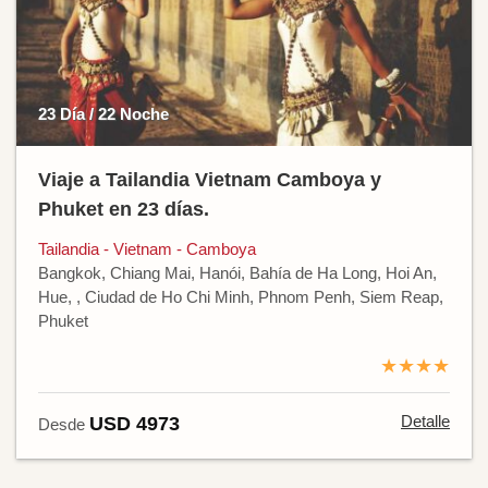
23 Día / 22 Noche
Viaje a Tailandia Vietnam Camboya y
Phuket en 23 días.
Tailandia - Vietnam - Camboya
Bangkok, Chiang Mai, Hanói, Bahía de Ha Long, Hoi An,
Hue, , Ciudad de Ho Chi Minh, Phnom Penh, Siem Reap,
Phuket
★★★★
Detalle
USD 4973
Desde