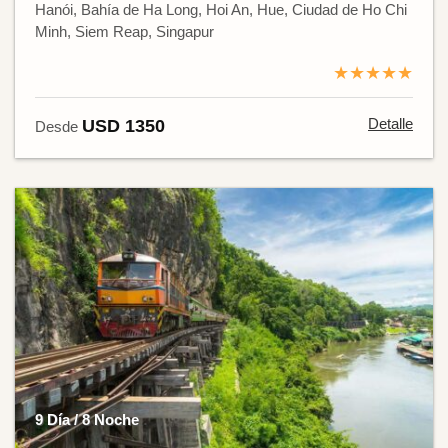
Hanói, Bahía de Ha Long, Hoi An, Hue, Ciudad de Ho Chi
Minh, Siem Reap, Singapur
★★★★★
Detalle
USD 1350
Desde
9 Día / 8 Noche