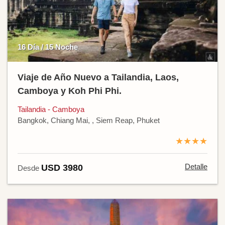
16 Día / 15 Noche
Viaje de Año Nuevo a Tailandia, Laos,
Camboya y Koh Phi Phi.
Tailandia - Camboya
Bangkok, Chiang Mai, , Siem Reap, Phuket
★★★★
Detalle
USD 3980
Desde