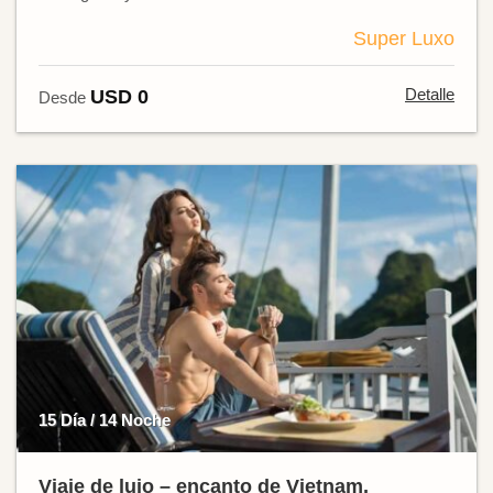
Super Luxo
Detalle
USD 0
Desde
15 Día / 14 Noche
Viaje de lujo – encanto de Vietnam,