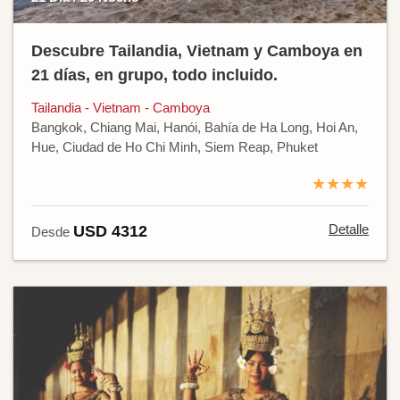
Descubre Tailandia, Vietnam y Camboya en
21 días, en grupo, todo incluido.
Tailandia - Vietnam - Camboya
Bangkok, Chiang Mai, Hanói, Bahía de Ha Long, Hoi An,
Hue, Ciudad de Ho Chi Minh, Siem Reap, Phuket
★★★★
Detalle
USD 4312
Desde