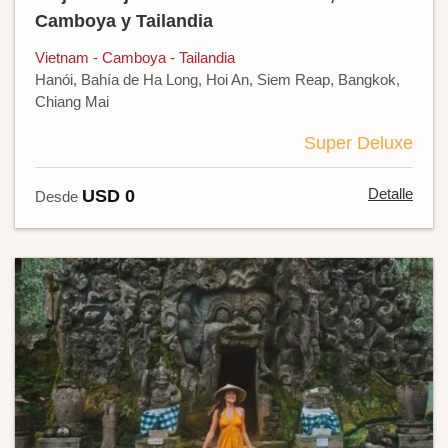
Camboya y Tailandia
Vietnam - Camboya - Tailandia
Hanói, Bahía de Ha Long, Hoi An, Siem Reap, Bangkok,
Chiang Mai
Super Deluxe
Detalle
USD 0
Desde