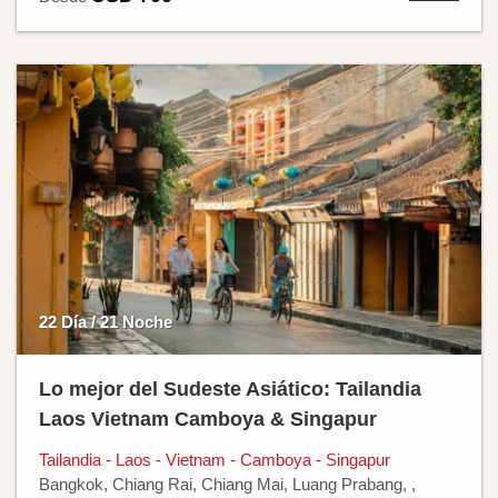
22 Día / 21 Noche
Lo mejor del Sudeste Asiático: Tailandia
Laos Vietnam Camboya & Singapur
Tailandia - Laos - Vietnam - Camboya - Singapur
Bangkok, Chiang Rai, Chiang Mai, Luang Prabang, ,