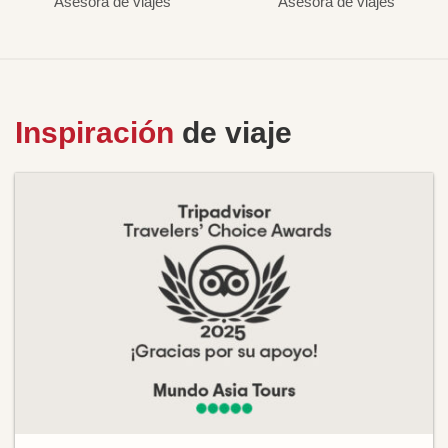
Asesora de viajes
Asesora de viajes
Inspiración
de viaje