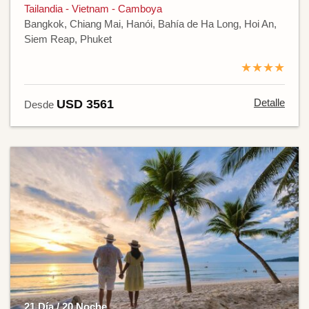
Tailandia - Vietnam - Camboya
Bangkok, Chiang Mai, Hanói, Bahía de Ha Long, Hoi An,
Siem Reap, Phuket
★★★★
Detalle
USD 3561
Desde
21 Día / 20 Noche