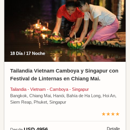
18 Día / 17 Noche
Tailandia Vietnam Camboya y Singapur con
Festival de Linternas en Chiang Mai.
Tailandia - Vietnam - Camboya - Singapur
Bangkok, Chiang Mai, Hanói, Bahía de Ha Long, Hoi An,
Siem Reap, Phuket, Singapur
★★★★
Detalle
USD 4956
Desde