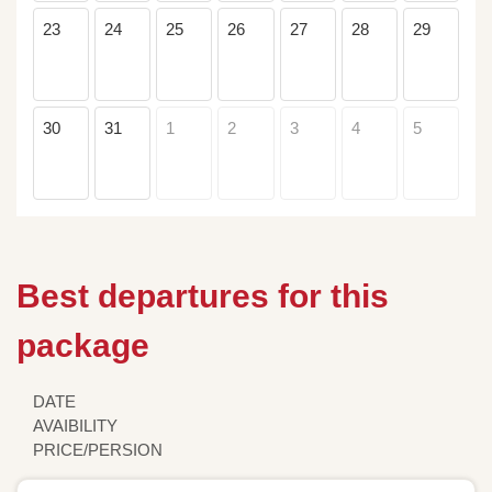
23
24
25
26
27
28
29
30
31
1
2
3
4
5
Best departures for this
package
DATE
AVAIBILITY
PRICE/PERSION