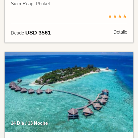
Siem Reap, Phuket
★★★★
Detalle
USD 3561
Desde
14 Día / 13 Noche